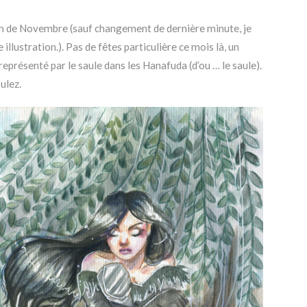
tion de Novembre (sauf changement de dernière minute, je
illustration.). Pas de fêtes particulière ce mois là, un
représenté par le saule dans les Hanafuda (d’ou … le saule).
ulez.