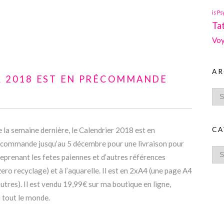
is Ps
Ta
Voy
AR
ER 2018 EST EN PRÉCOMMANDE
CA
de la semaine dernière, le Calendrier 2018 est en
récommande jusqu’au 5 décembre pour une livraison pour
reprenant les fetes paiennes et d’autres références
ero recyclage) et à l’aquarelle. Il est en 2xA4 (une page A4
autres). Il est vendu 19,99€ sur ma boutique en ligne,
à tout le monde.