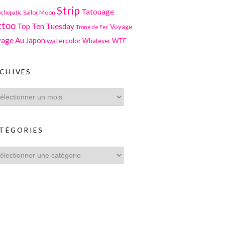
Strip
Tatouage
Sailor Moon
ychopatic
ttoo
Top Ten Tuesday
Voyage
Trone de Fer
age Au Japon
watercolor
WTF
Whatever
CHIVES
TÉGORIES