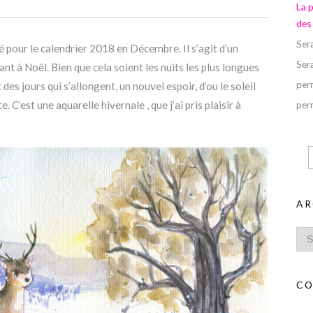
La 
des
Ser
sé pour le calendrier 2018 en Décembre. Il s’agit d’un
Ser
nt à Noël. Bien que cela soient les nuits les plus longues
perr
des jours qui s’allongent, un nouvel espoir, d’ou le soleil
. C’est une aquarelle hivernale , que j’ai pris plaisir à
perr
AR
CO