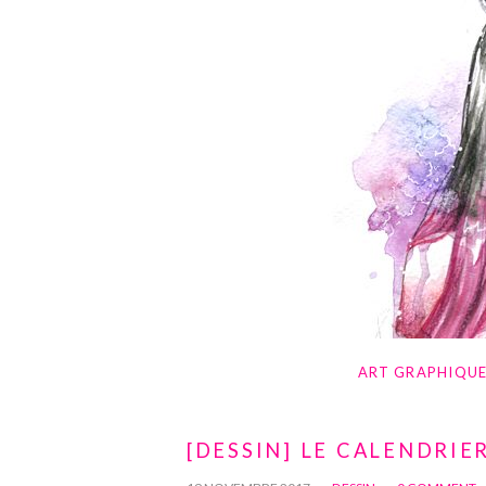
ART GRAPHIQU
[DESSIN] LE CALENDRI