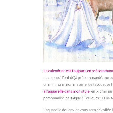
Le calendrier est toujours en précommand
et ceux qui l’ont déjà précommandé, me p
un minimum mon matériel de tatoueuse ! J
à l’aquarelle dans mon style
, en promo ju
personnalisé et unique ! Toujours 100% sé
L’aquarelle de Janvier vous sera dévoilée 