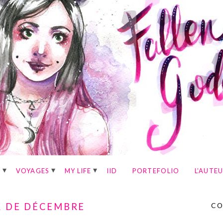
E
VOYAGES
MY LIFE
IID
PORTEFOLIO
L’AUTE
ER DE DÉCEMBRE
CO