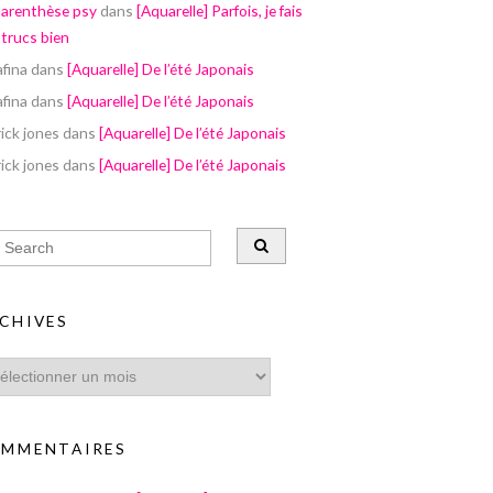
parenthèse psy
dans
[Aquarelle] Parfois, je fais
 trucs bien
afina
dans
[Aquarelle] De l’été Japonais
afina
dans
[Aquarelle] De l’été Japonais
ick jones
dans
[Aquarelle] De l’été Japonais
ick jones
dans
[Aquarelle] De l’été Japonais
CHIVES
MMENTAIRES