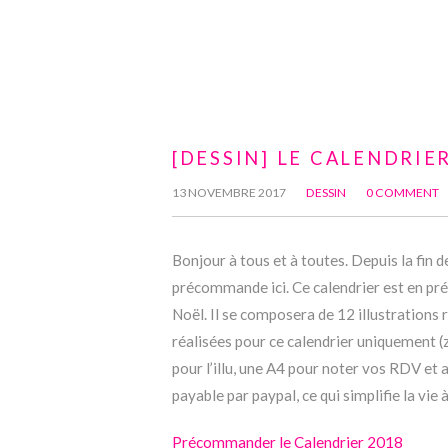
[DESSIN] LE CALENDRI
13 NOVEMBRE 2017
DESSIN
0 COMMENT
Bonjour à tous et à toutes. Depuis la fin 
précommande ici. Ce calendrier est en p
Noël. Il se composera de 12 illustrations 
réalisées pour ce calendrier uniquement (z
pour l’illu, une A4 pour noter vos RDV et 
payable par paypal, ce qui simplifie la vie 
Précommander le Calendrier 2018