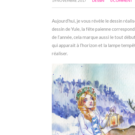
19 NOVEMBRE 2017
DESSIN
0 COMMENT
Aujourd’hui, je vous révèle le dessin réali
dessin de Yule, la fête paienne corresponda
de l’année, cela marque aussi le tout début 
qui apparait à l’horizon et la lampe tempête
réaliser.