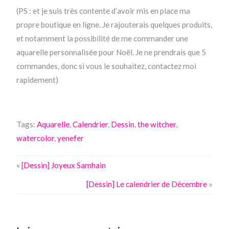
(PS : et je suis très contente d’avoir mis en place ma
propre boutique en ligne. Je rajouterais quelques produits,
et notamment la possibilité de me commander une
aquarelle personnalisée pour Noël. Je ne prendrais que 5
commandes, donc si vous le souhaitez, contactez moi
rapidement)
Tags:
Aquarelle
,
Calendrier
,
Dessin
,
the witcher
,
watercolor
,
yenefer
«
[Dessin] Joyeux Samhain
[Dessin] Le calendrier de Décembre
»