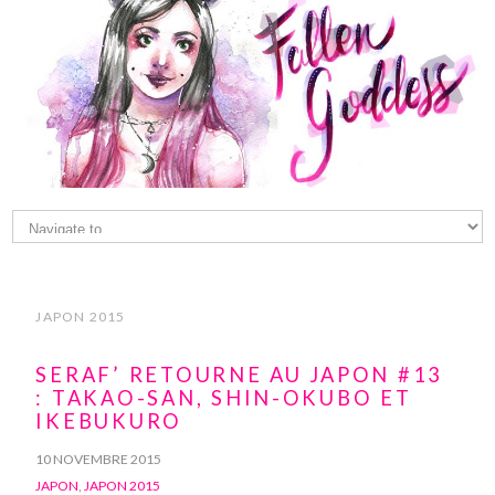
JAPON 2015
SERAF’ RETOURNE AU JAPON #13
: TAKAO-SAN, SHIN-OKUBO ET
IKEBUKURO
10 NOVEMBRE 2015
JAPON
,
JAPON 2015