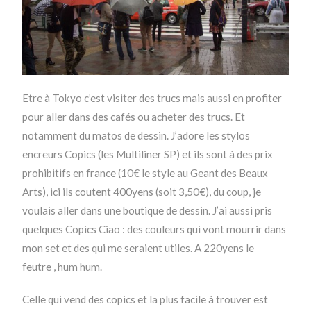
Etre à Tokyo c’est visiter des trucs mais aussi en profiter
pour aller dans des cafés ou acheter des trucs. Et
notamment du matos de dessin. J’adore les stylos
encreurs Copics (les Multiliner SP) et ils sont à des prix
prohibitifs en france (10€ le style au Geant des Beaux
Arts), ici ils coutent 400yens (soit 3,50€), du coup, je
voulais aller dans une boutique de dessin. J’ai aussi pris
quelques Copics Ciao : des couleurs qui vont mourrir dans
mon set et des qui me seraient utiles. A 220yens le
feutre , hum hum.
Celle qui vend des copics et la plus facile à trouver est