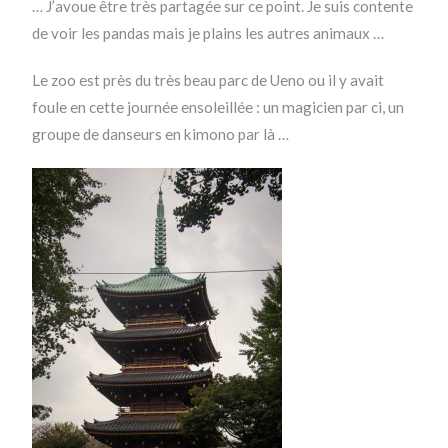
… J’avoue être très partagée sur ce point. Je suis contente
de voir les pandas mais je plains les autres animaux …
Le zoo est près du très beau parc de Ueno ou il y avait
foule en cette journée ensoleillée : un magicien par ci, un
groupe de danseurs en kimono par là …