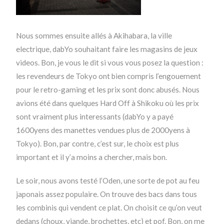
Nous sommes ensuite allés à Akihabara, la ville
electrique, dabYo souhaitant faire les magasins de jeux
videos. Bon, je vous le dit si vous vous posez la question :
les revendeurs de Tokyo ont bien compris l’engouement
pour le retro-gaming et les prix sont donc abusés. Nous
avions été dans quelques Hard Off à Shikoku où les prix
sont vraiment plus interessants (dabYo y a payé
1600yens des manettes vendues plus de 2000yens à
Tokyo). Bon, par contre, c’est sur, le choix est plus
important et il y’a moins a chercher, mais bon.
Le soir, nous avons testé l’Oden, une sorte de pot au feu
japonais assez populaire. On trouve des bacs dans tous
les combinis qui vendent ce plat. On choisit ce qu’on veut
dedans (choux, viande, brochettes, etc) et pof. Bon, on me