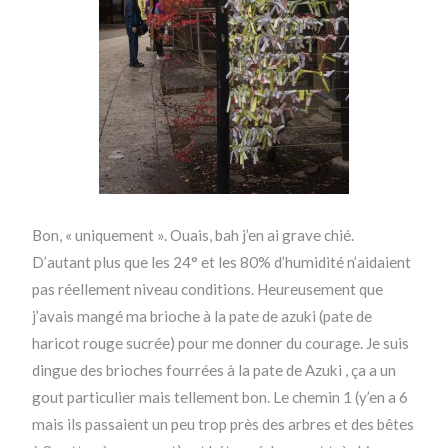
Bon, « uniquement ». Ouais, bah j’en ai grave chié.
D’autant plus que les 24° et les 80% d’humidité n’aidaient
pas réellement niveau conditions. Heureusement que
j’avais mangé ma brioche à la pate de azuki (pate de
haricot rouge sucrée) pour me donner du courage. Je suis
dingue des brioches fourrées à la pate de Azuki , ça a un
gout particulier mais tellement bon. Le chemin 1 (y’en a 6
mais ils passaient un peu trop près des arbres et des bêtes