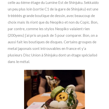
celle au 6ème étage du Lumine Est de Shinjuku. Sekkaido
un peu plus loin (sortie C1 de la gare de Shinjuku) est une
trèèèèès grande boutique de dessin, avec beaucoup de
choix mais ils n’ont que du Neopiko et non du Copic. Bon,
par contre, comme les stylos Neopiko valaient rien
(200yens) j’ai pris un pack de 5 pour comparer. Bon, on a
aussi fait les boutiques de disques. Certains groupes de
metal japonais sont introuvables en france et y’a
plusieurs Disc Union à Shinjuku dont un étage spécialisé
dans le métal.