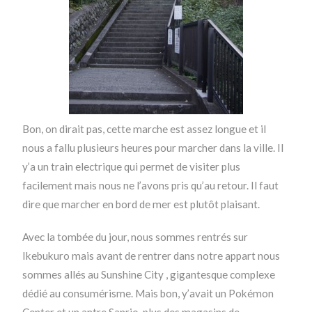
Bon, on dirait pas, cette marche est assez longue et il
nous a fallu plusieurs heures pour marcher dans la ville. Il
y’a un train electrique qui permet de visiter plus
facilement mais nous ne l’avons pris qu’au retour. Il faut
dire que marcher en bord de mer est plutôt plaisant.
Avec la tombée du jour, nous sommes rentrés sur
Ikebukuro mais avant de rentrer dans notre appart nous
sommes allés au Sunshine City , gigantesque complexe
dédié au consumérisme. Mais bon, y’avait un Pokémon
Center et un antre Sanrio, plus des magasins de