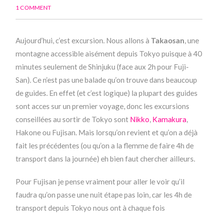
1 COMMENT
Aujourd’hui, c’est excursion. Nous allons à
Takaosan
, une
montagne accessible aisément depuis Tokyo puisque à 40
minutes seulement de Shinjuku (face aux 2h pour Fuji-
San). Ce n’est pas une balade qu’on trouve dans beaucoup
de guides. En effet (et c’est logique) la plupart des guides
sont acces sur un premier voyage, donc les excursions
conseillées au sortir de Tokyo sont
Nikko
,
Kamakura
,
Hakone ou Fujisan. Mais lorsqu’on revient et qu’on a déjà
fait les précédentes (ou qu’on a la flemme de faire 4h de
transport dans la journée) eh bien faut chercher ailleurs.
Pour Fujisan je pense vraiment pour aller le voir qu’il
faudra qu’on passe une nuit étape pas loin, car les 4h de
transport depuis Tokyo nous ont à chaque fois