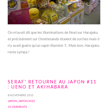
On m’avait dit que les illuminations de Noel sur Harajuku
et précisément sur Ometesando étaient de sorties mais il
n’y avait guère qu’un sapin illuminé :'( . Mais bon, Harajuku
reste sympa !
SERAF’ RETOURNE AU JAPON #11
: UENO ET AKIHABARA
8 NOVEMBRE 2015
JAPON
,
JAPON 2015
3 COMMENTS