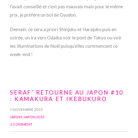
l’avait conseillé et c’est pas mauvais mais pour le même
prix, je préfère un bol de Gyudon.
Demain, ce sera a priori Shinjuku et Harajuku puis en
soirée, on ira vers Odaiba voir le pont de Tokyo ou voir
les illuminations de Noël puisqu’elles commencent ce
week-end !
SERAF’ RETOURNE AU JAPON #10
: KAMAKURA ET IKEBUKURO
7 NOVEMBRE 2015
JAPON
,
JAPON 2015
1 COMMENT