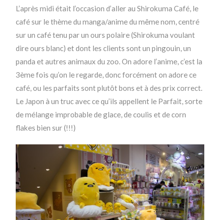
L’après midi était l’occasion d’aller au Shirokuma Café, le
café sur le thème du manga/anime du même nom, centré
sur un café tenu par un ours polaire (Shirokuma voulant
dire ours blanc) et dont les clients sont un pingouin, un
panda et autres animaux du zoo. On adore l’anime, c’est la
3ème fois qu’on le regarde, donc forcément on adore ce
café, ou les parfaits sont plutôt bons et à des prix correct.
Le Japon à un truc avec ce qu’ils appellent le Parfait, sorte
de mélange improbable de glace, de coulis et de corn
flakes bien sur (!!!)