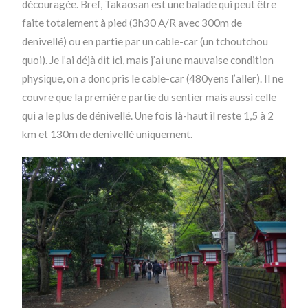
découragée. Bref, Takaosan est une balade qui peut être
faite totalement à pied (3h30 A/R avec 300m de
denivellé) ou en partie par un cable-car (un tchoutchou
quoi). Je l’ai déjà dit ici, mais j’ai une mauvaise condition
physique, on a donc pris le cable-car (480yens l’aller). Il ne
couvre que la première partie du sentier mais aussi celle
qui a le plus de dénivellé. Une fois là-haut il reste 1,5 à 2
km et 130m de denivellé uniquement.