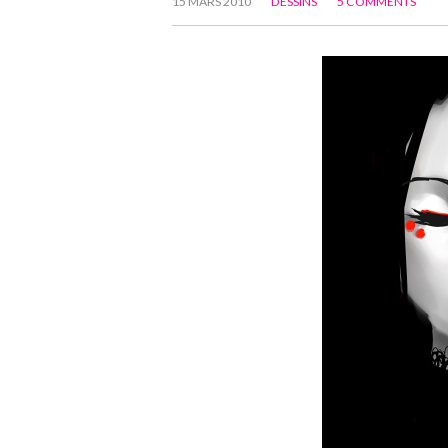
15 MARS 2010
DESSINS
5 COMMENTS