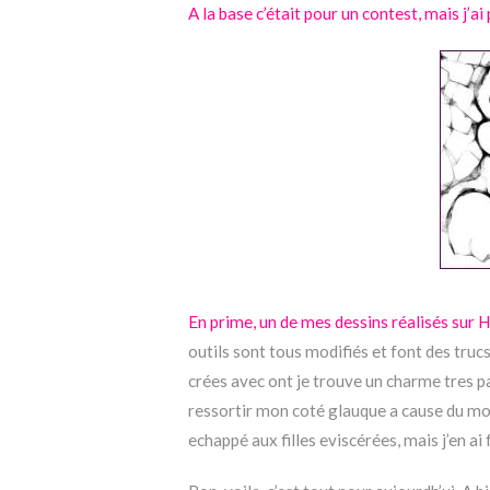
A la base c’était pour un contest, mais j’ai
En prime, un de mes dessins réalisés sur
H
outils sont tous modifiés et font des trucs
crées avec ont je trouve un charme tres pa
ressortir mon coté glauque a cause du mod
echappé aux filles eviscérées, mais j’en ai 