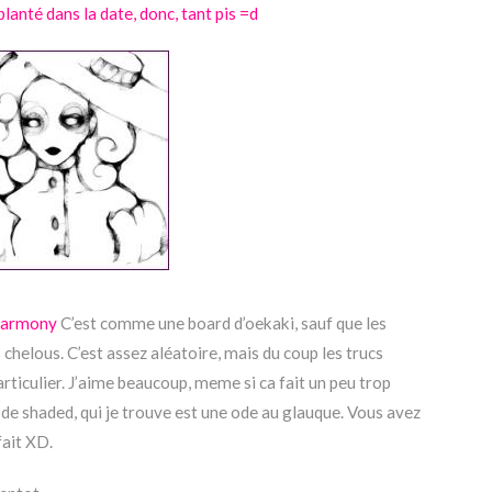
 planté dans la date, donc, tant pis =d
armony
C’est comme une board d’oekaki, sauf que les
 chelous. C’est assez aléatoire, mais du coup les trucs
rticulier. J’aime beaucoup, meme si ca fait un peu trop
e shaded, qui je trouve est une ode au glauque. Vous avez
fait XD.