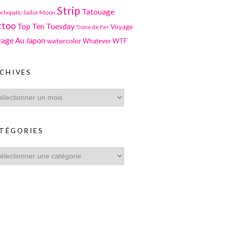
Strip
Tatouage
Sailor Moon
ychopatic
ttoo
Top Ten Tuesday
Voyage
Trone de Fer
age Au Japon
watercolor
WTF
Whatever
CHIVES
TÉGORIES