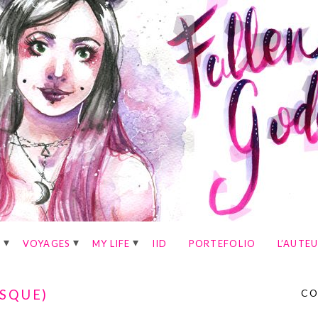
E
VOYAGES
MY LIFE
IID
PORTEFOLIO
L’AUTE
ESQUE)
CO