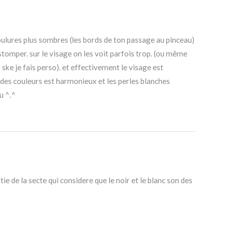
coulures plus sombres (les bords de ton passage au pinceau)
estomper. sur le visage on les voit parfois trop. (ou même
t ske je fais perso). et effectivement le visage est
des couleurs est harmonieux et les perles blanches
u ^.^
ie de la secte qui considere que le noir et le blanc son des