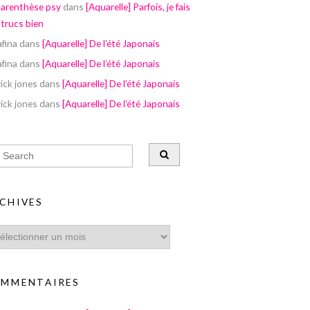
parenthèse psy
dans
[Aquarelle] Parfois, je fais
 trucs bien
afina
dans
[Aquarelle] De l’été Japonais
afina
dans
[Aquarelle] De l’été Japonais
ick jones
dans
[Aquarelle] De l’été Japonais
ick jones
dans
[Aquarelle] De l’été Japonais
CHIVES
MMENTAIRES