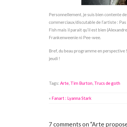
Personnellement, je suis bien contente de 
commerciaux/discutable de l’artiste : Pas d
Fish mais il parait qu’il est bien (Alexandr
Frankenweenie ni Pee-wee.
Bref, du beau programme en perspective ! J
jeudi !
Tags:
Arte
,
Tim Burton
,
Trucs de goth
«
Fanart : Lyanna Stark
7 comments on “Arte propose