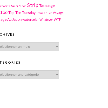
Strip
Tatouage
Sailor Moon
ychopatic
ttoo
Top Ten Tuesday
Voyage
Trone de Fer
age Au Japon
watercolor
WTF
Whatever
CHIVES
TÉGORIES