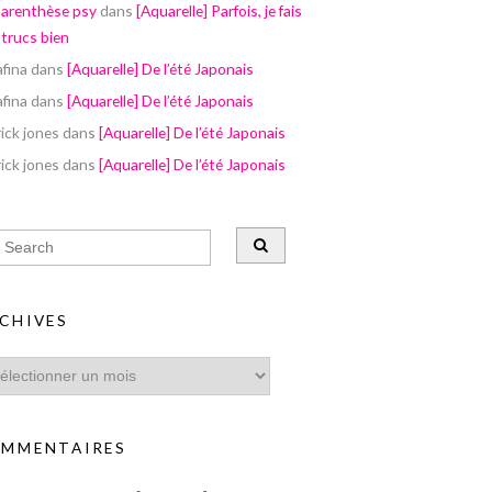
parenthèse psy
dans
[Aquarelle] Parfois, je fais
 trucs bien
afina
dans
[Aquarelle] De l’été Japonais
afina
dans
[Aquarelle] De l’été Japonais
ick jones
dans
[Aquarelle] De l’été Japonais
ick jones
dans
[Aquarelle] De l’été Japonais
CHIVES
MMENTAIRES