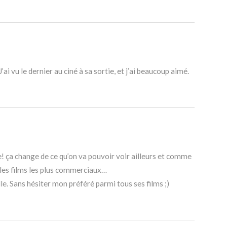
i vu le dernier au ciné à sa sortie, et j’ai beaucoup aimé.
ne! ça change de ce qu’on va pouvoir voir ailleurs et comme
is les films les plus commerciaux…
e. Sans hésiter mon préféré parmi tous ses films ;)