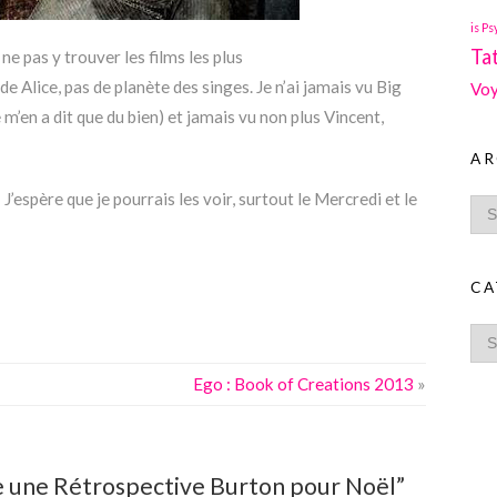
is Ps
Ta
ne pas y trouver les films les plus
e Alice, pas de planète des singes. Je n’ai jamais vu Big
Voy
e m’en a dit que du bien) et jamais vu non plus Vincent,
AR
’espère que je pourrais les voir, surtout le Mercredi et le
CA
Ego : Book of Creations 2013
»
 une Rétrospective Burton pour Noël”