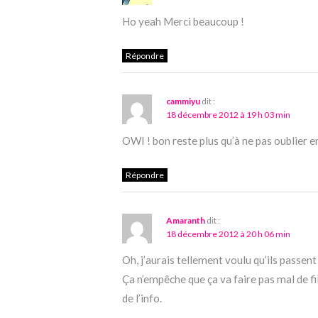
Ho yeah Merci beaucoup !
Répondre
cammiyu
dit :
18 décembre 2012 à 19 h 03 min
OWI ! bon reste plus qu’à ne pas oublier en
Répondre
Amaranth
dit :
18 décembre 2012 à 20 h 06 min
Oh, j’aurais tellement voulu qu’ils passe
Ça n’empêche que ça va faire pas mal de fi
de l’info.