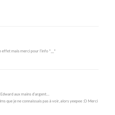
 effet mais merci pour l’info *__*
nt Edward aux mains d’argent…
lms que je ne connaissais pas à voir, alors yeepee :D Merci