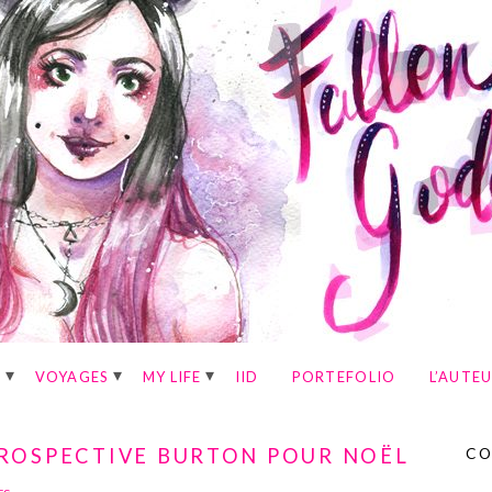
E
VOYAGES
MY LIFE
IID
PORTEFOLIO
L’AUTE
ROSPECTIVE BURTON POUR NOËL
CO