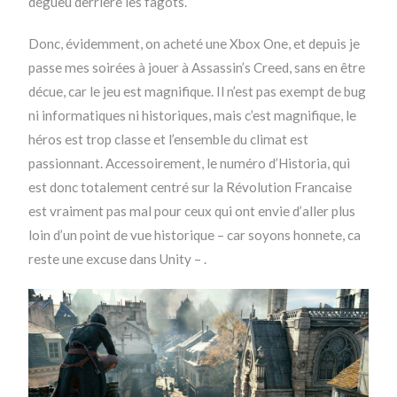
degueu derrière les fagots.
Donc, évidemment, on acheté une Xbox One, et depuis je
passe mes soirées à jouer à Assassin’s Creed, sans en être
décue, car le jeu est magnifique. Il n’est pas exempt de bug
ni informatiques ni historiques, mais c’est magnifique, le
héros est trop classe et l’ensemble du climat est
passionnant. Accessoirement, le numéro d’Historia, qui
est donc totalement centré sur la Révolution Francaise
est vraiment pas mal pour ceux qui ont envie d’aller plus
loin d’un point de vue historique – car soyons honnete, ca
reste une excuse dans Unity – .