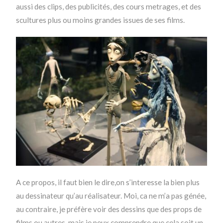
aussi des clips, des publicités, des cours metrages, et des
scultures plus ou moins grandes issues de ses films.
A ce propos, il faut bien le dire,on s’interesse la bien plus
au dessinateur qu’au réalisateur. Moi, ca ne m’a pas génée,
au contraire, je préfère voir des dessins que des props de
films ou autres, mais je peux comprendre que cela soit un