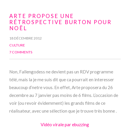
ARTE PROPOSE UNE
RÉTROSPECTIVE BURTON POUR
NOËL
18 DÉCEMBRE 2012
CULTURE
7 COMMENTS
Non, Fallengodess ne devient pas un RDV programme
télé, mais la je me suis dit que ca pourrait en interesser
beaucoup d’netre vous. En effet, Arte proposera du 26
decembre au 7 janvier pas moins de 6 films. L’occasion de
voir (ou revoir évidemment) les grands films de ce
réalisateur, avec une sélection que je trouve très bonne .
Vidéo virale par ebuzzing