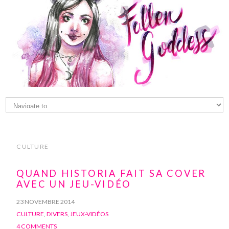
CULTURE
QUAND HISTORIA FAIT SA COVER
AVEC UN JEU-VIDÉO
23 NOVEMBRE 2014
CULTURE
,
DIVERS
,
JEUX-VIDÉOS
4 COMMENTS