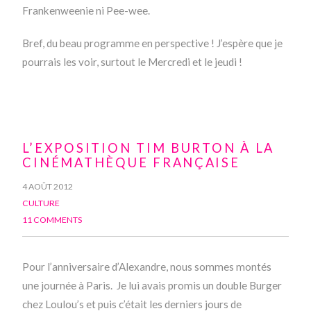
Frankenweenie ni Pee-wee.
Bref, du beau programme en perspective ! J’espère que je
pourrais les voir, surtout le Mercredi et le jeudi !
L’EXPOSITION TIM BURTON À LA
CINÉMATHÈQUE FRANÇAISE
4 AOÛT 2012
CULTURE
11 COMMENTS
Pour l’anniversaire d’Alexandre, nous sommes montés
une journée à Paris. Je lui avais promis un double Burger
chez Loulou’s et puis c’était les derniers jours de