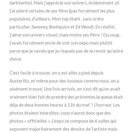
darkinette). Mais j’apprécie son univers, évidemment, et
j’ai adoré certains de ses films (pas forcément les plus
populaires, d’ailleurs. Mon top étant , sans ordre
particulier,
Sweeney, Beetlejuice
et
Ed Wood
). En réalité,
j’aime son univers visuel, mais moins ses films ! Du coup,
j’avais forcément envie de voir son expo mais plutôt
parce que je savais que je risquais pas de la revoir qu’autre
chose.
C’est facile à trouver, on y est allés a pied depuis
Austerlitz, et même pour des looseux comme nous, on a
aisément trouvé. Une fois arrivés, on s’est dit qu’on avait
vraiment bien fait de prendre des préventes,la queue était
déja de deux bonnes heures à 11h du mat’ ! L’horreur. Les
photos étaient interdites, vous n’aurez donc que des
photos « officielles ». L’expo se compose de 6 salles qui
exposent majoritairement des dessins de l’artiste mais