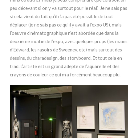
peu décevant si on y va surtout pour le réal’. Je ne sais pas
si cela vient du fait qu’il n’a pas été possible de tout
déplacer (je ne sais pas ce qu’il y avait a l’expo US), mais
l’oeuvre cinématographique n’est abordée que dans la
deuxième moitié de l’expo, avec quelques props (les mains
d’Edward, les rasoirs de Sweeney, etc) mais surtout des
dessins, du charadesign, des storyboard. Et tout cela en
trad. L’artiste est un grand adepte de l’aquarelle et des
crayons de couleur ce qui m’a forcément beaucoup plu.