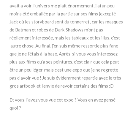
avait a voir, l’univers me plait énormement, j’ai un peu
moins été emballée par la partie sur ses films (excepté
Jack où les storyboard sont du tonnerre) , car les masques
de Batman et robes de Dark Shadows m’ont pas
réellement interessée, mais les tableaux et les illus, c’est
autre chose. Au final, j’en suis même ressortie plus fane
que je ne l’étais à la base. Après, si vous vous interessez
plus aux films qu’a ses peintures, c’est clair que cela peut
être un peu léger, mais c’est une expo que je ne regrette
pas d’avoir vue ! Je suis évidemment repartie avec le très
gros artbook et l’envie de revoir certains des films :D
Et vous, l’avez vous vue cet expo ? Vous en avez pensé
quoi ?