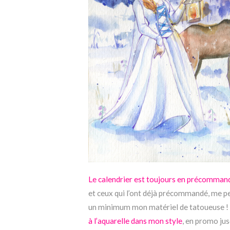
Le calendrier est toujours en précommand
et ceux qui l’ont déjà précommandé, me p
un minimum mon matériel de tatoueuse ! J
à l’aquarelle dans mon style
, en promo ju