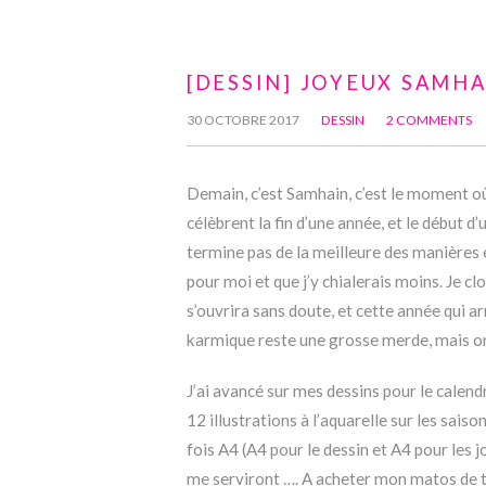
[DESSIN] JOYEUX SAMHA
30 OCTOBRE 2017
DESSIN
2 COMMENTS
Demain, c’est Samhain, c’est le moment où 
célèbrent la fin d’une année, et le début 
termine pas de la meilleure des manières e
pour moi et que j’y chialerais moins. Je cl
s’ouvrira sans doute, et cette année qui ar
karmique reste une grosse merde, mais on 
J’ai avancé sur mes dessins pour le calendr
12 illustrations à l’aquarelle sur les saiso
fois A4 (A4 pour le dessin et A4 pour les
me serviront …. A acheter mon matos de t