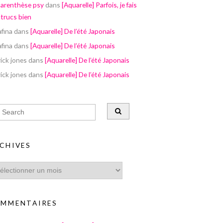
parenthèse psy
dans
[Aquarelle] Parfois, je fais
 trucs bien
afina
dans
[Aquarelle] De l’été Japonais
afina
dans
[Aquarelle] De l’été Japonais
ick jones
dans
[Aquarelle] De l’été Japonais
ick jones
dans
[Aquarelle] De l’été Japonais
CHIVES
MMENTAIRES