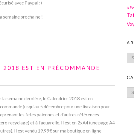
curisé avec Paypal :)
is Ps
Ta
la semaine prochaine !
Voy
AR
ER 2018 EST EN PRÉCOMMANDE
CA
de la semaine dernière, le Calendrier 2018 est en
récommande jusqu’au 5 décembre pour une livraison pour
reprenant les fetes paiennes et d’autres références
ero recyclage) et à l’aquarelle. Il est en 2xA4 (une page A4
autres). Il est vendu 19,99€ sur ma boutique en ligne,