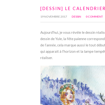
[DESSIN] LE CALENDRI
19 NOVEMBRE 2017
DESSIN
0 COMMENT
Aujourd’hui, je vous révèle le dessin réali
dessin de Yule, la fête paienne corresponda
de l’année, cela marque aussi le tout début 
qui apparait à l’horizon et la lampe tempête
réaliser.