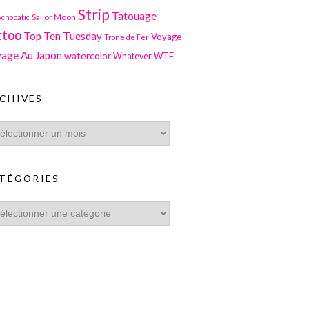
Strip
Tatouage
Sailor Moon
ychopatic
ttoo
Top Ten Tuesday
Voyage
Trone de Fer
age Au Japon
watercolor
WTF
Whatever
CHIVES
TÉGORIES