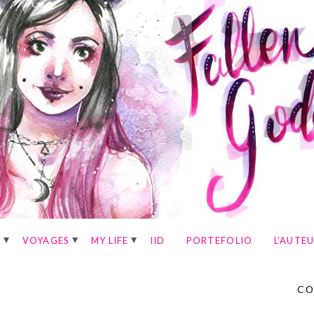
E
VOYAGES
MY LIFE
IID
PORTEFOLIO
L’AUTE
CO