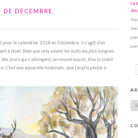
La 
ER DE DÉCEMBRE
des
Ser
Ser
perr
sé pour le calendrier 2018 en Décembre. Il s’agit d’un
perr
nt à Noël. Bien que cela soient les nuits les plus longues
des jours qui s’allongent, un nouvel espoir, d’ou le soleil
. C’est une aquarelle hivernale , que j’ai pris plaisir à
AR
CO