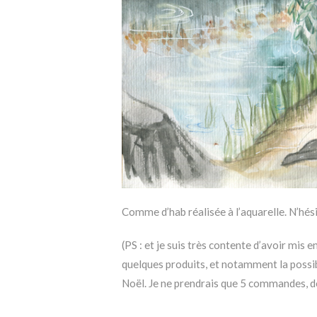
Comme d’hab réalisée à l’aquarelle. N’hési
(PS : et je suis très contente d’avoir mis 
quelques produits, et notamment la possi
Noël. Je ne prendrais que 5 commandes, d