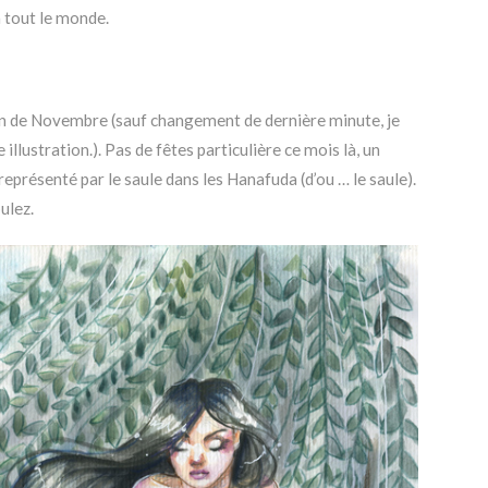
à tout le monde.
tion de Novembre (sauf changement de dernière minute, je
illustration.). Pas de fêtes particulière ce mois là, un
représenté par le saule dans les Hanafuda (d’ou … le saule).
ulez.