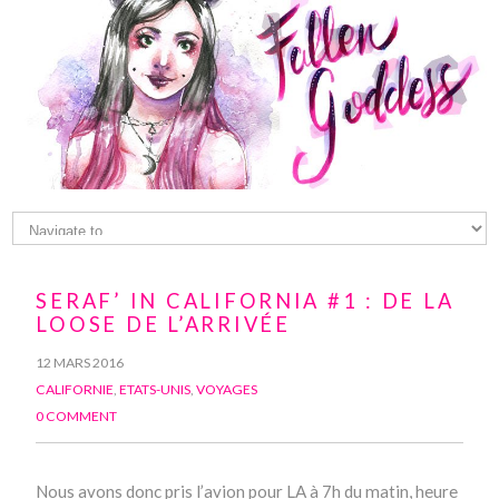
SERAF’ IN CALIFORNIA #1 : DE LA
LOOSE DE L’ARRIVÉE
12 MARS 2016
CALIFORNIE
,
ETATS-UNIS
,
VOYAGES
0 COMMENT
Nous avons donc pris l’avion pour LA à 7h du matin, heure