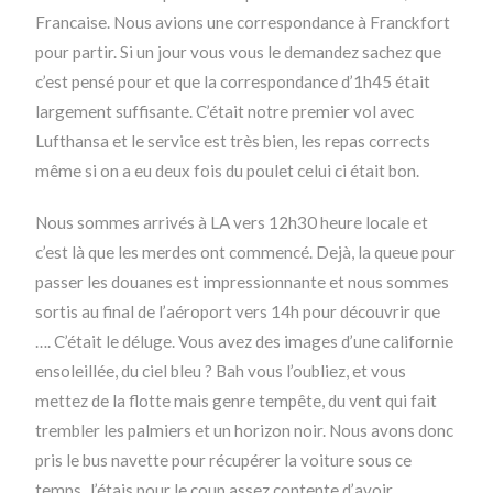
Francaise. Nous avions une correspondance à Franckfort
pour partir. Si un jour vous vous le demandez sachez que
c’est pensé pour et que la correspondance d’1h45 était
largement suffisante. C’était notre premier vol avec
Lufthansa et le service est très bien, les repas corrects
même si on a eu deux fois du poulet celui ci était bon.
Nous sommes arrivés à LA vers 12h30 heure locale et
c’est là que les merdes ont commencé. Dejà, la queue pour
passer les douanes est impressionnante et nous sommes
sortis au final de l’aéroport vers 14h pour découvrir que
…. C’était le déluge. Vous avez des images d’une californie
ensoleillée, du ciel bleu ? Bah vous l’oubliez, et vous
mettez de la flotte mais genre tempête, du vent qui fait
trembler les palmiers et un horizon noir. Nous avons donc
pris le bus navette pour récupérer la voiture sous ce
temps. J’étais pour le coup assez contente d’avoir