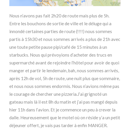
Nous n’avons pas fait 2h20 de route mais plus de 5h.
Entre les bouchons de sortie de ville et le déluge qui a
innondé certaines parties de route (!!!!) nous sommes
partis à 15h30 et nous sommes arrivés a plus de 21h avec
une toute petite pause pipi/café de 15 minutes à un
starbucks. Nous qui prévoyions d’acheter des trucs en
supermarché avant de rejoindre l’hôtel pour avoir de quoi
manger et partir le lendemain, bah, nous sommes arrivés,
après 12h de vol, 5h de route, une nuit plus que sommaire,
et nous nous sommes endormis. Nous n’avions même pas
le courage de chercher une pizzeria.J’ai grignoté un
gateau mais là il est 8h du matin et j’ai pas mangé depuis
hier 11h dans l’avion. Et je commence un peu à crever la
dalle. Heureusement que le motel où on réside y’a un petit
déjeuner offert, je vais pas tarder à enfin MANGER.