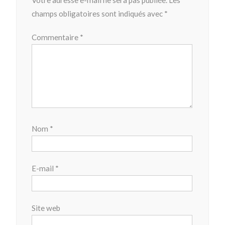
Votre adresse e-mail ne sera pas publiée.
Les
champs obligatoires sont indiqués avec
*
Commentaire
*
Nom
*
E-mail
*
Site web