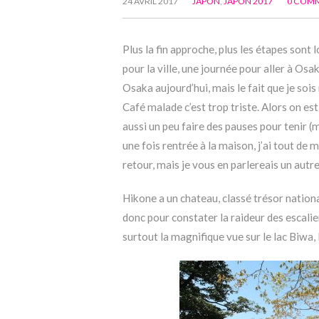
24 AVRIL 2017
JAPON
,
JAPON 2017
0 COM
Plus la fin approche, plus les étapes sont
pour la ville, une journée pour aller à Osa
Osaka aujourd’hui, mais le fait que je sois
Café malade c’est trop triste. Alors on est
aussi un peu faire des pauses pour tenir (m
une fois rentrée à la maison, j’ai tout de 
retour, mais je vous en parlereais un autre
Hikone a un chateau, classé trésor national,
donc pour constater la raideur des escalier
surtout la magnifique vue sur le lac Biwa, 