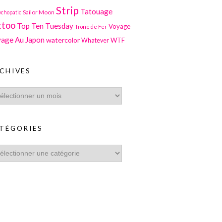
Strip
Tatouage
Sailor Moon
ychopatic
ttoo
Top Ten Tuesday
Voyage
Trone de Fer
age Au Japon
watercolor
WTF
Whatever
CHIVES
TÉGORIES