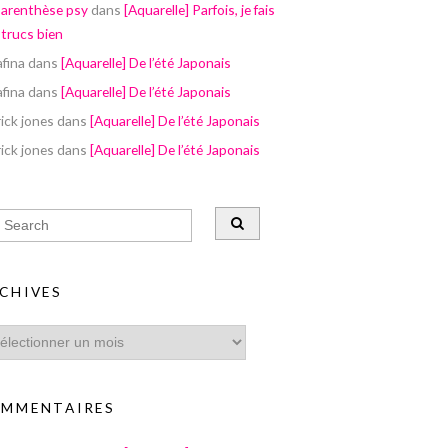
parenthèse psy
dans
[Aquarelle] Parfois, je fais
 trucs bien
afina
dans
[Aquarelle] De l’été Japonais
afina
dans
[Aquarelle] De l’été Japonais
ick jones
dans
[Aquarelle] De l’été Japonais
ick jones
dans
[Aquarelle] De l’été Japonais
CHIVES
MMENTAIRES