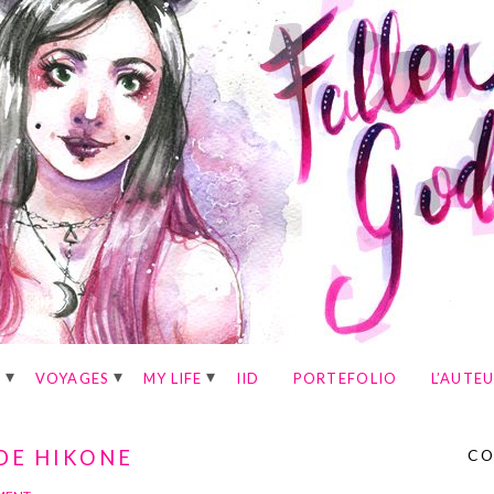
E
VOYAGES
MY LIFE
IID
PORTEFOLIO
L’AUTE
 DE HIKONE
CO