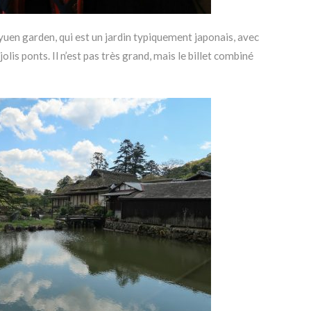
yuen garden, qui est un jardin typiquement japonais, avec
jolis ponts. Il n’est pas très grand, mais le billet combiné