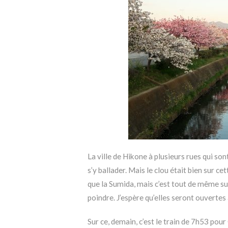
La ville de Hikone à plusieurs rues qui son
s’y ballader. Mais le clou était bien sur c
que la Sumida, mais c’est tout de même s
poindre. J’espère qu’elles seront ouvertes
Sur ce, demain, c’est le train de 7h53 pou