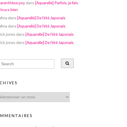
parenthèse psy
dans
[Aquarelle] Parfois, je fais
 trucs bien
afina
dans
[Aquarelle] De l’été Japonais
afina
dans
[Aquarelle] De l’été Japonais
ick jones
dans
[Aquarelle] De l’été Japonais
ick jones
dans
[Aquarelle] De l’été Japonais
CHIVES
MMENTAIRES