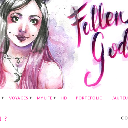
E
VOYAGES
MY LIFE
IID
PORTEFOLIO
L’AUTE
 ?
CO