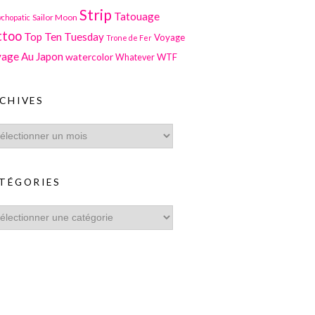
Strip
Tatouage
Sailor Moon
ychopatic
ttoo
Top Ten Tuesday
Voyage
Trone de Fer
age Au Japon
watercolor
WTF
Whatever
CHIVES
TÉGORIES