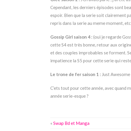
Cependant, les derniers épisodes sont be
espoir. Bien que la serie soit clairement
repris dans la serie au meme moment, etc).
Gossip Girl saison 4 :
(oui je regarde Goss
cette S4 est très bonne, retour aux origin
et des couples improbables se forment. Se
impatience la S5 pour cette serie qui re
Le trone de fer saison 1 :
Just Awesome e
C’ets tout pour cette année, avec quand 
année serie-esque ?
«
Swap Bd et Manga