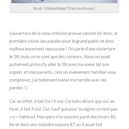
Bouh ! Vilaine Neige ! Dans tes fesses !
L’ouverture de la zone chinoise prévue samedi (et donc, la
première vision des pandas pour le grand public et donc
malheureusement repoussée ! On parle d’une ouverture
le 18, mais ce ne sont que des rumeurs. Nous on avait
justement prévu d’y aller le 18 avec ma soeur (et son
copain, et mes parents, c’est un evenement familial vous
comprenez, j’ai tellement barbé ma famille avec les
pandas ! )
Car en effet, il fait fort froid. Certains diront que oui, en
hiver, il fait froid. Oui. Sauf que pour la région ce n’est pas
« si » habituel. Mon père m’a souvent parlé des hivers 85,
86 et dans une moindre mesure 87 ou il avait fait