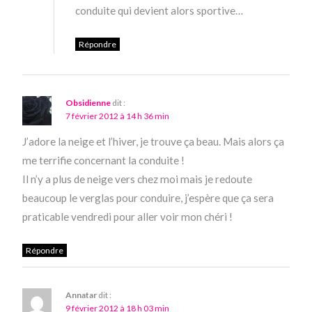
conduite qui devient alors sportive…
Répondre
Obsidienne
dit :
7 février 2012 à 14 h 36 min
J’adore la neige et l’hiver, je trouve ça beau. Mais alors ça
me terrifie concernant la conduite !
Il n’y a plus de neige vers chez moi mais je redoute
beaucoup le verglas pour conduire, j’espère que ça sera
praticable vendredi pour aller voir mon chéri !
Répondre
Annatar
dit :
9 février 2012 à 18 h 03 min