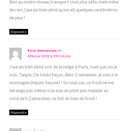
Bon au moins niveau transport c’est plus safe, mais mine
de rien, j’aurais bien aimé qu’on ait quelques centimètres
de plus !
Répondre
Rose-Amoureuse
dit :
6 février 2012 à 19 h 54 min
J’aurais bien aimé voir de la neige à Paris, mais pas où je
suis. Tanpis. De toute façon, dans 3 semaines, je suis à la
montagne (Haute-Savoie) ! En tout cas, ce froid ne me
dérange pas même si je suis un petit peu malade, au
contraire, j’aime bien, ca fait du bien du froid !
Répondre