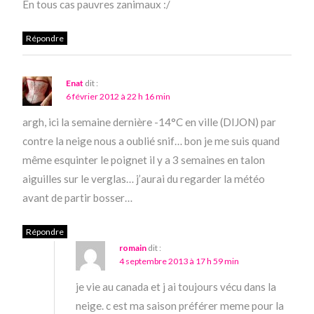
En tous cas pauvres zanimaux :/
Répondre
Enat
dit :
6 février 2012 à 22 h 16 min
argh, ici la semaine dernière -14°C en ville (DIJON) par
contre la neige nous a oublié snif… bon je me suis quand
même esquinter le poignet il y a 3 semaines en talon
aiguilles sur le verglas… j’aurai du regarder la météo
avant de partir bosser…
Répondre
romain
dit :
4 septembre 2013 à 17 h 59 min
je vie au canada et j ai toujours vécu dans la
neige. c est ma saison préférer meme pour la