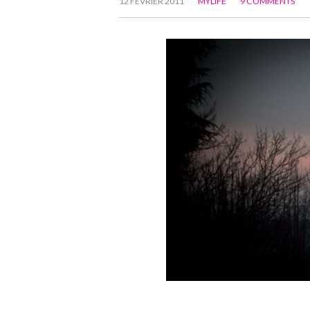
12 FÉVRIER 2011
MYLIFE
9 COMMENTS