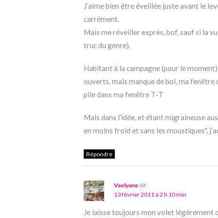
J’aime bien être éveillée juste avant le lev
carrément.
Mais me réveiller exprès, bof, sauf si la v
truc du genre).
Habitant à la campagne (pour le moment) 
ouverts, mais manque de bol, ma fenêtre 
pile dans ma fenêtre T-T
Mais dans l’idée, et étant migraineuse auss
en moins froid et sans les moustiques", j’ad
Répondre
Vaelyane
dit :
13 février 2011 à 2 h 10 min
Je laisse toujours mon volet légèrement ouv