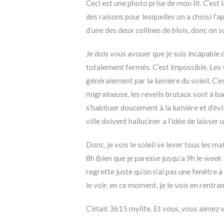
Ceci est une photo prise de mon lit. C’est 
des raisons pour lesquelles on a choisi l’ap
d’une des deux collines de blois, donc on 
Je dois vous avouer que je suis incapable 
totalement fermés. C’est impossible. Les 
généralement par la lumière du soleil. C’es
migraineuse, les reveils brutaux sont à ba
s’habituer doucement à la lumière et d’évit
ville doivent halluciner a l’idée de laisser
Donc, je vois le soleil se lever tous les mat
8h (bien que je paresse jusqu’a 9h le week e
regrette juste qu’on n’ai pas une fenêtre à
le voir, en ce moment, je le vois en rentra
C’était 3615 mylife. Et vous, vous aimez v