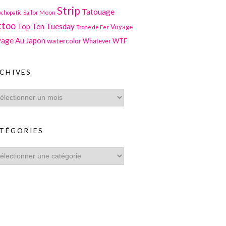
Strip
Tatouage
Sailor Moon
ychopatic
ttoo
Top Ten Tuesday
Voyage
Trone de Fer
age Au Japon
watercolor
WTF
Whatever
CHIVES
TÉGORIES