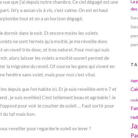
La 
la vue que j’ai depuis notre chambre. Ce ciel dégagé est une
des
part. Iln’y a aucun vis à vis, c’est calme. On est en haut
Ser
surplombe tout et on a un horizon dégagé.
Ser
de dormir dans le noir. Et encore moins les volets
perr
volets ne sont fermés qu’a moitié, je me réveille donc
perr
t un reveil très douc, et tres naturel. Pour moi qui suis
nnir, alors laisser les volets a moitié ouvert permet de
TA
er la migraine du reveil. Of course les gens qui vivent en
 une fenêtre sans volet, mais pour moi c’est vital.
Appr
ins depuis que l’on habite ici. Et je suis reveillée entre 7 et
Cal
nd , je suis eveillée) C’est tellement beau et agréable ! Je
coul
 l’opposé pour voir le coucher de soleil … Faut sortir pour
Fan
nt du taf mais bon.
Hel
Ja
ous reveiller pour regarderle soleil se lever ?
Pa