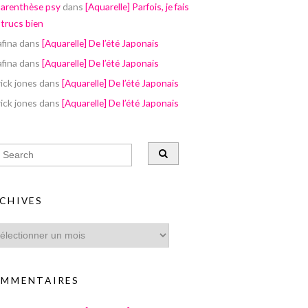
parenthèse psy
dans
[Aquarelle] Parfois, je fais
 trucs bien
afina
dans
[Aquarelle] De l’été Japonais
afina
dans
[Aquarelle] De l’été Japonais
ick jones
dans
[Aquarelle] De l’été Japonais
ick jones
dans
[Aquarelle] De l’été Japonais
CHIVES
MMENTAIRES