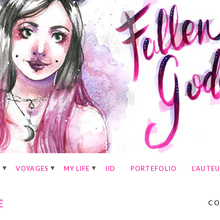
E
VOYAGES
MY LIFE
IID
PORTEFOLIO
L’AUTE
É
CO