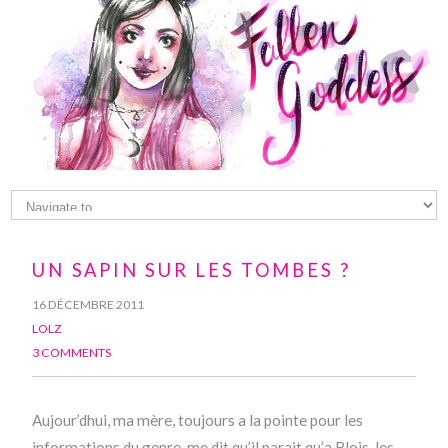
UN SAPIN SUR LES TOMBES ?
16 DÉCEMBRE 2011
LOLZ
3 COMMENTS
Aujour’dhui, ma mère, toujours a la pointe pour les
informations du genre, me dit qu’il parait qu’a Blois, les