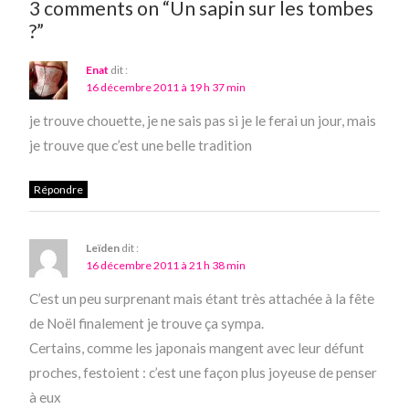
3 comments on “Un sapin sur les tombes
?”
Enat
dit :
16 décembre 2011 à 19 h 37 min
je trouve chouette, je ne sais pas si je le ferai un jour, mais
je trouve que c’est une belle tradition
Répondre
Leïden
dit :
16 décembre 2011 à 21 h 38 min
C’est un peu surprenant mais étant très attachée à la fête
de Noël finalement je trouve ça sympa.
Certains, comme les japonais mangent avec leur défunt
proches, festoient : c’est une façon plus joyeuse de penser
à eux