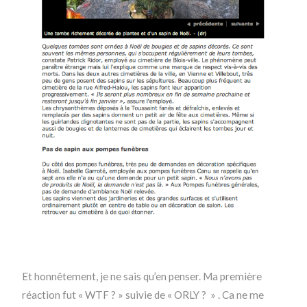
Et honnêtement, je ne sais qu’en penser. Ma première
réaction fut « WTF ? » suivie de « ORLY ? » . Ca ne me