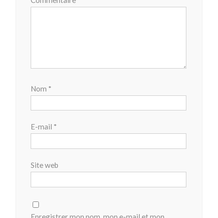
Nom
*
E-mail
*
Site web
Enregistrer mon nom, mon e-mail et mon