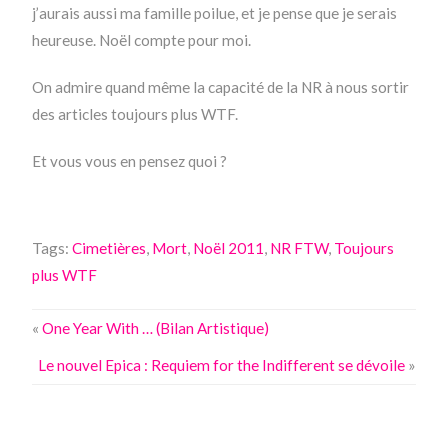
j’aurais aussi ma famille poilue, et je pense que je serais
heureuse. Noël compte pour moi.
On admire quand même la capacité de la NR à nous sortir
des articles toujours plus WTF.
Et vous vous en pensez quoi ?
Tags:
Cimetières
,
Mort
,
Noël 2011
,
NR FTW
,
Toujours
plus WTF
«
One Year With … (Bilan Artistique)
Le nouvel Epica : Requiem for the Indifferent se dévoile
»