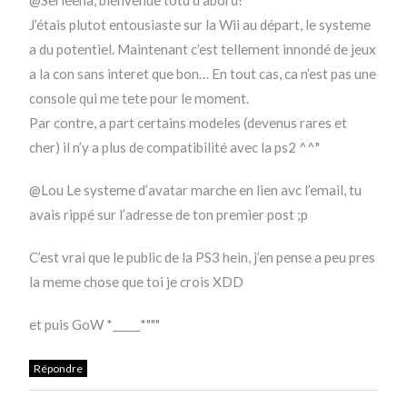
J’étais plutot entousiaste sur la Wii au départ, le systeme
a du potentiel. Maintenant c’est tellement innondé de jeux
a la con sans interet que bon… En tout cas, ca n’est pas une
console qui me tete pour le moment.
Par contre, a part certains modeles (devenus rares et
cher) il n’y a plus de compatibilité avec la ps2 ^^"
@Lou Le systeme d’avatar marche en lien avc l’email, tu
avais rippé sur l’adresse de ton premier post ;p
C’est vrai que le public de la PS3 hein, j’en pense a peu pres
la meme chose que toi je crois XDD
et puis GoW *_____*"""
Répondre