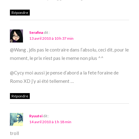
Répondre
Serafina
dit :
13 avril 2010 à 10 h 37 min
@Wang , jdis pas le contraire dans l’absolu, ceci dit, pour le
moment, le prix n’est pas le meme non plus ^^
@Cycy moi aussi je pense d’abord a la fete foraine de
Romo XD j’y ai été tellement …
Répondre
Ryuutei
dit :
14 avril 2010 à 1 h 18 min
troll