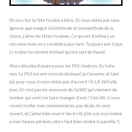
Eh oui c’est la fête foraine a blois. Et vous n’etes pas sans
ignorer que malgré la kitchitude et la beaufitude de la
chose, j’aime les fêtes foraines. Ce qui est d’ailleurs un
non sens mais on y reviendra plus tard. Toujours est-il que
j’y traine forcément le blasé qui me sert de fiancé.
Alors désolée d’avance pour les PS3-fanboys. En faite,
non. La PS3 est une console de beauf, je l’assume, et tant
pis pour vous si vous n’etes pas d’accord =D.LA 360 elle
pwn. Et c’est pas les annonces de GoW3 qui viennent de
tomber qui vont me faire changer d’avis ! Ceci dit, si vous
voulez troller mes commentaires, pas de pb, ils sont
ouvert, et j’aime bien nourrir les trolls (j’en suis moi meme
a mes heures perdues, alors faut bien rendre la pareille !).