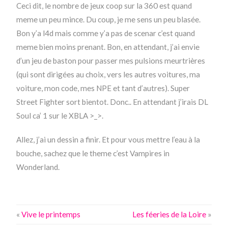
Ceci dit, le nombre de jeux coop sur la 360 est quand
meme un peu mince. Du coup, je me sens un peu blasée.
Bon y’a l4d mais comme y’a pas de scenar c’est quand
meme bien moins prenant. Bon, en attendant, j’ai envie
d’un jeu de baston pour passer mes pulsions meurtrières
(qui sont dirigées au choix, vers les autres voitures, ma
voiture, mon code, mes NPE et tant d’autres). Super
Street Fighter sort bientot. Donc.. En attendant j’irais DL
Soul ca’ 1 sur le XBLA >_>.
Allez, j’ai un dessin a finir. Et pour vous mettre l’eau à la
bouche, sachez que le theme c’est Vampires in
Wonderland.
«
Vive le printemps
Les féeries de la Loire
»