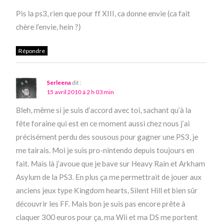
Pis la ps3, rien que pour ff XIII, ca donne envie (ca fait
chère l’envie, hein ?)
Répondre
Serleena
dit :
15 avril 2010 à 2 h 03 min
Bleh, même si je suis d’accord avec toi, sachant qu’à la
fête foraine qui est en ce moment aussi chez nous j’ai
précisément perdu des sousous pour gagner une PS3, je
me tairais. Moi je suis pro-nintendo depuis toujours en
fait. Mais là j’avoue que je bave sur Heavy Rain et Arkham
Asylum de la PS3. En plus ça me permettrait de jouer aux
anciens jeux type Kingdom hearts, Silent Hill et bien sûr
découvrir les FF. Mais bon je suis pas encore prête à
claquer 300 euros pour ça, ma Wii et ma DS me portent