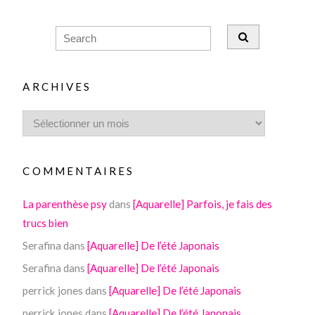
ARCHIVES
COMMENTAIRES
La parenthèse psy
dans
[Aquarelle] Parfois, je fais des
trucs bien
Serafina
dans
[Aquarelle] De l’été Japonais
Serafina
dans
[Aquarelle] De l’été Japonais
perrick jones
dans
[Aquarelle] De l’été Japonais
perrick jones
dans
[Aquarelle] De l’été Japonais