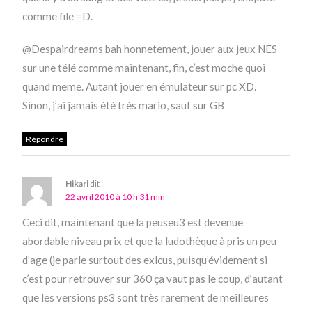
comme file =D.
@Despairdreams bah honnetement, jouer aux jeux NES
sur une télé comme maintenant, fin, c’est moche quoi
quand meme. Autant jouer en émulateur sur pc XD.
Sinon, j’ai jamais été très mario, sauf sur GB
Répondre
Hikari
dit :
22 avril 2010 à 10 h 31 min
Ceci dit, maintenant que la peuseu3 est devenue
abordable niveau prix et que la ludothèque à pris un peu
d’age (je parle surtout des exlcus, puisqu’évidement si
c’est pour retrouver sur 360 ça vaut pas le coup, d’autant
que les versions ps3 sont très rarement de meilleures