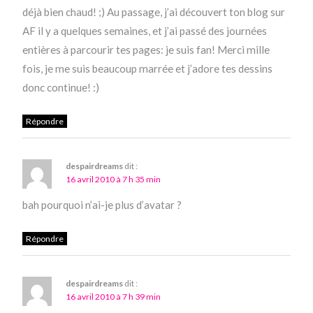
déjà bien chaud! ;) Au passage, j’ai découvert ton blog sur
AF il y a quelques semaines, et j’ai passé des journées
entières à parcourir tes pages: je suis fan! Merci mille
fois, je me suis beaucoup marrée et j’adore tes dessins
donc continue! :)
Répondre
despairdreams
dit :
16 avril 2010 à 7 h 35 min
bah pourquoi n’ai-je plus d’avatar ?
Répondre
despairdreams
dit :
16 avril 2010 à 7 h 39 min