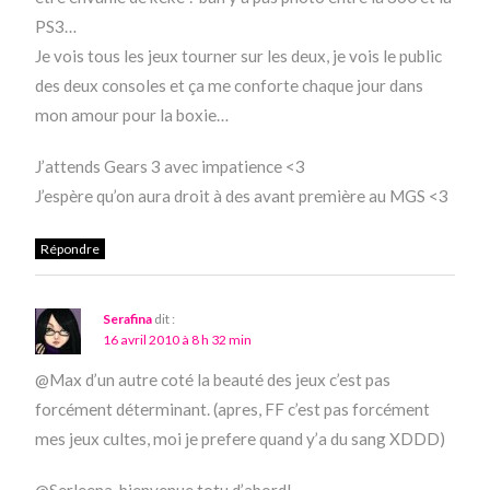
PS3…
Je vois tous les jeux tourner sur les deux, je vois le public
des deux consoles et ça me conforte chaque jour dans
mon amour pour la boxie…
J’attends Gears 3 avec impatience <3
J’espère qu’on aura droit à des avant première au MGS <3
Répondre
Serafina
dit :
16 avril 2010 à 8 h 32 min
@Max d’un autre coté la beauté des jeux c’est pas
forcément déterminant. (apres, FF c’est pas forcément
mes jeux cultes, moi je prefere quand y’a du sang XDDD)
@Serleena, bienvenue totu d’abord!