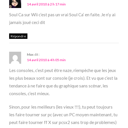
14 avril 2010 à 2 h 17 min
Soul Ca sur Wii c’est pas un vrai Soul Ca’ en faite. Je n’y ai
jamais joué ceci dit
Répondre
Max
dit :
14 avril 2010 à 4 h 05 min
Les consoles, c’est peut être naze, n’empèche que les jeux
les plus beaux sont sur console (je crois). Et vu que c’est la
tendance à ne faire que du graphique sans scénar, les
consoles, c’est mieux.
Sinon, pour les meilleurs (les vieux !!!), tu peut toujours
les faire tourner sur pc (avec un PC moyen maintenant, tu
peut faire tourner ff X sur pcsx2 sans trop de problemes)