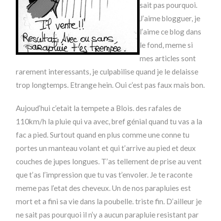
sait pas pourquoi.
J’aime blogguer, je
l’aime ce blog dans
le fond, meme si
mes articles sont
rarement interessants, je culpabilise quand je le delaisse
trop longtemps. Etrange hein. Oui c’est pas faux mais bon.
Aujoud’hui c’etait la tempete a Blois. des rafales de
110km/h la pluie qui va avec, bref génial quand tu vas a la
fac a pied. Surtout quand en plus comme une conne tu
portes un manteau volant et qui t’arrive au pied et deux
couches de jupes longues. T’as tellement de prise au vent
que t’as l’impression que tu vas t’envoler. Je te raconte
meme pas l’etat des cheveux. Un de nos parapluies est
mort et a fini sa vie dans la poubelle. triste fin. D’ailleur je
ne sait pas pourquoi il n’y a aucun parapluie resistant par