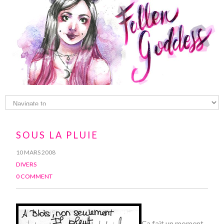
SOUS LA PLUIE
10 MARS 2008
DIVERS
0 COMMENT
Ca fait un moment