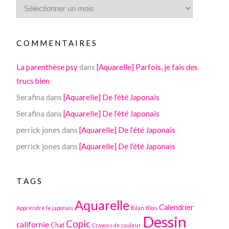
COMMENTAIRES
La parenthèse psy
dans
[Aquarelle] Parfois, je fais des
trucs bien
Serafina
dans
[Aquarelle] De l’été Japonais
Serafina
dans
[Aquarelle] De l’été Japonais
perrick jones
dans
[Aquarelle] De l’été Japonais
perrick jones
dans
[Aquarelle] De l’été Japonais
TAGS
Aquarelle
Calendrier
Apprendre le japonais
Bilan
Blois
Dessin
Copic
californie
Chat
Crayons de couleur