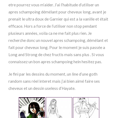
etre pourrez vous m’aider. J’ai l’habitude d’utiliser un
apres schampoing démélant pour cheveux long, avant je
prenait le ultra doux de Garnier qui est a la vanille et était
efficace. Hors a force de l’utiliser non stop pendant
plusieurs années, voila ca ne me fait plus rien. Je
recherche donc un nouvel apres schampoing, démélant et
fait pour cheveux long. Pour le moment je suis passée a
Long and Strong de chez fructis mais sans plus . Si vous
connaissez un bon apres schampoing hein hesitez pas.
Je fini par les dessins du moment, un line d’une goth
random sans réel interet mais j’ai bien aimé faire ses
cheveux et un dessin useless d’Hayate.