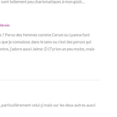
 sont tellement peu charismatiques à mon goût…
 06 min
es ? Perso des femmes comme Cersei ou Lyanna font
s que je connaisse, dans le sens ou c’est des persos qui
ntre, j’adore aussi Jaime :D (Tyrion un peu moins, mais
e, particulièrement celui çi mais sur les deux autres aussi