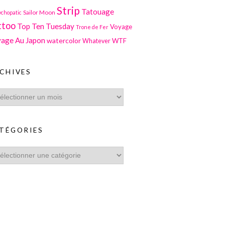
Strip
Tatouage
Sailor Moon
ychopatic
ttoo
Top Ten Tuesday
Voyage
Trone de Fer
age Au Japon
watercolor
WTF
Whatever
CHIVES
TÉGORIES