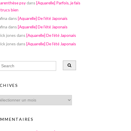
parenthèse psy
dans
[Aquarelle] Parfois, je fais
 trucs bien
afina
dans
[Aquarelle] De l’été Japonais
afina
dans
[Aquarelle] De l’été Japonais
ick jones
dans
[Aquarelle] De l’été Japonais
ick jones
dans
[Aquarelle] De l’été Japonais
CHIVES
MMENTAIRES