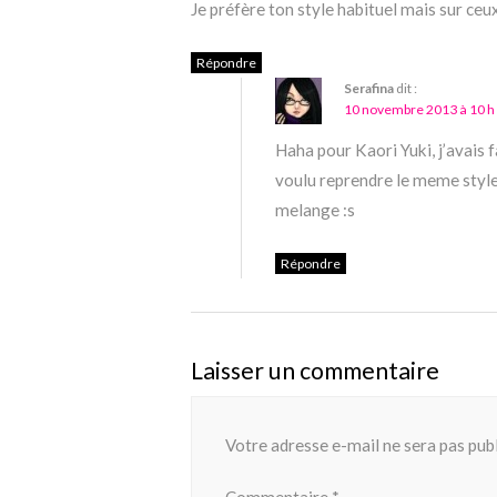
Je préfère ton style habituel mais sur ceux
Répondre
Serafina
dit :
10 novembre 2013 à 10 h
Haha pour Kaori Yuki, j’avais f
voulu reprendre le meme style 
melange :s
Répondre
Laisser un commentaire
Votre adresse e-mail ne sera pas publ