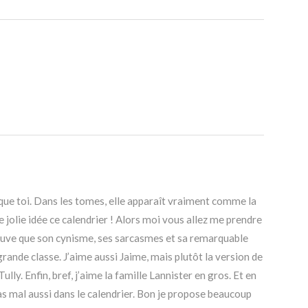
n que toi. Dans les tomes, elle apparaît vraiment comme la
ne jolie idée ce calendrier ! Alors moi vous allez me prendre
trouve que son cynisme, ses sarcasmes et sa remarquable
grande classe. J’aime aussi Jaime, mais plutôt la version de
ly. Enfin, bref, j’aime la famille Lannister en gros. Et en
 pas mal aussi dans le calendrier. Bon je propose beaucoup