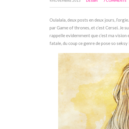
4 NOVEMBRE 2013
DESSIN
7 COMMENTS
Oulalala, deux posts en deux jours, l’orgie
par Game of thrones, et c’est Cersei. Je su
rappelle evidemment que c’est ma vision e
fatale, du coup ce genre de pose so seksy lu