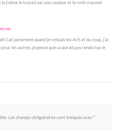
 la j’aime le travail sur une couleur et le coté crayoné
 05 min
ait Cat justement quand je relisais les A+S et du coup, j’ai
pour les autres, je pense que ca aurait pas rendu top le
iée.
Les champs obligatoires sont indiqués avec
*