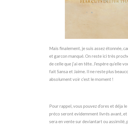
Mais finalement, je suis assez étonnée, car
et garcon manqué. On reste ici très proche 
de celle que j’ai en tête. J’espère qu’elle vo
fait Sansa et Jaime. Il ne reste plus beauc
absolument voir c’est le moment !
Pour rappel, vous pouvez d’ores et déja 
préco seront evidemment livrés avant, et 
sera en vente sur deviantart ou assimilé, 