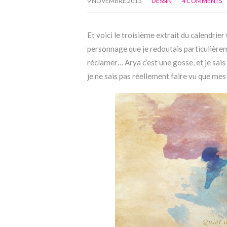
9 NOVEMBRE 2013
DESSIN
4 COMMENTS
Et voici le troisième extrait du calendrier 
personnage que je redoutais particulièrem
réclamer… Arya c’est une gosse, et je sais
je ne sais pas réellement faire vu que me