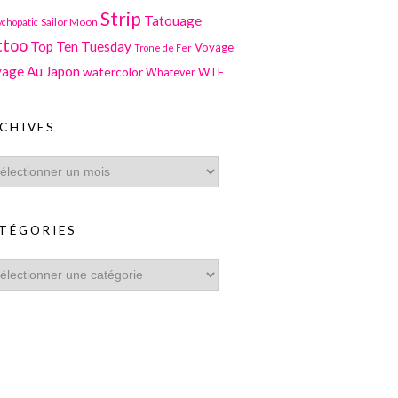
Strip
Tatouage
Sailor Moon
ychopatic
ttoo
Top Ten Tuesday
Voyage
Trone de Fer
age Au Japon
watercolor
WTF
Whatever
CHIVES
TÉGORIES