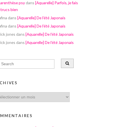
parenthèse psy
dans
[Aquarelle] Parfois, je fais
 trucs bien
afina
dans
[Aquarelle] De l’été Japonais
afina
dans
[Aquarelle] De l’été Japonais
ick jones
dans
[Aquarelle] De l’été Japonais
ick jones
dans
[Aquarelle] De l’été Japonais
CHIVES
MMENTAIRES