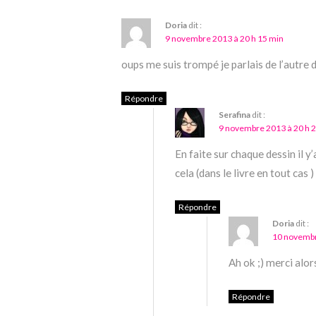
Doria
dit :
9 novembre 2013 à 20 h 15 min
oups me suis trompé je parlais de l’autre 
Répondre
Serafina
dit :
9 novembre 2013 à 20 h 
En faite sur chaque dessin il y
cela (dans le livre en tout cas )
Répondre
Doria
dit :
10 novembr
Ah ok ;) merci alors
Répondre