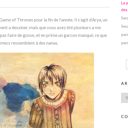
La 
des
Ser
Game of Thrones pour la fin de l’année. Il s’agit d’Arya, un
Ser
ent a dessiner, mais que vous avez été plusieurs a me
perr
 pas faire de gosse, et en prime un garcon manqué, ce que
s mecs ressemblent à des nanas.
perr
AR
CO