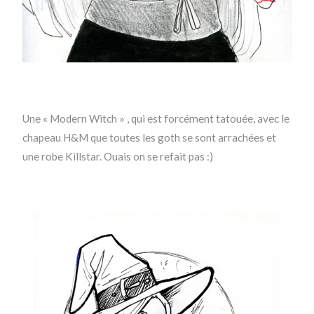
Une « Modern Witch » , qui est forcément tatouée, avec le
chapeau H&M que toutes les goth se sont arrachées et
une robe Killstar. Ouais on se refait pas :)