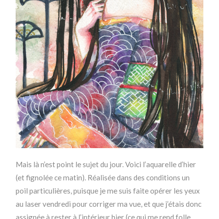
Mais là n’est point le sujet du jour. Voici l’aquarelle d’hier
(et fignolée ce matin). Réalisée dans des conditions un
poil particulières, puisque je me suis faite opérer les yeux
au laser vendredi pour corriger ma vue, et que j’étais donc
assignée à rester à l’intérieur hier (ce qui me rend folle,