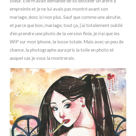
soeur. Elle m’avait demandé de lui dessiner un arbre à
empreinte et je ne lui avais pas montré avant son
mariage, donc ici non plus. Sauf que comme une abrutie,
et parce que bon, mariage, tout ça, j’ai totalement oublié
d’en prendre une photo de la version finie, je n’ai que les
WIP sur mon iphone, la loose totale. Mais avec un peu de
chance, la photographe aura pris la toile en photo et
auquel cas je vous la montrerais.