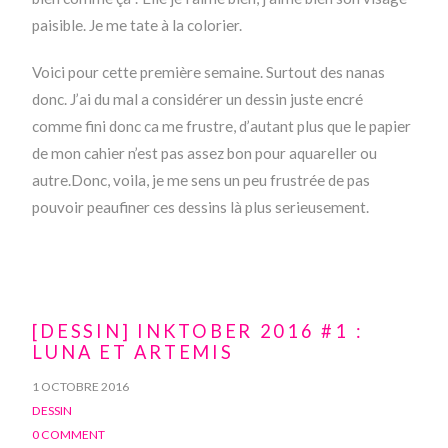
paisible. Je me tate à la colorier.
Voici pour cette première semaine. Surtout des nanas
donc. J’ai du mal a considérer un dessin juste encré
comme fini donc ca me frustre, d’autant plus que le papier
de mon cahier n’est pas assez bon pour aquareller ou
autre.Donc, voila, je me sens un peu frustrée de pas
pouvoir peaufiner ces dessins là plus serieusement.
[DESSIN] INKTOBER 2016 #1 :
LUNA ET ARTEMIS
1 OCTOBRE 2016
DESSIN
0 COMMENT