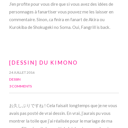
J’en profite pour vous dire que si vous avez des idées de
personnages à fanartiser vous pouvez me les laisser en
commentaire. Sinon, ca finira en fanart de Akira ou
Kurokiba de Shokugeki no Soma. Oui, Fangrill is back.
[DESSIN] DU KIMONO
24 JUILLET 2016
DESSIN
3 COMMENTS
お久しぶりですね ! Cela faisait longtemps que je ne vous
avais pas posté de vrai dessin. En vrai, j’aurais pu vous
montrer la toile que j’ai réalisée pour le mariage de ma