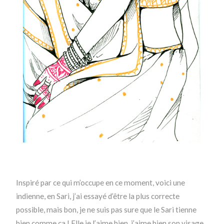
Inspiré par ce qui m’occupe en ce moment, voici une
indienne, en Sari, j’ai essayé d’être la plus correcte
possible, mais bon, je ne suis pas sure que le Sari tienne
bien comme ça ! Elle je l’aime bien, j’aime bien son visage