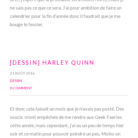
ne sais pas ce que ce sera. J’ai pour ambition de faire un
calendrier pour la fin d’année donc il faudrait que je me
bouge le fessier.
[DESSIN] HARLEY QUINN
21 AOÛT 2016
DESSIN
0 COMMENT
Et donc cela faisait un mois que je n’avais pas posté. Des
soucis m’ont empêchée de me rendre aux Geek Faeries
cette année, mais cependant, j’ai eu un peu de temps hier
soir et ce matin pour pouvoir peindre un peu. Moins on