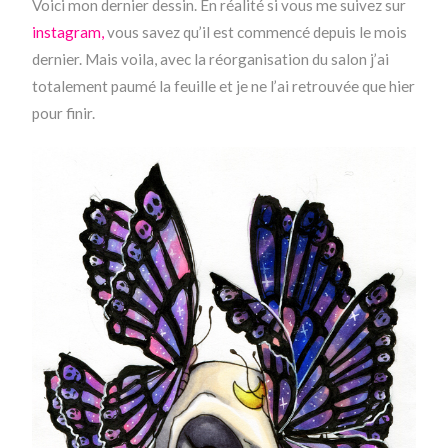
Voici mon dernier dessin. En réalité si vous me suivez sur
instagram,
vous savez qu’il est commencé depuis le mois
dernier. Mais voila, avec la réorganisation du salon j’ai
totalement paumé la feuille et je ne l’ai retrouvée que hier
pour finir.