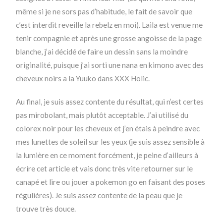
même si je ne sors pas d’habitude, le fait de savoir que
c’est interdit reveille la rebelz en moi). Laila est venue me
tenir compagnie et après une grosse angoisse de la page
blanche, j’ai décidé de faire un dessin sans la moindre
originalité, puisque j’ai sorti une nana en kimono avec des
cheveux noirs a la Yuuko dans XXX Holic.
Au final, je suis assez contente du résultat, qui n’est certes
pas mirobolant, mais plutôt acceptable. J’ai utilisé du
colorex noir pour les cheveux et j’en étais à peindre avec
mes lunettes de soleil sur les yeux (je suis assez sensible à
la lumière en ce moment forcément, je peine d’ailleurs à
écrire cet article et vais donc très vite retourner sur le
canapé et lire ou jouer a pokemon go en faisant des poses
régulières). Je suis assez contente de la peau que je
trouve très douce.