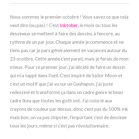
Nous sommes le premier octobre ! Vous savez ce que cela
veut dire (ou pas) ! C’est
Inktober,
le mois ou tous les
dessineux se mettent à faire des dessins à l’encore, au
rythme de un par jour. Chaque année je commence et ne
tiens pas car je pars généralement en vacances autour du
23 ocotbre. Cette année c’est pareil, mais je ferais de mon
mieux. Pour ce premier jour, j’ai décidé de faire un dessin
qui m’a tappé dans l’oeil. C’est inspiré de Sailor Moon et
c’est un motif que j’ai vu sur un Gashapon, j’ai juste
redessiné et transformé ça dans un cadre genre le beau
cadre Ikea que toutes les goth ont. J’ai colorié aux
crayons de couleur par dessus, donc c’est pas du 100% Ink
mais bon, on va pas chipoter, l’important c’est de dessiner
tous les jours, même si c’est pas révolutionnaire.