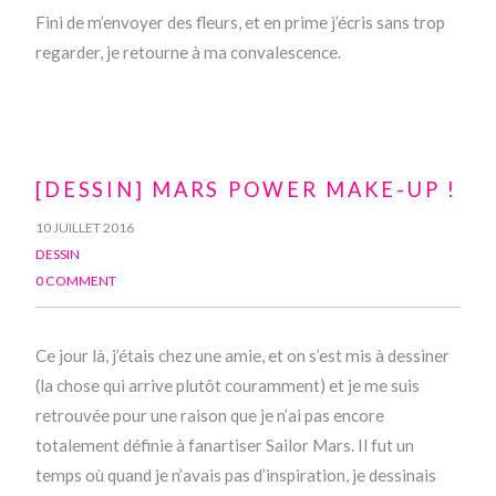
Fini de m’envoyer des fleurs, et en prime j’écris sans trop
regarder, je retourne à ma convalescence.
[DESSIN] MARS POWER MAKE-UP !
10 JUILLET 2016
DESSIN
0 COMMENT
Ce jour là, j’étais chez une amie, et on s’est mis à dessiner
(la chose qui arrive plutôt couramment) et je me suis
retrouvée pour une raison que je n’ai pas encore
totalement définie à fanartiser Sailor Mars. Il fut un
temps où quand je n’avais pas d’inspiration, je dessinais