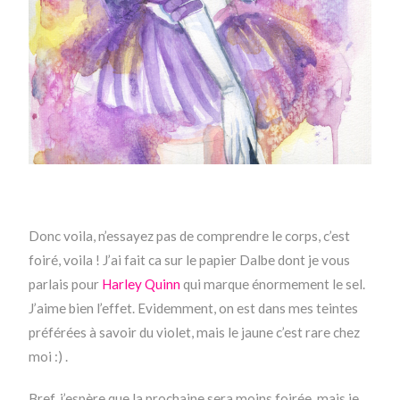
Donc voila, n’essayez pas de comprendre le corps, c’est
foiré, voila ! J’ai fait ca sur le papier Dalbe dont je vous
parlais pour
Harley Quinn
qui marque énormement le sel.
J’aime bien l’effet. Evidemment, on est dans mes teintes
préférées à savoir du violet, mais le jaune c’est rare chez
moi :) .
Bref, j’espère que la prochaine sera moins foirée, mais je