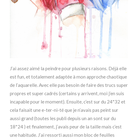
J’ai assez aimé la peindre pour plusieurs raisons. Déjà elle
est fun, et totalement adaptée à mon approche chaotique
de l’aquarelle. Avec elle pas besoin de faire des trucs super
propres et super cadrés (certains y arrivent, moi j’en suis
incapable pour le moment). Ensuite, c’est sur du 24*32 et
cela faisait une e-ter-ni-té que je n’avais pas peint sur
aussi grand (toutes les publi depuis un an sont sur du
18*24 ) et finalement, j’avais peur de la taille mais c’est
une habitude. J’ai ressorti aussi mon bloc de feuilles