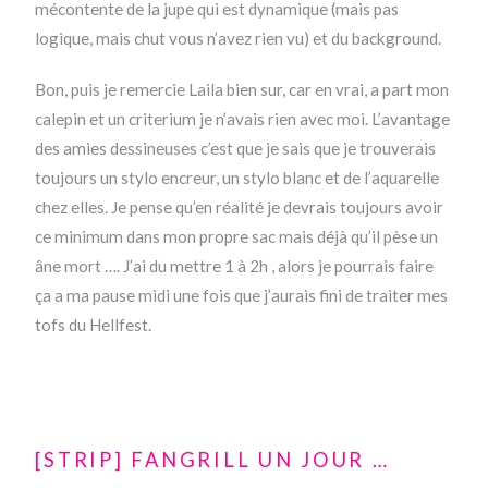
mécontente de la jupe qui est dynamique (mais pas
logique, mais chut vous n’avez rien vu) et du background.
Bon, puis je remercie Laila bien sur, car en vrai, a part mon
calepin et un criterium je n’avais rien avec moi. L’avantage
des amies dessineuses c’est que je sais que je trouverais
toujours un stylo encreur, un stylo blanc et de l’aquarelle
chez elles. Je pense qu’en réalité je devrais toujours avoir
ce minimum dans mon propre sac mais déjà qu’il pèse un
âne mort …. J’ai du mettre 1 à 2h , alors je pourrais faire
ça a ma pause midi une fois que j’aurais fini de traiter mes
tofs du Hellfest.
[STRIP] FANGRILL UN JOUR …