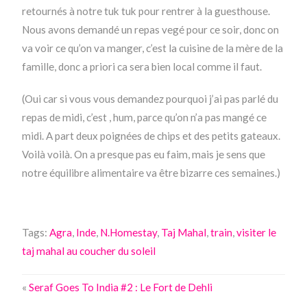
retournés à notre tuk tuk pour rentrer à la guesthouse.
Nous avons demandé un repas vegé pour ce soir, donc on
va voir ce qu’on va manger, c’est la cuisine de la mère de la
famille, donc a priori ca sera bien local comme il faut.
(Oui car si vous vous demandez pourquoi j’ai pas parlé du
repas de midi, c’est , hum, parce qu’on n’a pas mangé ce
midi. A part deux poignées de chips et des petits gateaux.
Voilà voilà. On a presque pas eu faim, mais je sens que
notre équilibre alimentaire va être bizarre ces semaines.)
Tags:
Agra
,
Inde
,
N.Homestay
,
Taj Mahal
,
train
,
visiter le
taj mahal au coucher du soleil
«
Seraf Goes To India #2 : Le Fort de Dehli