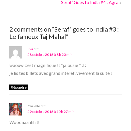
Seraf’ Goes to India #4 : Agra
»
2 comments on “Seraf’ goes to India #3 :
Le fameux Taj Mahal”
Eva
dit :
28 octobre 2016 à 8 h 20 min
waouw c’est magnifique !! *jalousie * :D
je lis tes billets avec grand intérêt, vivement la suite !
Répondre
Cyrielle
dit :
29 octobre 2016 à 10 h 27 min
Woooaaahhh !!