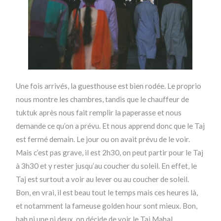
Une fois arrivés, la guesthouse est bien rodée. Le proprio
nous montre les chambres, tandis que le chauffeur de
tuktuk après nous fait remplir la paperasse et nous
demande ce qu’on a prévu. Et nous apprend donc que le Taj
est fermé demain. Le jour ou on avait prévu de le voir.
Mais c’est pas grave, il est 2h30, on peut partir pour le Taj
à 3h30 et y rester jusqu’au coucher du soleil. En effet, le
Taj est surtout a voir au lever ou au coucher de soleil.
Bon, en vrai, il est beau tout le temps mais ces heures là,
et notamment la fameuse golden hour sont mieux. Bon,
bah ni une ni deux, on décide de voir le Taj Mahal