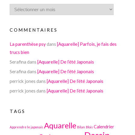
COMMENTAIRES
La parenthèse psy
dans
[Aquarelle] Parfois, je fais des
trucs bien
Serafina
dans
[Aquarelle] De l’été Japonais
Serafina
dans
[Aquarelle] De l’été Japonais
perrick jones
dans
[Aquarelle] De l’été Japonais
perrick jones
dans
[Aquarelle] De l’été Japonais
TAGS
Aquarelle
Calendrier
Apprendre le japonais
Bilan
Blois