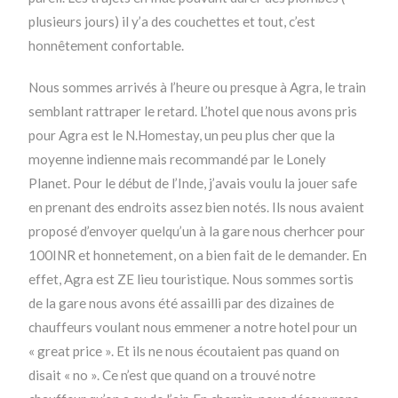
plusieurs jours) il y’a des couchettes et tout, c’est
honnêtement confortable.
Nous sommes arrivés à l’heure ou presque à Agra, le train
semblant rattraper le retard. L’hotel que nous avons pris
pour Agra est le N.Homestay, un peu plus cher que la
moyenne indienne mais recommandé par le Lonely
Planet. Pour le début de l’Inde, j’avais voulu la jouer safe
en prenant des endroits assez bien notés. Ils nous avaient
proposé d’envoyer quelqu’un à la gare nous cherhcer pour
100INR et honnetement, on a bien fait de le demander. En
effet, Agra est ZE lieu touristique. Nous sommes sortis
de la gare nous avons été assailli par des dizaines de
chauffeurs voulant nous emmener a notre hotel pour un
« great price ». Et ils ne nous écoutaient pas quand on
disait « no ». Ce n’est que quand on a trouvé notre