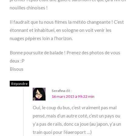
nouilles chinoises !
Il faudrait que tu nous filmes la météo changeante ! C’est
étonnant et inhabituel, en sologne on voit venir les
nuages pépères loin a l’horizon.
Bonne poursuite de balade ! Prenez des photos de vous
deux :P
Bisous
Répondre
Serafina
dit :
16 mars 2015 à 9 h 22 min
Oui, le coup du bus, c’est vraiment pas mal
pensé, mais d’un autre coté, c’est un pays ou
y’a pas de rails, donc ca joue (au japon, y’a un
train quoi pour l’éaeroport …)