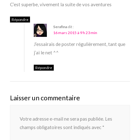
C’est superbe, vivement la suite de vos aventures
Répondre
Serafina
dit :
16 mars 2015 à 9 h 23 min
J’essairais de poster régulièrement, tant que
j’ai le net ^^
Répondre
Laisser un commentaire
Votre adresse e-mail ne sera pas publiée.
Les
champs obligatoires sont indiqués avec
*