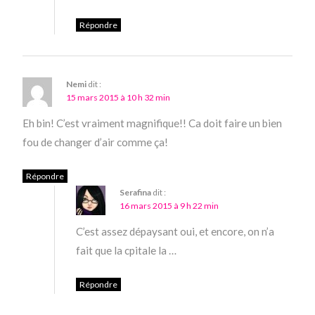
Répondre
Nemi
dit :
15 mars 2015 à 10 h 32 min
Eh bin! C’est vraiment magnifique!! Ca doit faire un bien
fou de changer d’air comme ça!
Répondre
Serafina
dit :
16 mars 2015 à 9 h 22 min
C’est assez dépaysant oui, et encore, on n’a
fait que la cpitale la …
Répondre