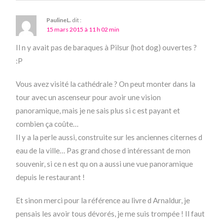
PaulineL.
dit :
15 mars 2015 à 11 h 02 min
Il n y avait pas de baraques à Pilsur (hot dog) ouvertes ?
:P
Vous avez visité la cathédrale ? On peut monter dans la
tour avec un ascenseur pour avoir une vision
panoramique, mais je ne sais plus si c est payant et
combien ça coûte…
Il y a la perle aussi, construite sur les anciennes citernes d
eau de la ville… Pas grand chose d intéressant de mon
souvenir, si ce n est qu on a aussi une vue panoramique
depuis le restaurant !
Et sinon merci pour la référence au livre d Arnaldur, je
pensais les avoir tous dévorés, je me suis trompée ! Il faut