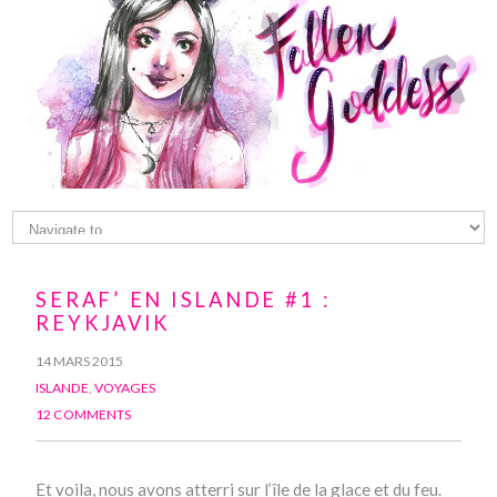
SERAF’ EN ISLANDE #1 :
REYKJAVIK
14 MARS 2015
ISLANDE
,
VOYAGES
12 COMMENTS
Et voila, nous avons atterri sur l’île de la glace et du feu.