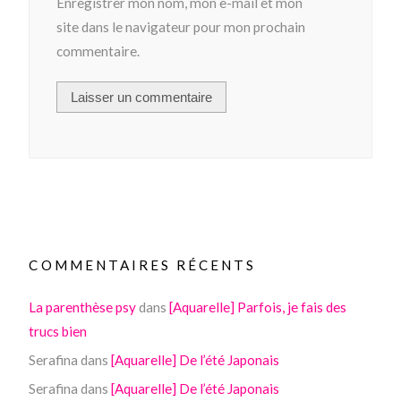
Enregistrer mon nom, mon e-mail et mon
site dans le navigateur pour mon prochain
commentaire.
COMMENTAIRES RÉCENTS
La parenthèse psy
dans
[Aquarelle] Parfois, je fais des
trucs bien
Serafina
dans
[Aquarelle] De l’été Japonais
Serafina
dans
[Aquarelle] De l’été Japonais