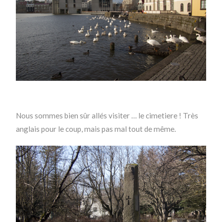
Nous sommes bien sûr allés visiter … le cimetiere ! Très
anglais pour le coup, mais pas mal tout de même.