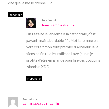
vite que je me le prenne ! :P
Répondre
Serafina
dit :
16 mars 2015 à 9 h 23 min
On l’a faite le lendemain la cathédrale, c’est
payant, mais abordable ^^. Moi la femme en
vert c’était mon tout premier d’Arnaldur, la je
viens de finir La Muraille de Lave (ouais je
profite d’etre en islande pour lire des bouquins
islandais XDD)
Répondre
Nathalie
dit :
15 mars 2015 à 11 h 15 min