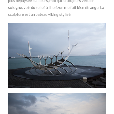
plus depaysée d’ailleurs, moi qui ai toujours vecu en
sologne, voir du relief à l’horizon me fait bien étrange. La
sculpture est un bateau viking stylisé.