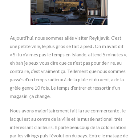
Aujourd’hui, nous sommes allés visiter Reykjavik. C’est
une petite ville, le plus gros se fait a pied . On m’avait dit
« Si tu n’aimes pas le temps en Islande, attend 5 minutes »,
eh bah je peux vous dire que ce n’est pas pour de rire, au
contraire, c’est vraiment ça. Tellement que nous sommes
passés d’un temps radieux à de la pluie et du vent, a de la
grèle genre 10 fois. Le temps d’entrer et ressortir d’un
magasin, ça change.
Nous avons majoritairement fait la rue commercante , le
lac qui est au centre de la ville et le musée national, très
interessant d’ailleurs. Il parle beaucoup de la colonisation
par les vikings puis l’évolution du pays. Entre le matage de