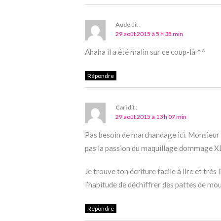
Aude
dit :
29 août 2015 à 5 h 35 min
Ahaha il a été malin sur ce coup-là ^^
Répondre
Cari
dit :
29 août 2015 à 13 h 07 min
Pas besoin de marchandage ici. Monsieur a
pas la passion du maquillage dommage 
Je trouve ton écriture facile à lire et très
l’habitude de déchiffrer des pattes de mo
Répondre