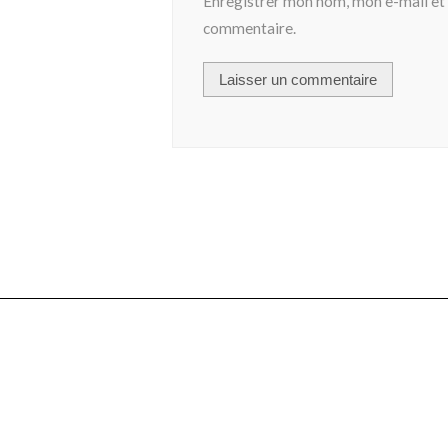
Enregistrer mon nom, mon e-mail et 
commentaire.