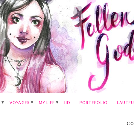
E
VOYAGES
MY LIFE
IID
PORTEFOLIO
L’AUTE
E
CO