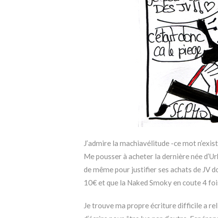
J’admire la machiavélitude -ce mot n’exist
Me pousser à acheter la dernière née d’Urb
de même pour justifier ses achats de JV don
10€ et que la Naked Smoky en coute 4 fois 
Je trouve ma propre écriture difficile a relir