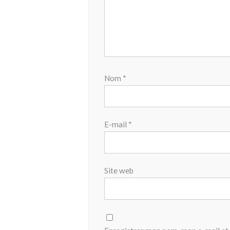
Nom
*
E-mail
*
Site web