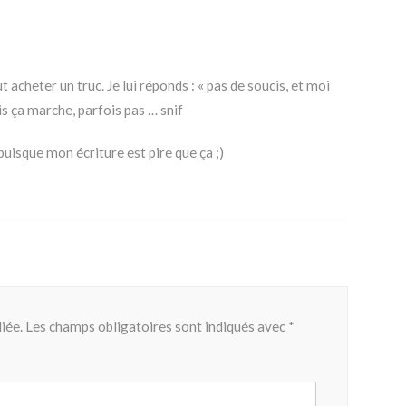
acheter un truc. Je lui réponds : « pas de soucis, et moi
ois ça marche, parfois pas … snif
puisque mon écriture est pire que ça ;)
iée.
Les champs obligatoires sont indiqués avec
*