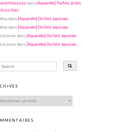
parenthèse psy
dans
[Aquarelle] Parfois, je fais
 trucs bien
afina
dans
[Aquarelle] De l’été Japonais
afina
dans
[Aquarelle] De l’été Japonais
ick jones
dans
[Aquarelle] De l’été Japonais
ick jones
dans
[Aquarelle] De l’été Japonais
CHIVES
MMENTAIRES