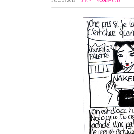
28 AOÛT 2015
STRIP
4 COMMENTS