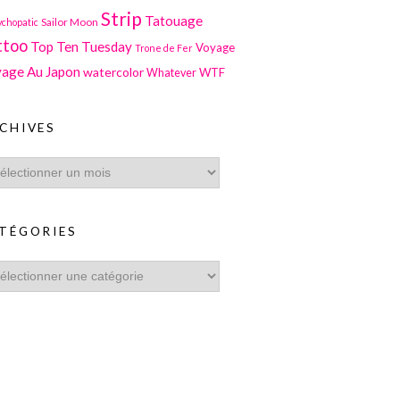
Strip
Tatouage
Sailor Moon
ychopatic
ttoo
Top Ten Tuesday
Voyage
Trone de Fer
age Au Japon
watercolor
WTF
Whatever
CHIVES
TÉGORIES