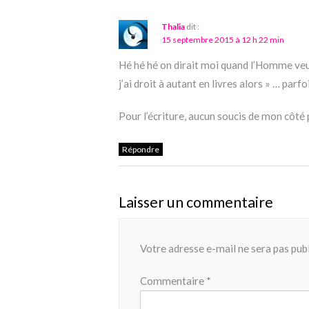
Thalia
dit :
15 septembre 2015 à 12 h 22 min
Hé hé hé on dirait moi quand l’Homme veut 
j’ai droit à autant en livres alors » … parf
Pour l’écriture, aucun soucis de mon côté 
Répondre
Laisser un commentaire
Votre adresse e-mail ne sera pas publ
Commentaire
*