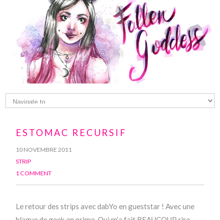
ESTOMAC RECURSIF
10 NOVEMBRE 2011
STRIP
1 COMMENT
Le retour des strips avec dabYo en gueststar ! Avec une
blague de geek en prime. Qui m’a fait BEAUCOUP rire.