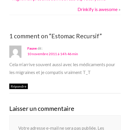
Drinkify is awesome
»
1 comment on “Estomac Recursif”
Fauve
dit :
10 novembre 2011 à 14 h 46 min
Cela m’arrive souvent aussi avec les médicaments pour
les migraines et je compatis vraiment T_T
Répondre
Laisser un commentaire
Votre adresse e-mail ne sera pas publiée.
Les