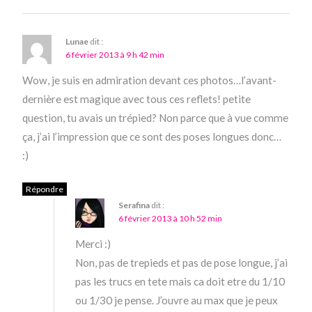
Lunae
dit :
6 février 2013 à 9 h 42 min
Wow, je suis en admiration devant ces photos…l’avant-
dernière est magique avec tous ces reflets! petite
question, tu avais un trépied? Non parce que à vue comme
ça, j’ai l’impression que ce sont des poses longues donc…
:)
Répondre
Serafina
dit :
6 février 2013 à 10 h 52 min
Merci :)
Non, pas de trepieds et pas de pose longue, j’ai
pas les trucs en tete mais ca doit etre du 1/10
ou 1/30 je pense. J’ouvre au max que je peux