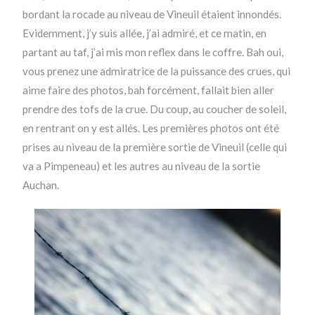
bordant la rocade au niveau de Vineuil étaient innondés.
Evidemment, j’y suis allée, j’ai admiré, et ce matin, en
partant au taf, j’ai mis mon reflex dans le coffre. Bah oui,
vous prenez une admiratrice de la puissance des crues, qui
aime faire des photos, bah forcément, fallait bien aller
prendre des tofs de la crue. Du coup, au coucher de soleil,
en rentrant on y est allés. Les premières photos ont été
prises au niveau de la première sortie de Vineuil (celle qui
va a Pimpeneau) et les autres au niveau de la sortie
Auchan.