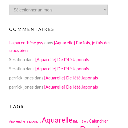
COMMENTAIRES
La parenthèse psy
dans
[Aquarelle] Parfois, je fais des
trucs bien
Serafina
dans
[Aquarelle] De l’été Japonais
Serafina
dans
[Aquarelle] De l’été Japonais
perrick jones
dans
[Aquarelle] De l’été Japonais
perrick jones
dans
[Aquarelle] De l’été Japonais
TAGS
Aquarelle
Calendrier
Apprendre le japonais
Bilan
Blois