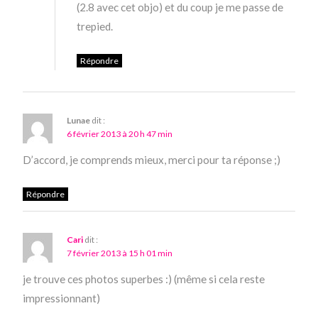
(2.8 avec cet objo) et du coup je me passe de
trepied.
Répondre
Lunae
dit :
6 février 2013 à 20 h 47 min
D’accord, je comprends mieux, merci pour ta réponse ;)
Répondre
Cari
dit :
7 février 2013 à 15 h 01 min
je trouve ces photos superbes :) (même si cela reste
impressionnant)