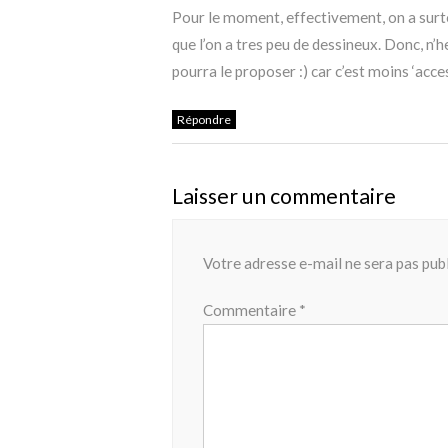
Pour le moment, effectivement, on a surto
que l’on a tres peu de dessineux. Donc, n’h
pourra le proposer :) car c’est moins ‘acce
Répondre
Laisser un commentaire
Votre adresse e-mail ne sera pas publ
Commentaire
*