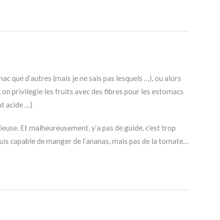
ac que d’autres (mais je ne sais pas lesquels …), ou alors
on privilegie les fruits avec des fibres pour les estomacs
nt acide …)
cieuse. Et malheureusement, y’a pas de guide, c’est trop
 suis capable de manger de l’ananas, mais pas de la tomate…