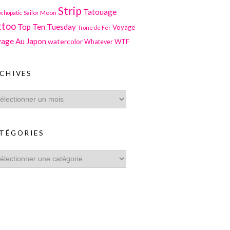
Strip
Tatouage
Sailor Moon
ychopatic
ttoo
Top Ten Tuesday
Voyage
Trone de Fer
age Au Japon
watercolor
WTF
Whatever
CHIVES
TÉGORIES