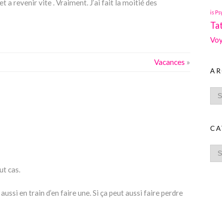
et a revenir vite . Vraiment. J’ai fait la moitié des
is Ps
Ta
Voy
Vacances
»
AR
CA
ut cas.
 aussi en train d’en faire une. Si ça peut aussi faire perdre