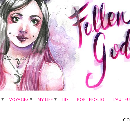
E
VOYAGES
MY LIFE
IID
PORTEFOLIO
L’AUTE
CO