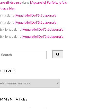
parenthèse psy
dans
[Aquarelle] Parfois, je fais
 trucs bien
afina
dans
[Aquarelle] De l’été Japonais
afina
dans
[Aquarelle] De l’été Japonais
ick jones
dans
[Aquarelle] De l’été Japonais
ick jones
dans
[Aquarelle] De l’été Japonais
CHIVES
MMENTAIRES