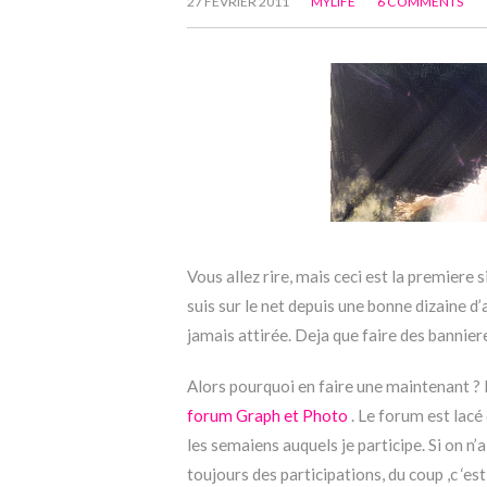
27 FÉVRIER 2011
MYLIFE
6 COMMENTS
Vous allez rire, mais ceci est la premiere s
suis sur le net depuis une bonne dizaine d’
jamais attirée. Deja que faire des bannier
Alors pourquoi en faire une maintenant ? 
forum Graph et Photo
. Le forum est lac
les semaiens auquels je participe. Si on 
toujours des participations, du coup ,c ‘e