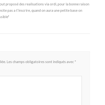
ut proposé des realisations via ordi, pour la bonne raison
esite pas a t’inscrire, quand on aura une petite base on
ssible"
iée.
Les champs obligatoires sont indiqués avec
*