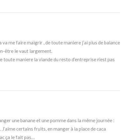
 va me faire maigrir , de toute maniere j’ai plus de balance
ien-être le vaut largement.
de toute maniere la viande du resto d’entreprise n’est pas
lu manger une banane et une pomme dans la même journée :
aime certains fruits, en manger à la place de caca
c ça le fait pas…