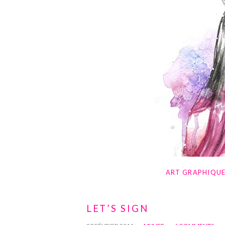
ART GRAPHIQU
LET’S SIGN