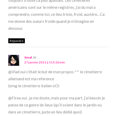
toujours trouvé ca plus apaisant. Les cimetières
américains sont sur le même registres, j’ai du mal a
comprendre, comme toi, ce lieu triste, froid, austère…Ca
me donne des sueurs froide quand je m’imagine en
dessous.
Répondre
Seraf
dit :
27 janvier 2011 à 11 h 26 min
@Vlad oui c’était le but de mon propos ^^ le cimetierre
allemand est ma reference
(omg le cimetierre italien oO)
@Firea oui , je me doute, mais pour ma part, j’ai besoin je
pense de ce genre de lieux (qu’il soient dans le jardin ou
dans un cimetierre, juste un lieu dédié quoi)