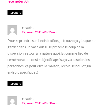
lecemetery09
Répondre
Firea
dit :
27 janvier 2011 à 8 h 25 min
Pour reprendre sur l’incinération, je trouve ça glauque de
garder dans un vase aussi. Je préfère le coup de la
dispersion, retour à la nature quoi. Et comme lieu de
remémoration c’est subjectif après, ça varie selon les
personnes, ça peut être la maison, l’école, le boulot, un
endroit spécifique :)
Répondre
Firea
dit :
27 janvier 2011 à 8 h 38 min