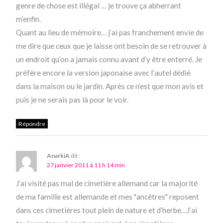
genre de chose est illégal … je trouve ça abherrant
m’enfin.
Quant au lieu de mémoire… j’ai pas franchement envie de
me dire que ceux que je laisse ont besoin de se retrouver à
un endroit qu’on a jamais connu avant d’y être enterré. Je
préfère encore la version japonaise avec l’autel dédié
dans la maison ou le jardin. Après ce n’est que mon avis et
puis je ne serais pas là pour le voir.
Répondre
AnarkiA
dit :
27 janvier 2011 à 11 h 14 min
J’ai visité pas mal de cimetière allemand car la majorité
de ma famille est allemande et mes "ancêtres" reposent
dans ces cimetières tout plein de nature et d’herbe…J’ai