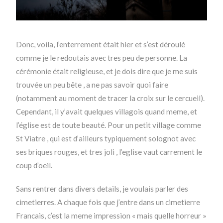
Donc, voila, l’enterrement était hier et s’est déroulé
comme je le redoutais avec tres peu de personne. La
cérémonie était religieuse, et je dois dire que je me suis
trouvée un peu bête , a ne pas savoir quoi faire
(notamment au moment de tracer la croix sur le cercueil).
Cependant, il y’avait quelques villagois quand meme, et
l’église est de toute beauté. Pour un petit village comme
St Viatre , qui est d’ailleurs typiquement solognot avec
ses briques rouges, et tres joli , l’eglise vaut carrement le
coup d’oeil.
Sans rentrer dans divers details, je voulais parler des
cimetierres. A chaque fois que j’entre dans un cimetierre
Francais, c’est la meme impression « mais quelle horreur »