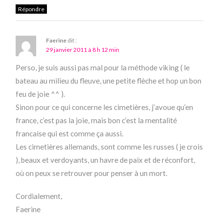
Répondre
Faerine
dit :
29 janvier 2011 à 8 h 12 min
Perso, je suis aussi pas mal pour la méthode viking ( le
bateau au milieu du fleuve, une petite flèche et hop un bon
feu de joie ^^ ).
Sinon pour ce qui concerne les cimetières, j’avoue qu’en
france, c’est pas la joie, mais bon c’est la mentalité
francaise qui est comme ça aussi.
Les cimetières allemands, sont comme les russes ( je crois
), beaux et verdoyants, un havre de paix et de réconfort,
où on peux se retrouver pour penser à un mort.
Cordialement,
Faerine