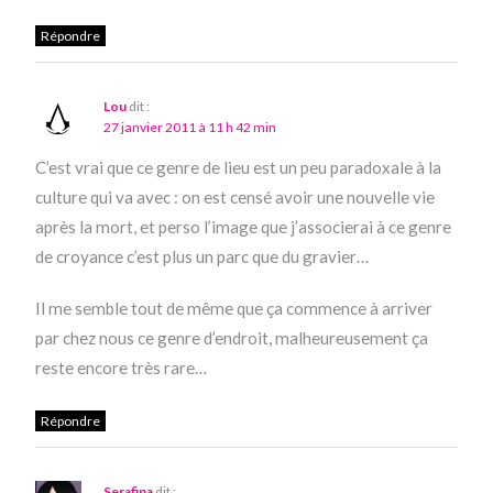
Répondre
Lou
dit :
27 janvier 2011 à 11 h 42 min
C’est vrai que ce genre de lieu est un peu paradoxale à la
culture qui va avec : on est censé avoir une nouvelle vie
après la mort, et perso l’image que j’associerai à ce genre
de croyance c’est plus un parc que du gravier…
Il me semble tout de même que ça commence à arriver
par chez nous ce genre d’endroit, malheureusement ça
reste encore très rare…
Répondre
Serafina
dit :