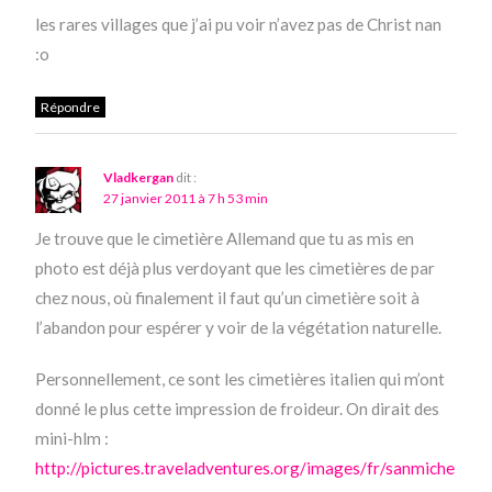
les rares villages que j’ai pu voir n’avez pas de Christ nan
:o
Répondre
Vladkergan
dit :
27 janvier 2011 à 7 h 53 min
Je trouve que le cimetière Allemand que tu as mis en
photo est déjà plus verdoyant que les cimetières de par
chez nous, où finalement il faut qu’un cimetière soit à
l’abandon pour espérer y voir de la végétation naturelle.
Personnellement, ce sont les cimetières italien qui m’ont
donné le plus cette impression de froideur. On dirait des
mini-hlm :
http://pictures.traveladventures.org/images/fr/sanmiche