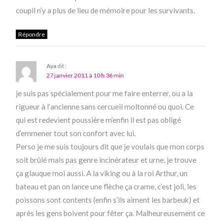
coupil n’y a plus de lieu de mémoire pour les survivants.
Répondre
Aya
dit :
27 janvier 2011 à 10 h 36 min
je suis pas spécialement pour me faire enterrer, ou a la
rigueur à l’ancienne sans cercueil moltonné ou quoi. Ce
qui est redevient poussière m’enfin il est pas obligé
d’emmener tout son confort avec lui.
Perso je me suis toujours dit que je voulais que mon corps
soit brûlé mais pas genre incinérateur et urne, je trouve
ça glauque moi aussi. A la viking ou à la roi Arthur, un
bateau et pan on lance une flèche ça crame, c’est joli, les
poissons sont contents (enfin s’ils aiment les barbeuk) et
après les gens boivent pour fêter ça. Malheureusement ce