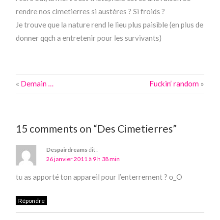
rendre nos cimetierres si austères ? Si froids ?
Je trouve que la nature rend le lieu plus paisible (en plus de
donner qqch a entretenir pour les survivants)
«
Demain …
Fuckin’ random
»
15 comments on “Des Cimetierres”
Despairdreams
dit :
26 janvier 2011 à 9 h 38 min
tu as apporté ton appareil pour l’enterrement ? o_O
Répondre