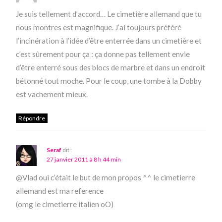
Je suis tellement d’accord… Le cimetière allemand que tu
nous montres est magnifique. J’ai toujours préféré
l’incinération à l’idée d’être enterrée dans un cimetière et
c’est sûrement pour ça : ça donne pas tellement envie
d’être enterré sous des blocs de marbre et dans un endroit
bétonné tout moche. Pour le coup, une tombe à la Dobby
est vachement mieux.
Répondre
Seraf
dit :
27 janvier 2011 à 8 h 44 min
@Vlad oui c’était le but de mon propos ^^ le cimetierre
allemand est ma reference
(omg le cimetierre italien oO)