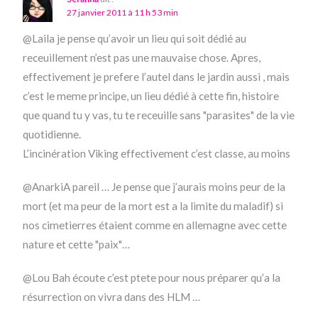
27 janvier 2011 à 11 h 53 min
@Laila je pense qu’avoir un lieu qui soit dédié au
receuillement n’est pas une mauvaise chose. Apres,
effectivement je prefere l’autel dans le jardin aussi , mais
c’est le meme principe, un lieu dédié à cette fin, histoire
que quand tu y vas, tu te receuille sans "parasites" de la vie
quotidienne.
L’incinération Viking effectivement c’est classe, au moins
@AnarkiA pareil … Je pense que j’aurais moins peur de la
mort (et ma peur de la mort est a la limite du maladif) si
nos cimetierres étaient comme en allemagne avec cette
nature et cette "paix"…
@Lou Bah écoute c’est ptete pour nous préparer qu’a la
résurrection on vivra dans des HLM …