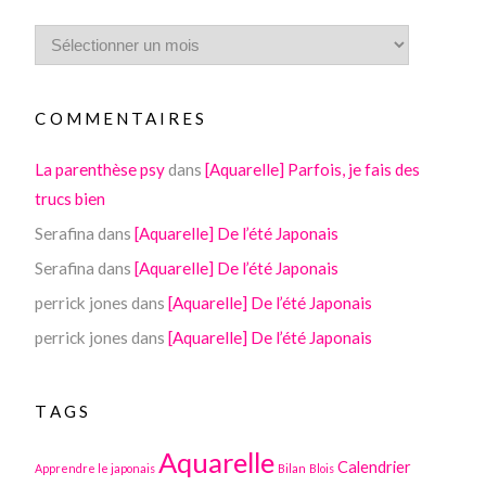
COMMENTAIRES
La parenthèse psy
dans
[Aquarelle] Parfois, je fais des
trucs bien
Serafina
dans
[Aquarelle] De l’été Japonais
Serafina
dans
[Aquarelle] De l’été Japonais
perrick jones
dans
[Aquarelle] De l’été Japonais
perrick jones
dans
[Aquarelle] De l’été Japonais
TAGS
Aquarelle
Calendrier
Apprendre le japonais
Bilan
Blois