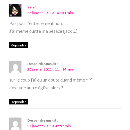
Seraf
dit :
26 janvier 2011 à 10 h 51 min
Pas pour l’enterrement non.
J’ai meme quitté ma besace (jack …)
Répondre
Despairdreams
dit :
26 janvier 2011 à 11 h 14 min
sur le coup j’ai eu un doute quand même ^^’
c’est une autre église alors ?
Répondre
Despairdreams
dit :
27 janvier 2011 à 4 h 57 min