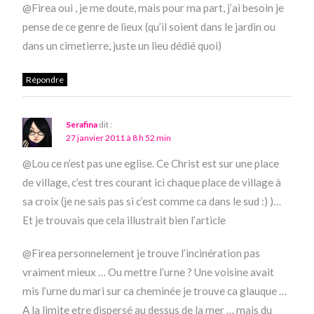
@Firea oui , je me doute, mais pour ma part, j’ai besoin je
pense de ce genre de lieux (qu’il soient dans le jardin ou
dans un cimetierre, juste un lieu dédié quoi)
Répondre
Serafina
dit :
27 janvier 2011 à 8 h 52 min
@Lou ce n’est pas une eglise. Ce Christ est sur une place
de village, c’est tres courant ici chaque place de village à
sa croix (je ne sais pas si c’est comme ca dans le sud :) )…
Et je trouvais que cela illustrait bien l’article
@Firea personnelement je trouve l’incinération pas
vraiment mieux … Ou mettre l’urne ? Une voisine avait
mis l’urne du mari sur ca cheminée je trouve ca glauque …
A la limite etre dispersé au dessus de la mer … mais du