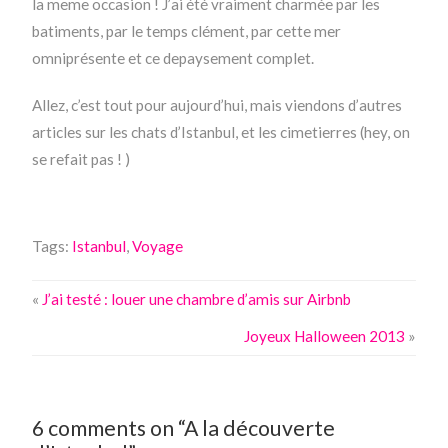
la meme occasion ! J’ai été vraiment charmée par les
batiments, par le temps clément, par cette mer
omniprésente et ce depaysement complet.
Allez, c’est tout pour aujourd’hui, mais viendons d’autres
articles sur les chats d’Istanbul, et les cimetierres (hey, on
se refait pas ! )
Tags:
Istanbul
,
Voyage
«
J’ai testé : louer une chambre d’amis sur Airbnb
Joyeux Halloween 2013
»
6 comments on “A la découverte