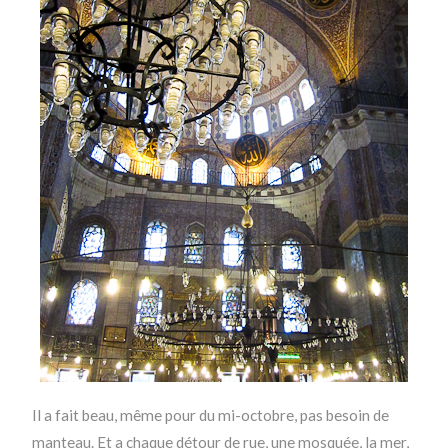
Il a fait beau, même pour du mi-octobre, pas besoin de
manteau. Et a chaque détour de rue, une mosquée, la mer,