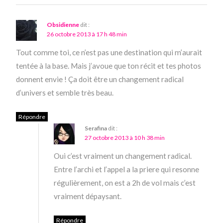
Obsidienne
dit :
26 octobre 2013 à 17 h 48 min
Tout comme toi, ce n’est pas une destination qui m’aurait
tentée à la base. Mais j’avoue que ton récit et tes photos
donnent envie ! Ça doit être un changement radical
d’univers et semble très beau.
Répondre
Serafina
dit :
27 octobre 2013 à 10 h 38 min
Oui c’est vraiment un changement radical.
Entre l’archi et l’appel a la priere qui resonne
régulièrement, on est a 2h de vol mais c’est
vraiment dépaysant.
Répondre