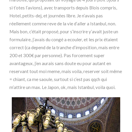
si t’otes l’avions), avec transports depuis Blois compris,
Hotel, petits-dej, et journées libre. Je n’avais pas
réellement comme reve de la vie d’aller a Istanbul, non.
Mais bon, c’était proposé, pour s’inscrire y’avait juste un
formulaire, j’avais du congé a ecouler, et les prix étaient
correct (ca depend de la tranche d’imposition, mais entre
200 et 300€ par personne). Pas forcement super
avantageux, j’en aurais sans doute eu pour autant en
reservant tout moi meme, mais voila, reserver soit même
= chiant, ca me saoule, surtout si c’est pas qqch qui
m’attire un max. Le Japon, ok, mais Istanbul, voila quoi.