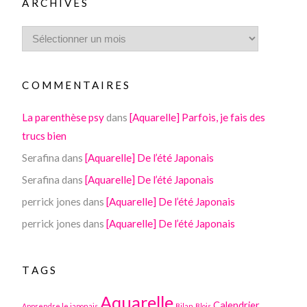
ARCHIVES
COMMENTAIRES
La parenthèse psy
dans
[Aquarelle] Parfois, je fais des
trucs bien
Serafina
dans
[Aquarelle] De l’été Japonais
Serafina
dans
[Aquarelle] De l’été Japonais
perrick jones
dans
[Aquarelle] De l’été Japonais
perrick jones
dans
[Aquarelle] De l’été Japonais
TAGS
Aquarelle
Calendrier
Apprendre le japonais
Bilan
Blois