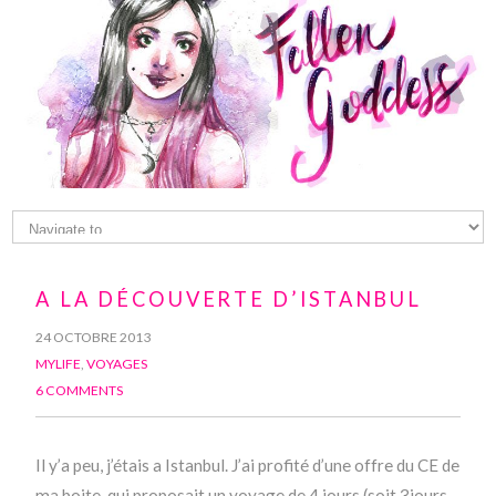
A LA DÉCOUVERTE D’ISTANBUL
24 OCTOBRE 2013
MYLIFE
,
VOYAGES
6 COMMENTS
Il y’a peu, j’étais a Istanbul. J’ai profité d’une offre du CE de
ma boite, qui proposait un voyage de 4 jours (soit 3jours