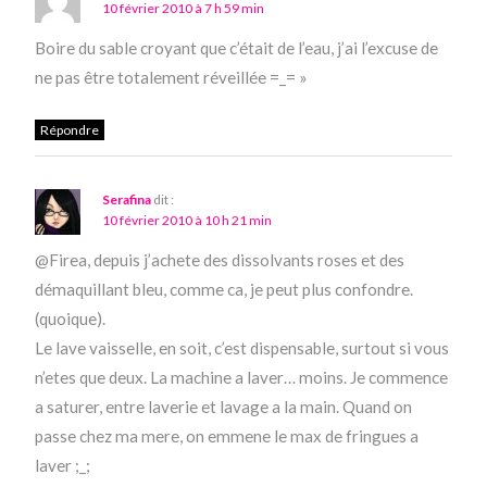
10 février 2010 à 7 h 59 min
Boire du sable croyant que c’était de l’eau, j’ai l’excuse de
ne pas être totalement réveillée =_= »
Répondre
Serafina
dit :
10 février 2010 à 10 h 21 min
@Firea, depuis j’achete des dissolvants roses et des
démaquillant bleu, comme ca, je peut plus confondre.
(quoique).
Le lave vaisselle, en soit, c’est dispensable, surtout si vous
n’etes que deux. La machine a laver… moins. Je commence
a saturer, entre laverie et lavage a la main. Quand on
passe chez ma mere, on emmene le max de fringues a
laver ;_;