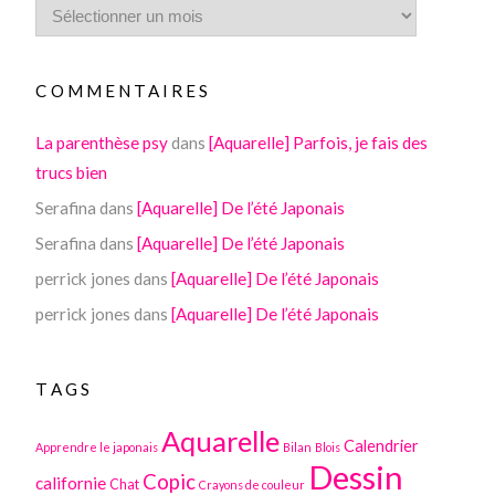
COMMENTAIRES
La parenthèse psy
dans
[Aquarelle] Parfois, je fais des
trucs bien
Serafina
dans
[Aquarelle] De l’été Japonais
Serafina
dans
[Aquarelle] De l’été Japonais
perrick jones
dans
[Aquarelle] De l’été Japonais
perrick jones
dans
[Aquarelle] De l’été Japonais
TAGS
Aquarelle
Calendrier
Apprendre le japonais
Bilan
Blois
Dessin
Copic
californie
Chat
Crayons de couleur