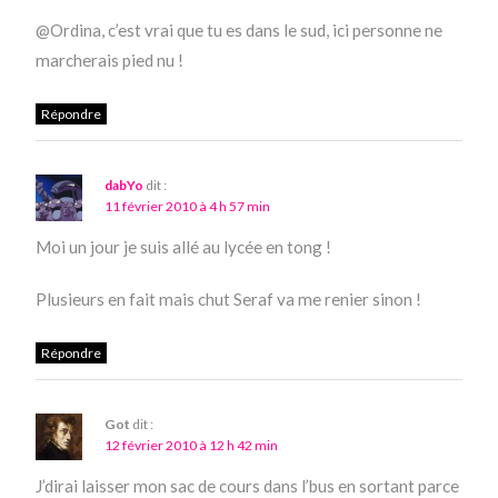
@Ordina, c’est vrai que tu es dans le sud, ici personne ne
marcherais pied nu !
Répondre
dabYo
dit :
11 février 2010 à 4 h 57 min
Moi un jour je suis allé au lycée en tong !
Plusieurs en fait mais chut Seraf va me renier sinon !
Répondre
Got
dit :
12 février 2010 à 12 h 42 min
J’dirai laisser mon sac de cours dans l’bus en sortant parce