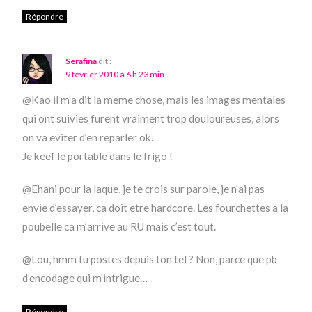
Répondre
Serafina
dit :
9 février 2010 à 6 h 23 min
@Kao il m’a dit la meme chose, mais les images mentales
qui ont suivies furent vraiment trop douloureuses, alors
on va eviter d’en reparler ok.
Je keef le portable dans le frigo !
@Ehani pour la laque, je te crois sur parole, je n’ai pas
envie d’essayer, ca doit etre hardcore. Les fourchettes a la
poubelle ca m’arrive au RU mais c’est tout.
@Lou, hmm tu postes depuis ton tel ? Non, parce que pb
d’encodage qui m’intrigue…
Répondre