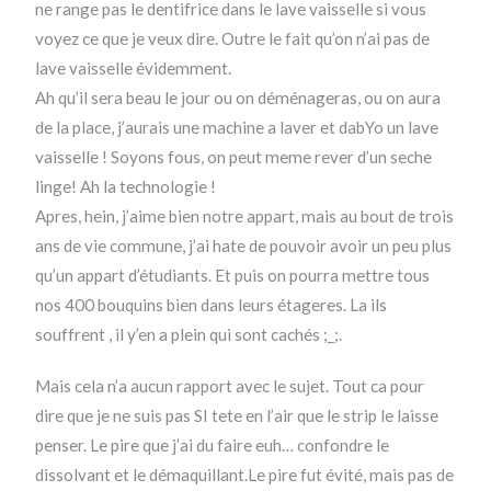
ne range pas le dentifrice dans le lave vaisselle si vous
voyez ce que je veux dire. Outre le fait qu’on n’ai pas de
lave vaisselle évidemment.
Ah qu’il sera beau le jour ou on déménageras, ou on aura
de la place, j’aurais une machine a laver et dabYo un lave
vaisselle ! Soyons fous, on peut meme rever d’un seche
linge! Ah la technologie !
Apres, hein, j’aime bien notre appart, mais au bout de trois
ans de vie commune, j’ai hate de pouvoir avoir un peu plus
qu’un appart d’étudiants. Et puis on pourra mettre tous
nos 400 bouquins bien dans leurs étageres. La ils
souffrent , il y’en a plein qui sont cachés ;_;.
Mais cela n’a aucun rapport avec le sujet. Tout ca pour
dire que je ne suis pas SI tete en l’air que le strip le laisse
penser. Le pire que j’ai du faire euh… confondre le
dissolvant et le démaquillant.Le pire fut évité, mais pas de