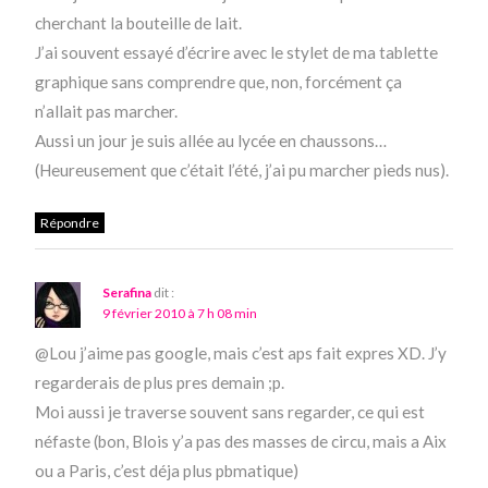
cherchant la bouteille de lait.
J’ai souvent essayé d’écrire avec le stylet de ma tablette
graphique sans comprendre que, non, forcément ça
n’allait pas marcher.
Aussi un jour je suis allée au lycée en chaussons…
(Heureusement que c’était l’été, j’ai pu marcher pieds nus).
Répondre
Serafina
dit :
9 février 2010 à 7 h 08 min
@Lou j’aime pas google, mais c’est aps fait expres XD. J’y
regarderais de plus pres demain ;p.
Moi aussi je traverse souvent sans regarder, ce qui est
néfaste (bon, Blois y’a pas des masses de circu, mais a Aix
ou a Paris, c’est déja plus pbmatique)