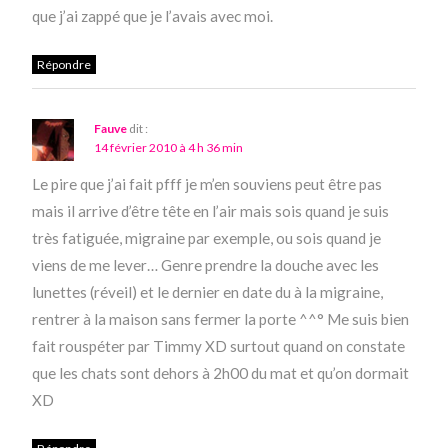
que j’ai zappé que je l’avais avec moi.
Répondre
Fauve
dit :
14 février 2010 à 4 h 36 min
Le pire que j’ai fait pfff je m’en souviens peut être pas
mais il arrive d’être tête en l’air mais sois quand je suis
très fatiguée, migraine par exemple, ou sois quand je
viens de me lever… Genre prendre la douche avec les
lunettes (réveil) et le dernier en date du à la migraine,
rentrer à la maison sans fermer la porte ^^° Me suis bien
fait rouspéter par Timmy XD surtout quand on constate
que les chats sont dehors à 2h00 du mat et qu’on dormait
XD