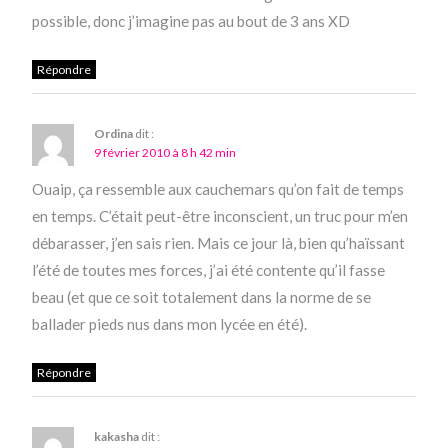
possible, donc j’imagine pas au bout de 3 ans XD
Répondre
Ordina
dit :
9 février 2010 à 8 h 42 min
Ouaip, ça ressemble aux cauchemars qu’on fait de temps
en temps. C’était peut-être inconscient, un truc pour m’en
débarasser, j’en sais rien. Mais ce jour là, bien qu’haïssant
l’été de toutes mes forces, j’ai été contente qu’il fasse
beau (et que ce soit totalement dans la norme de se
ballader pieds nus dans mon lycée en été).
Répondre
kakasha
dit :