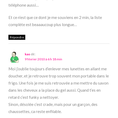
téléphone aussi…
Et ce n’est que ce dont je me souviens en 2 min, la liste
complète est beaaaucoup plus longue…
Répondre
kao
dit :
9 février 2010 à 6 h 18 min
Moi j’oublie toujours d’enlever mes lunettes en allant me
doucher, et je retrouve trop souvent mon portable dans le
frigo. Une fois je me suis retrouvée a me mettre du savon
dans les cheveux a la place du gel aussi. Quand t’es en
retard c’est funky a nettoyer.
Sinon, désolée c’est crade, mais pour un garçon, des
chaussettes, ca reste enfilable.