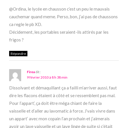
@Ordina, le lycée en chausson c’est un peu le mauvais
cauchemar quand meme. Perso, bon, j’ai pas de chaussons
ca regle le pb XD.
Décidement, les portables seraient-ils attirés par les
frigos ?
Répondre
Firea
dit :
9 février 2010 à 8 h 38 min
Dissolvant et démaquillant ça a failli m’arriver aussi, faut
dire les flacons étaient à côté et se ressemblent pas mal.
Pour l’appart’, ça doit être méga chiant de faire la
vaisselle et d’aller au lavomatic à force. J’vais vivre dans
un appart’ avec mon copain l’an prochain et j’aimerais
avoir un lave vaisselle et un lave linge de suite si c’était