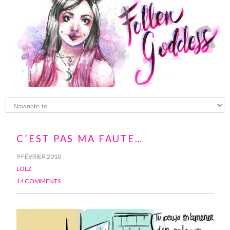
C’EST PAS MA FAUTE…
9 FÉVRIER 2010
LOLZ
14 COMMENTS