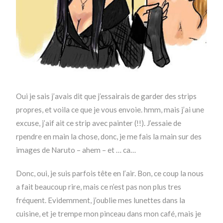
Oui je sais j’avais dit que j’essairais de garder des strips
propres, et voila ce que je vous envoie. hmm, mais j’ai une
excuse, j’aif ait ce strip avec painter (!!). J’essaie de
rpendre en main la chose, donc, je me fais la main sur des
images de Naruto – ahem – et … ca…
Donc, oui, je suis parfois tête en l’air. Bon, ce coup la nous
a fait beaucoup rire, mais ce n’est pas non plus tres
fréquent. Evidemment, j’oublie mes lunettes dans la
cuisine, et je trempe mon pinceau dans mon café, mais je