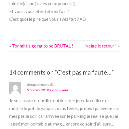
loin (déja que j’ai les yeux pourris !).
Et vous, vous etes tete en l’air ?
C’est quoi le pire que vous avez fait ? =D
«
Tonight(s going to be BRUTAL !
Neige le retour !
»
14 comments on “C’est pas ma faute…”
despaidreams
dit :
9 février 2010 à 6 h 09 min
Je suis assez etourdite oui du style jeter la cuillère et
mettre le pot de yahourt dans l’évier, je dois tjs revenir sur
mes pas le soir car arrivée sur le parking je realise que j’ai
laissé mon portable au mag… encore ce soir d’ailleurs…