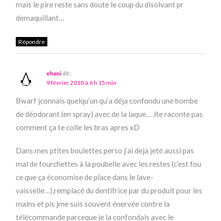
mais le pire reste sans doute le coup du disolvant pr
demaquillant…
Répondre
ehani
dit :
9 février 2010 à 6 h 15 min
Bwarf jconnais quelqu’un qu’a déja confondu une bombe
de déodorant (en spray) avec de la laque… Jte raconte pas
comment ça te colle les bras apres xD
Dans mes ptites boulettes perso j’ai deja jeté aussi pas
mal de fourchettes à la poubelle avec les restes (c’est fou
ce que ça économise de place dans le lave-
vaisselle…),remplacé du dentifrice par du produit pour les
mains et pis jme suis souvent énervée contre la
télécommande parceque je la confondais avec le