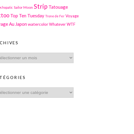
Strip
Tatouage
Sailor Moon
ychopatic
ttoo
Top Ten Tuesday
Voyage
Trone de Fer
age Au Japon
watercolor
WTF
Whatever
CHIVES
TÉGORIES