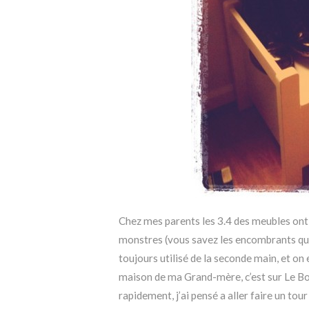
Chez mes parents les 3.4 des meubles ont t
monstres (vous savez les encombrants qui 
toujours utilisé de la seconde main, et on e
maison de ma Grand-mère, c’est sur Le Bo
rapidement, j’ai pensé a aller faire un to