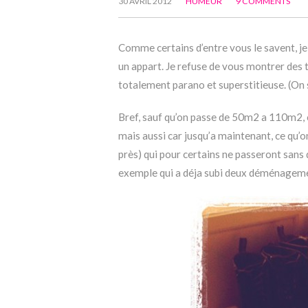
30 AVRIL 2012
HUMEUR
9 COMMENTS
Comme certains d’entre vous le savent, j
un appart. Je refuse de vous montrer des t
totalement parano et superstitieuse. (On 
Bref, sauf qu’on passe de 50m2 a 110m2, ou
mais aussi car jusqu’a maintenant, ce qu’
près) qui pour certains ne passeront sans
exemple qui a déja subi deux déménagemen