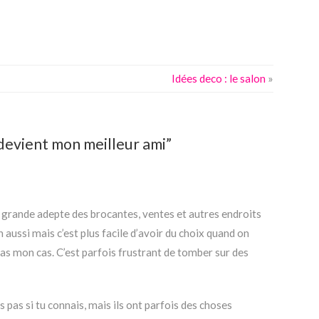
Idées deco : le salon
»
devient mon meilleur ami”
e grande adepte des brocantes, ventes et autres endroits
n aussi mais c’est plus facile d’avoir du choix quand on
 pas mon cas. C’est parfois frustrant de tomber sur des
s pas si tu connais, mais ils ont parfois des choses