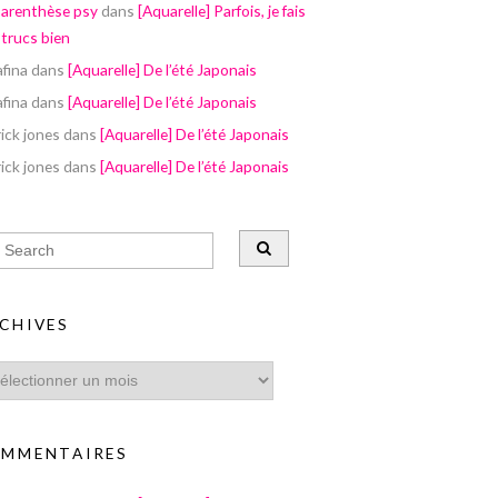
parenthèse psy
dans
[Aquarelle] Parfois, je fais
 trucs bien
afina
dans
[Aquarelle] De l’été Japonais
afina
dans
[Aquarelle] De l’été Japonais
ick jones
dans
[Aquarelle] De l’été Japonais
ick jones
dans
[Aquarelle] De l’été Japonais
CHIVES
MMENTAIRES