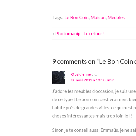
Tags:
Le Bon Coin
,
Maison
,
Meubles
«
Photomanip : Le retour !
9 comments on “Le Bon Coin 
Obsidienne
dit :
30 avril 2012 à 10 h 00 min
J’adore les meubles d’occasion, je suis un
de ce type ! Le bon coin c’est vraiment bie
habite près de grandes villes, ce qui n’est
choses intéressantes mais trop loin lol !
Sinon je te conseil aussi Emmaüs, je ne sai