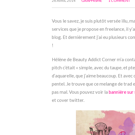
26 AVRIL 2014
GRAPHISME
1 COMMENT
Vous le savez, je suis plutôt versée illu, 
services que je propose en freelance, il y’
blog. Et dernièrement j’ai eu plusieurs 
!
Hélène de Beauty Addict Corner m’a conta
pitch c’était « simple, avec du taupe, et pt
d’aquarelle, que j’aime beaucoup. Et avec ce
pentel. Je trouve que ce melange de trad
pas mal. Vous pouvez voir la
bannière sur
et cover twitter.