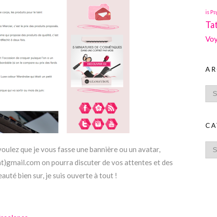
is Ps
Ta
Voy
AR
CA
voulez que je vous fasse une bannière ou un avatar,
at)gmail.com on pourra discuter de vos attentes et des
eauté bien sur, je suis ouverte à tout !