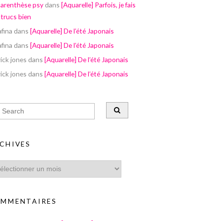
parenthèse psy
dans
[Aquarelle] Parfois, je fais
 trucs bien
afina
dans
[Aquarelle] De l’été Japonais
afina
dans
[Aquarelle] De l’été Japonais
ick jones
dans
[Aquarelle] De l’été Japonais
ick jones
dans
[Aquarelle] De l’été Japonais
CHIVES
MMENTAIRES