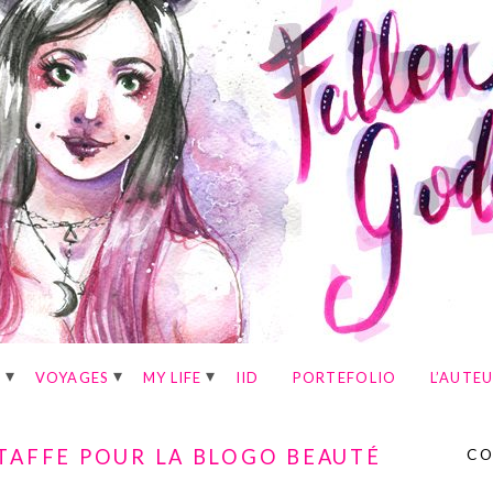
E
VOYAGES
MY LIFE
IID
PORTEFOLIO
L’AUTE
 TAFFE POUR LA BLOGO BEAUTÉ
CO