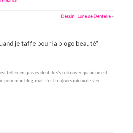
freelance
Dessin : Lune de Dentelle
»
and je taffe pour la blogo beauté”
’est tellement pas évident de s’y retrouver quand on est
pu pour mon blog, mais c’est toujours mieux de s’en