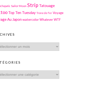
Strip
Tatouage
Sailor Moon
ychopatic
ttoo
Top Ten Tuesday
Voyage
Trone de Fer
age Au Japon
watercolor
WTF
Whatever
CHIVES
TÉGORIES