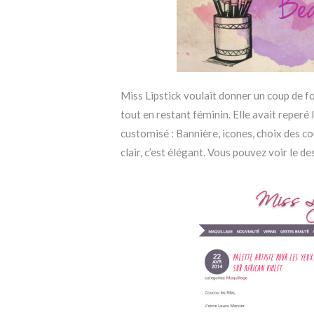
Miss Lipstick voulait donner un coup de fo
tout en restant féminin. Elle avait reperé 
customisé : Bannière, icones, choix des cou
clair, c’est élégant. Vous pouvez voir le de