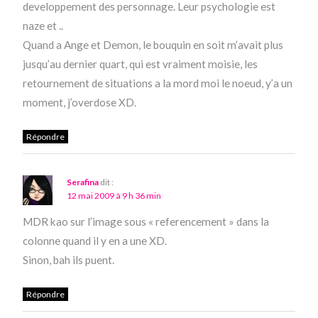
developpement des personnage. Leur psychologie est
naze et ..
Quand a Ange et Demon, le bouquin en soit m’avait plus
jusqu’au dernier quart, qui est vraiment moisie, les
retournement de situations a la mord moi le noeud, y’a un
moment, j’overdose XD.
Répondre
Serafina
dit :
12 mai 2009 à 9 h 36 min
MDR kao sur l’image sous « referencement » dans la
colonne quand il y en a une XD.
Sinon, bah ils puent.
Répondre