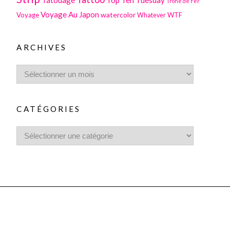
Trone de Fer
Voyage Au Japon
watercolor
Voyage
WTF
Whatever
ARCHIVES
CATÉGORIES