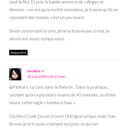
sauf la fin). Et puis la bande annonce de « Anges et
démons » ne m’a qu’à moitié convaincu, je trouve qu’ils en
rajoutent des tonnes, c’est un peu lourd.
Sinon concernant la colo, je ne la trouve pas si mal, le
dessin est assez sympa aussi.
Répondre
Serafina
dit :
12 mai 2009 à 4 h 21 min
@Flokuro, ca c’est dans la théorie.. Dans la pratique,
sachant qu’on a plusieurs exams de 45 minutes, ou d’une
heure, cette regle « tombe a l’eau ».
Da Vinci Code, j’avais trouvé l’intrigue sympa, mais Dan
Brown je le trouve vraiment nul pour ce qui est