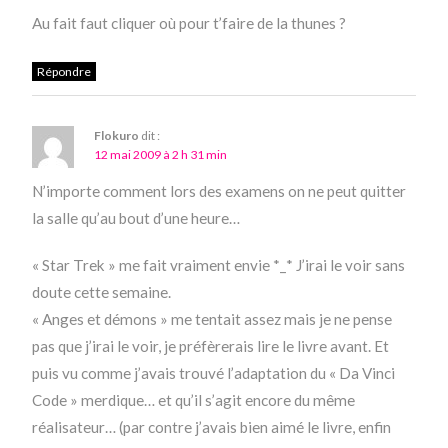
Au fait faut cliquer où pour t’faire de la thunes ?
Répondre
Flokuro
dit :
12 mai 2009 à 2 h 31 min
N’importe comment lors des examens on ne peut quitter
la salle qu’au bout d’une heure…
« Star Trek » me fait vraiment envie *_* J’irai le voir sans
doute cette semaine.
« Anges et démons » me tentait assez mais je ne pense
pas que j’irai le voir, je préfèrerais lire le livre avant. Et
puis vu comme j’avais trouvé l’adaptation du « Da Vinci
Code » merdique… et qu’il s’agit encore du même
réalisateur… (par contre j’avais bien aimé le livre, enfin