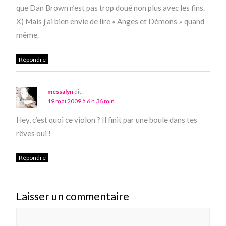
que Dan Brown n’est pas trop doué non plus avec les fins.
X) Mais j’ai bien envie de lire « Anges et Démons » quand
même.
Répondre
messalyn
dit :
19 mai 2009 à 6 h 36 min
Hey, c’est quoi ce violon ? Il finit par une boule dans tes
rêves oui !
Répondre
Laisser un commentaire