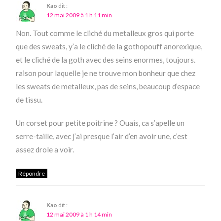
Kao
dit :
12 mai 2009 à 1 h 11 min
Non. Tout comme le cliché du metalleux gros qui porte
que des sweats, y’a le cliché de la gothopouff anorexique,
et le cliché de la goth avec des seins enormes, toujours.
raison pour laquelle je ne trouve mon bonheur que chez
les sweats de metalleux, pas de seins, beaucoup d’espace
de tissu.
Un corset pour petite poitrine ? Ouais, ca s’apelle un
serre-taille, avec j’ai presque l’air d’en avoir une, c’est
assez drole a voir.
Répondre
Kao
dit :
12 mai 2009 à 1 h 14 min