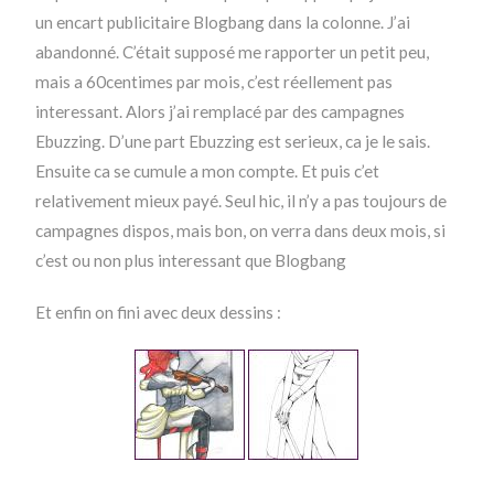
un encart publicitaire Blogbang dans la colonne. J’ai
abandonné. C’était supposé me rapporter un petit peu,
mais a 60centimes par mois, c’est réellement pas
interessant. Alors j’ai remplacé par des campagnes
Ebuzzing. D’une part Ebuzzing est serieux, ca je le sais.
Ensuite ca se cumule a mon compte. Et puis c’et
relativement mieux payé. Seul hic, il n’y a pas toujours de
campagnes dispos, mais bon, on verra dans deux mois, si
c’est ou non plus interessant que Blogbang
Et enfin on fini avec deux dessins :