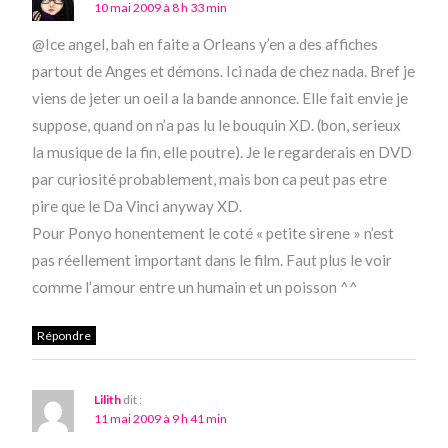
10 mai 2009 à 8 h 33 min
@Ice angel, bah en faite a Orleans y’en a des affiches
partout de Anges et démons. Ici nada de chez nada. Bref je
viens de jeter un oeil a la bande annonce. Elle fait envie je
suppose, quand on n’a pas lu le bouquin XD. (bon, serieux
la musique de la fin, elle poutre). Je le regarderais en DVD
par curiosité probablement, mais bon ca peut pas etre
pire que le Da Vinci anyway XD.
Pour Ponyo honentement le coté « petite sirene » n’est
pas réellement important dans le film. Faut plus le voir
comme l’amour entre un humain et un poisson ^^
Répondre
Lilith
dit :
11 mai 2009 à 9 h 41 min