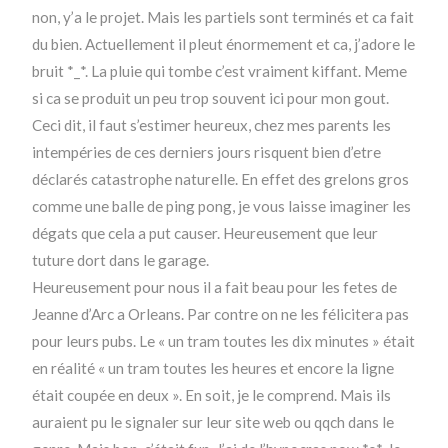
non, y’a le projet. Mais les partiels sont terminés et ca fait
du bien. Actuellement il pleut énormement et ca, j’adore le
bruit *_*. La pluie qui tombe c’est vraiment kiffant. Meme
si ca se produit un peu trop souvent ici pour mon gout.
Ceci dit, il faut s’estimer heureux, chez mes parents les
intempéries de ces derniers jours risquent bien d’etre
déclarés catastrophe naturelle. En effet des grelons gros
comme une balle de ping pong, je vous laisse imaginer les
dégats que cela a put causer. Heureusement que leur
tuture dort dans le garage.
Heureusement pour nous il a fait beau pour les fetes de
Jeanne d’Arc a Orleans. Par contre on ne les félicitera pas
pour leurs pubs. Le « un tram toutes les dix minutes » était
en réalité « un tram toutes les heures et encore la ligne
était coupée en deux ». En soit, je le comprend. Mais ils
auraient pu le signaler sur leur site web ou qqch dans le