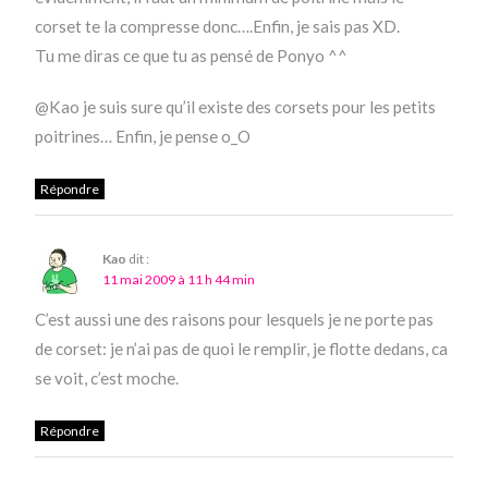
corset te la compresse donc….Enfin, je sais pas XD.
Tu me diras ce que tu as pensé de Ponyo ^^
@Kao je suis sure qu’il existe des corsets pour les petits
poitrines… Enfin, je pense o_O
Répondre
Kao
dit :
11 mai 2009 à 11 h 44 min
C’est aussi une des raisons pour lesquels je ne porte pas
de corset: je n’ai pas de quoi le remplir, je flotte dedans, ca
se voit, c’est moche.
Répondre