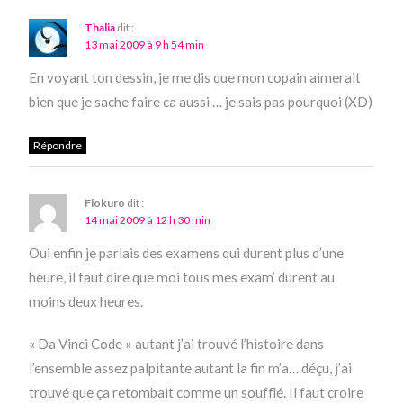
Thalia
dit :
13 mai 2009 à 9 h 54 min
En voyant ton dessin, je me dis que mon copain aimerait
bien que je sache faire ca aussi … je sais pas pourquoi (XD)
Répondre
Flokuro
dit :
14 mai 2009 à 12 h 30 min
Oui enfin je parlais des examens qui durent plus d’une
heure, il faut dire que moi tous mes exam’ durent au
moins deux heures.
« Da Vinci Code » autant j’ai trouvé l’histoire dans
l’ensemble assez palpitante autant la fin m’a… déçu, j’ai
trouvé que ça retombait comme un soufflé. Il faut croire