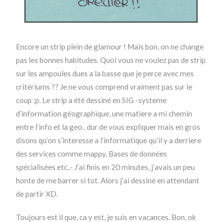
Encore un strip plein de glamour ! Mais bon, on ne change
pas les bonnes habitudes. Quoi vous ne voulez pas de strip
sur les ampoules dues a la basse que je perce avec mes
critériums ?? Je ne vous comprend vraiment pas sur le
coup ;p. Le strip a été dessiné en SIG -systeme
d’information géographique, une matiere a mi chemin
entre l’info et la geo.. dur de vous expliquer mais en gros
disons qu’on s’interesse a l’informatique qu’il y a derriere
des services comme mappy. Bases de données
spécialisées etc..- J’ai finis en 20 minutes, j’avais un peu
honte de me barrer si tot. Alors j’ai dessiné en attendant
de partir XD.
Toujours est il que, ca y est, je suis en vacances. Bon, ok