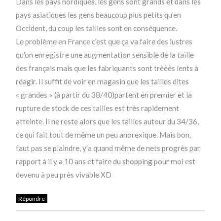
Dans les pays nordiques, les gens sont grands et dans les
pays asiatiques les gens beaucoup plus petits qu’en
Occident, du coup les tailles sont en conséquence.
Le problème en France c’est que ça va faire des lustres
qu’on enregistre une augmentation sensible de la taille
des français mais que les fabriquants sont trèèès lents à
réagir. Il suffit de voir en magasin que les tailles dites
« grandes » (à partir du 38/40)partent en premier et la
rupture de stock de ces tailles est très rapidement
atteinte. Il ne reste alors que les tailles autour du 34/36,
ce qui fait tout de même un peu anorexique. Mais bon,
faut pas se plaindre, y’a quand même de nets progrès par
rapport à il y a 10 ans et faire du shopping pour moi est
devenu à peu près vivable XD
Répondre