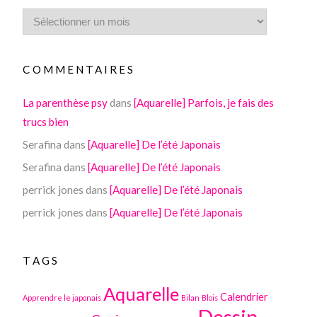
COMMENTAIRES
La parenthèse psy
dans
[Aquarelle] Parfois, je fais des
trucs bien
Serafina
dans
[Aquarelle] De l’été Japonais
Serafina
dans
[Aquarelle] De l’été Japonais
perrick jones
dans
[Aquarelle] De l’été Japonais
perrick jones
dans
[Aquarelle] De l’été Japonais
TAGS
Aquarelle
Calendrier
Apprendre le japonais
Bilan
Blois
Dessin