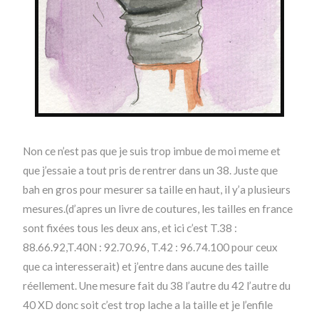
Non ce n’est pas que je suis trop imbue de moi meme et
que j’essaie a tout pris de rentrer dans un 38. Juste que
bah en gros pour mesurer sa taille en haut, il y’a plusieurs
mesures.(d’apres un livre de coutures, les tailles en france
sont fixées tous les deux ans, et ici c’est T.38 :
88.66.92,T.40N : 92.70.96, T.42 : 96.74.100 pour ceux
que ca interesserait) et j’entre dans aucune des taille
réellement. Une mesure fait du 38 l’autre du 42 l’autre du
40 XD donc soit c’est trop lache a la taille et je l’enfile