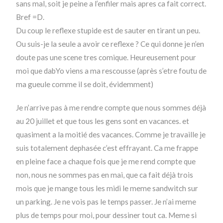
sans mal, soit je peine a l’enfiler mais apres ca fait correct.
Bref =D.
Du coup le reflexe stupide est de sauter en tirant un peu.
Ou suis-je la seule a avoir ce reflexe ? Ce qui donne je n’en
doute pas une scene tres comique. Heureusement pour
moi que dabYo viens a ma rescousse (après s’etre foutu de
ma gueule comme il se doit, évidemment)
Je n’arrive pas à me rendre compte que nous sommes déjà
au 20 juillet et que tous les gens sont en vacances. et
quasiment a la moitié des vacances. Comme je travaille je
suis totalement dephasée c’est effrayant. Ca me frappe
en pleine face a chaque fois que je me rend compte que
non, nous ne sommes pas en mai, que ca fait déjà trois
mois que je mange tous les midi le meme sandwitch sur
un parking. Je ne vois pas le temps passer. Je n’ai meme
plus de temps pour moi, pour dessiner tout ca. Meme si