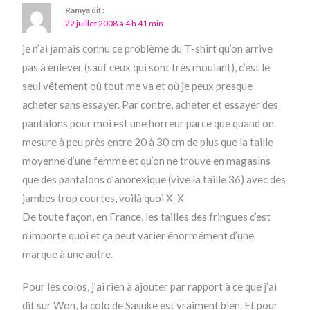
Ramya
dit :
22 juillet 2008 à 4 h 41 min
je n’ai jamais connu ce problème du T-shirt qu’on arrive
pas à enlever (sauf ceux qui sont très moulant), c’est le
seul vêtement où tout me va et où je peux presque
acheter sans essayer. Par contre, acheter et essayer des
pantalons pour moi est une horreur parce que quand on
mesure à peu près entre 20 à 30 cm de plus que la taille
moyenne d’une femme et qu’on ne trouve en magasins
que des pantalons d’anorexique (vive la taille 36) avec des
jambes trop courtes, voilà quoi X_X
De toute façon, en France, les tailles des fringues c’est
n’importe quoi et ça peut varier énormément d’une
marque à une autre.
Pour les colos, j’ai rien à ajouter par rapport à ce que j’ai
dit sur Won, la colo de Sasuke est vraiment bien. Et pour