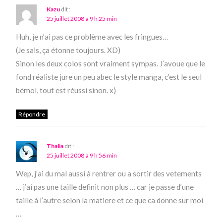
Kazu
dit :
25 juillet 2008 à 9 h 25 min
Huh, je n’ai pas ce problème avec les fringues…
(Je sais, ça étonne toujours. XD)
Sinon les deux colos sont vraiment sympas. J’avoue que le
fond réaliste jure un peu abec le style manga, c’est le seul
bémol, tout est réussi sinon. x)
Répondre
Thalia
dit :
25 juillet 2008 à 9 h 56 min
Wep, j’ai du mal aussi à rentrer ou a sortir des vetements
… j’ai pas une taille definit non plus … car je passe d’une
taille à l’autre selon la matiere et ce que ca donne sur moi
…