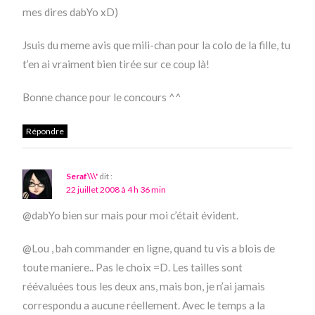
mes dires dabYo xD)
Jsuis du meme avis que mili-chan pour la colo de la fille, tu
t’en ai vraiment bien tirée sur ce coup là!
Bonne chance pour le concours ^^
Répondre
Seraf\\\'
dit :
22 juillet 2008 à 4 h 36 min
@dabYo bien sur mais pour moi c’était évident.
@Lou , bah commander en ligne, quand tu vis a blois de
toute maniere.. Pas le choix =D. Les tailles sont
réévaluées tous les deux ans, mais bon, je n’ai jamais
correspondu a aucune réellement. Avec le temps a la