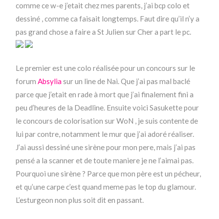
comme ce w-e j’etait chez mes parents, j’ai bcp colo et
dessiné , comme ca faisait longtemps. Faut dire qu’il n’y a
pas grand chose a faire a St Julien sur Cher a part le pc.
Le premier est une colo réalisée pour un concours sur le
forum
Absylia
sur un line de Nai. Que j’ai pas mal baclé
parce que j’etait en rade à mort que j’ai finalement fini a
peu d’heures de la Deadline. Ensuite voici Sasukette pour
le concours de colorisation sur WoN , je suis contente de
lui par contre, notamment le mur que j’ai adoré réaliser.
J’ai aussi dessiné une sirène pour mon pere, mais j’ai pas
pensé a la scanner et de toute maniere je ne l’aimai pas.
Pourquoi une sirène ? Parce que mon père est un pécheur,
et qu’une carpe c’est quand meme pas le top du glamour.
L’esturgeon non plus soit dit en passant.