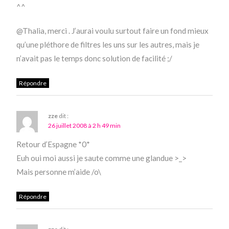
^^
@Thalia, merci . J’aurai voulu surtout faire un fond mieux
qu’une pléthore de filtres les uns sur les autres, mais je
n’avait pas le temps donc solution de facilité ;/
Répondre
zze
dit :
26 juillet 2008 à 2 h 49 min
Retour d’Espagne *0*
Euh oui moi aussi je saute comme une glandue >_>
Mais personne m’aide /o\
Répondre