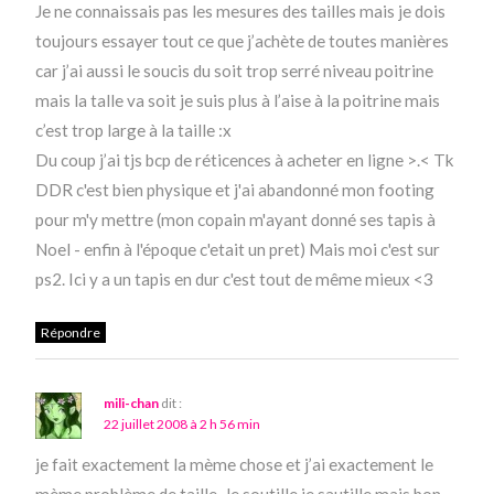
Je ne connaissais pas les mesures des tailles mais je dois
toujours essayer tout ce que j’achète de toutes manières
car j’ai aussi le soucis du soit trop serré niveau poitrine
mais la talle va soit je suis plus à l’aise à la poitrine mais
c’est trop large à la taille :x
Du coup j’ai tjs bcp de réticences à acheter en ligne >.< Tk
DDR c'est bien physique et j'ai abandonné mon footing
pour m'y mettre (mon copain m'ayant donné ses tapis à
Noel - enfin à l'époque c'etait un pret) Mais moi c'est sur
ps2. Ici y a un tapis en dur c'est tout de même mieux <3
Répondre
mili-chan
dit :
22 juillet 2008 à 2 h 56 min
je fait exactement la mème chose et j’ai exactement le