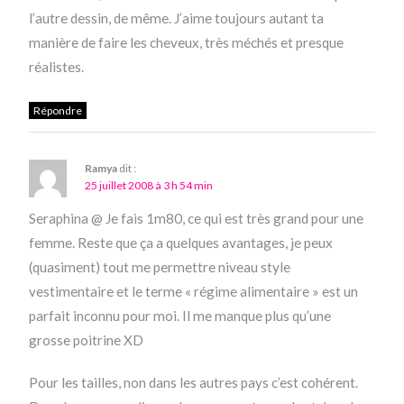
l’autre dessin, de même. J’aime toujours autant ta
manière de faire les cheveux, très méchés et presque
réalistes.
Répondre
Ramya
dit :
25 juillet 2008 à 3 h 54 min
Seraphina @ Je fais 1m80, ce qui est très grand pour une
femme. Reste que ça a quelques avantages, je peux
(quasiment) tout me permettre niveau style
vestimentaire et le terme « régime alimentaire » est un
parfait inconnu pour moi. Il me manque plus qu’une
grosse poitrine XD
Pour les tailles, non dans les autres pays c’est cohérent.