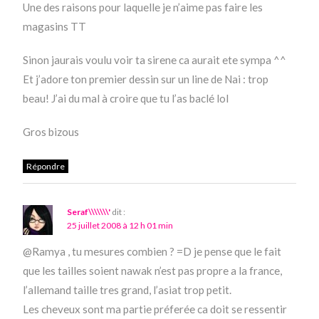
Une des raisons pour laquelle je n’aime pas faire les
magasins TT
Sinon jaurais voulu voir ta sirene ca aurait ete sympa ^^
Et j’adore ton premier dessin sur un line de Nai : trop
beau! J’ai du mal à croire que tu l’as baclé lol
Gros bizous
Répondre
Seraf\\\\\\\'
dit :
25 juillet 2008 à 12 h 01 min
@Ramya , tu mesures combien ? =D je pense que le fait
que les tailles soient nawak n’est pas propre a la france,
l’allemand taille tres grand, l’asiat trop petit.
Les cheveux sont ma partie préferée ca doit se ressentir