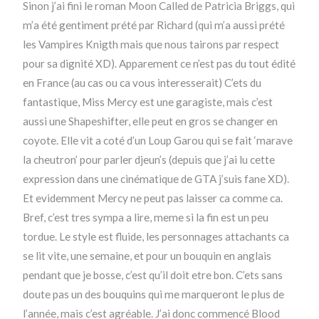
Sinon j’ai fini le roman Moon Called de Patricia Briggs, qui
m’a été gentiment prété par Richard (qui m’a aussi prété
les Vampires Knigth mais que nous tairons par respect
pour sa dignité XD). Apparement ce n’est pas du tout édité
en France (au cas ou ca vous interesserait) C’ets du
fantastique, Miss Mercy est une garagiste, mais c’est
aussi une Shapeshifter, elle peut en gros se changer en
coyote. Elle vit a coté d’un Loup Garou qui se fait ‘marave
la cheutron’ pour parler djeun’s (depuis que j’ai lu cette
expression dans une cinématique de GTA j’suis fane XD).
Et evidemment Mercy ne peut pas laisser ca comme ca.
Bref, c’est tres sympa a lire, meme si la fin est un peu
tordue. Le style est fluide, les personnages attachants ca
se lit vite, une semaine, et pour un bouquin en anglais
pendant que je bosse, c’est qu’il doit etre bon. C’ets sans
doute pas un des bouquins qui me marqueront le plus de
l’année, mais c’est agréable. J’ai donc commencé Blood