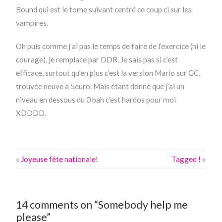
Bound qui est le tome suivant centré ce coup ci sur les
vampires.
Oh puis comme j’ai pas le temps de faire de l’exercice (ni le
courage), je remplace par DDR. Je sais pas si c’est
efficace, surtout qu’en plus c’est la version Mario sur GC,
trouvée neuve a 5euro. Mais étant donné que j’ai un
niveau en dessous du 0 bah c’est hardos pour moi
XDDDD.
«
Joyeuse fête nationale!
Tagged !
»
14 comments on “Somebody help me
please”