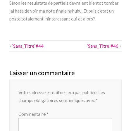
Sinon les resulstats de partiels devraient bientot tomber
jai hate de voir ma note finale huhuhu. Et puis c’etat un
poste totalement ininteressant oui et alors?
«
‘Sans_Titre’ #44
‘Sans_Titre’ #46
»
Laisser un commentaire
Votre adresse e-mail ne sera pas publiée.
Les
champs obligatoires sont indiqués avec
*
Commentaire
*