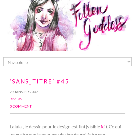
‘SANS_TITRE’ #45
29 JANVIER 2007
DIVERS
0 COMMENT
Lalala , le dessin pour le design est fini (visible
ici
). Ce qui
veux dire que le nouveau design devrai faire son