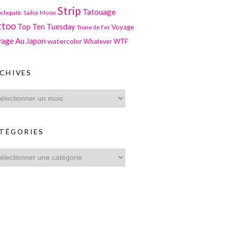
Strip
Tatouage
Sailor Moon
ychopatic
ttoo
Top Ten Tuesday
Voyage
Trone de Fer
age Au Japon
watercolor
WTF
Whatever
CHIVES
TÉGORIES