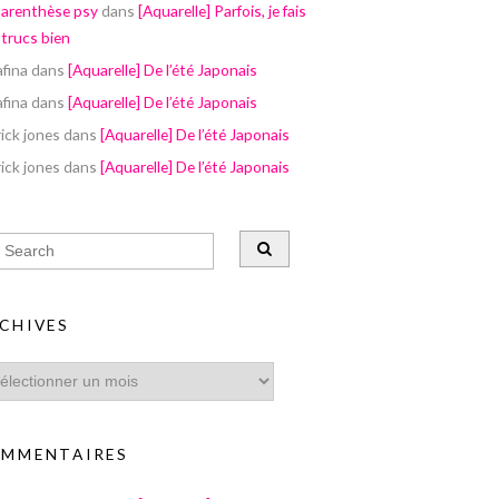
parenthèse psy
dans
[Aquarelle] Parfois, je fais
 trucs bien
afina
dans
[Aquarelle] De l’été Japonais
afina
dans
[Aquarelle] De l’été Japonais
ick jones
dans
[Aquarelle] De l’été Japonais
ick jones
dans
[Aquarelle] De l’été Japonais
CHIVES
MMENTAIRES