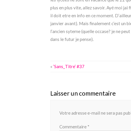
plus en plus vite, allez savoir. Ayé moi ja
il doit etre en info en ce moment. D’ailleu
janvier avant). Mais finalement c’est un b
l’ancien syteme (quelle occase? je ne peut 
dans le futur je pense).
«
‘Sans_Titre’ #37
Laisser un commentaire
Votre adresse e-mail ne sera pas publ
Commentaire
*