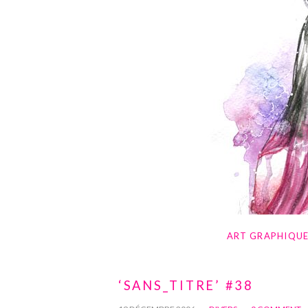
ART GRAPHIQU
‘SANS_TITRE’ #38