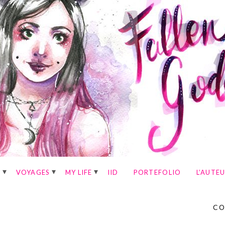
E
VOYAGES
MY LIFE
IID
PORTEFOLIO
L’AUTE
CO