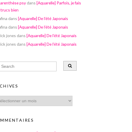
parenthèse psy
dans
[Aquarelle] Parfois, je fais
 trucs bien
afina
dans
[Aquarelle] De l’été Japonais
afina
dans
[Aquarelle] De l’été Japonais
ick jones
dans
[Aquarelle] De l’été Japonais
ick jones
dans
[Aquarelle] De l’été Japonais
CHIVES
MMENTAIRES