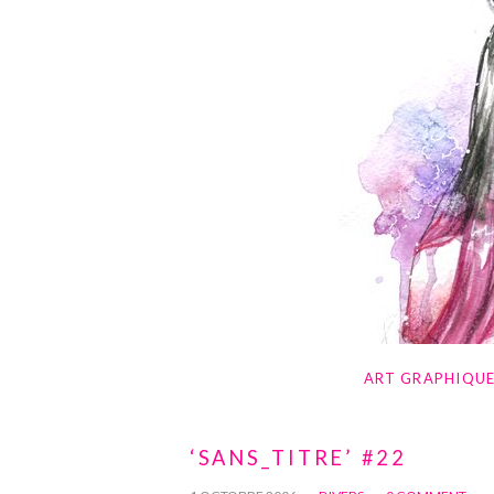
ART GRAPHIQU
‘SANS_TITRE’ #22