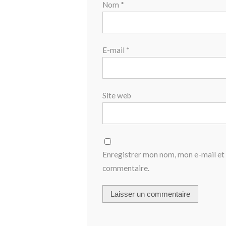
Nom
*
E-mail
*
Site web
Enregistrer mon nom, mon e-mail et 
commentaire.