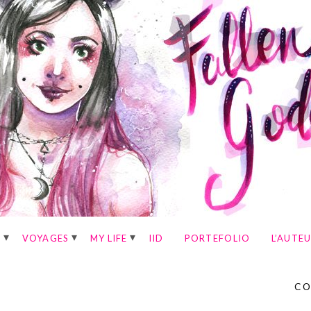
E
VOYAGES
MY LIFE
IID
PORTEFOLIO
L’AUTE
CO