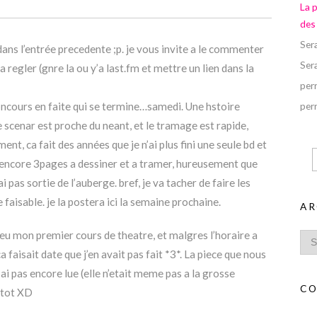
La 
des
Ser
ns l’entrée precedente ;p. je vous invite a le commenter
Ser
 a regler (gnre la ou y’a last.fm et mettre un lien dans la
perr
concours en faite qui se termine…samedi. Une hstoire
perr
e scenar est proche du neant, et le tramage est rapide,
ent, ca fait des années que je n’ai plus fini une seule bd et
’ai encore 3pages a dessiner et a tramer, hureusement que
i pas sortie de l’auberge. bref, je va tacher de faire les
 faisable. je la postera ici la semaine prochaine.
AR
’ai eu mon premier cours de theatre, et malgres l’horaire a
 faisait date que j’en avait pas fait *3*. La piece que nous
l’ai pas encore lue (elle n’etait meme pas a la grosse
CO
entot XD