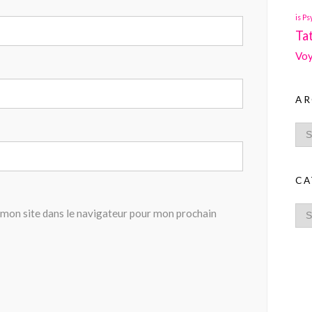
is Ps
Ta
Voy
AR
CA
mon site dans le navigateur pour mon prochain