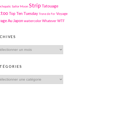
Strip
Tatouage
Sailor Moon
ychopatic
ttoo
Top Ten Tuesday
Voyage
Trone de Fer
age Au Japon
watercolor
WTF
Whatever
CHIVES
TÉGORIES