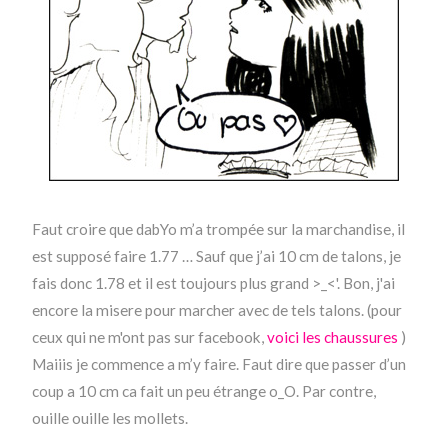
Faut croire que dabYo m’a trompée sur la marchandise, il
est supposé faire 1.77 … Sauf que j’ai 10 cm de talons, je
fais donc 1.78 et il est toujours plus grand >_<'. Bon, j'ai
encore la misere pour marcher avec de tels talons. (pour
ceux qui ne m'ont pas sur facebook,
voici les chaussures
)
Maiiis je commence a m’y faire. Faut dire que passer d’un
coup a 10 cm ca fait un peu étrange o_O. Par contre,
ouille ouille les mollets.