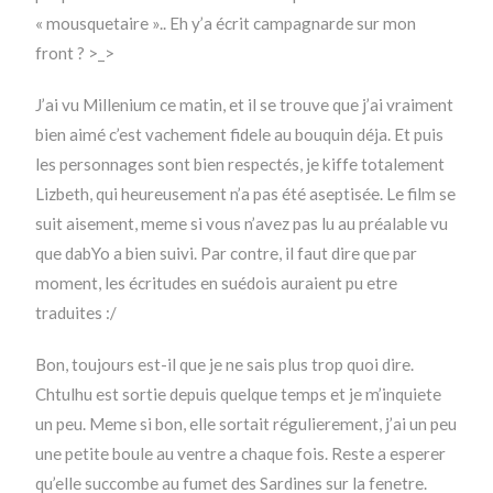
« mousquetaire ».. Eh y’a écrit campagnarde sur mon
front ? >_>
J’ai vu Millenium ce matin, et il se trouve que j’ai vraiment
bien aimé c’est vachement fidele au bouquin déja. Et puis
les personnages sont bien respectés, je kiffe totalement
Lizbeth, qui heureusement n’a pas été aseptisée. Le film se
suit aisement, meme si vous n’avez pas lu au préalable vu
que dabYo a bien suivi. Par contre, il faut dire que par
moment, les écritudes en suédois auraient pu etre
traduites :/
Bon, toujours est-il que je ne sais plus trop quoi dire.
Chtulhu est sortie depuis quelque temps et je m’inquiete
un peu. Meme si bon, elle sortait régulierement, j’ai un peu
une petite boule au ventre a chaque fois. Reste a esperer
qu’elle succombe au fumet des Sardines sur la fenetre.