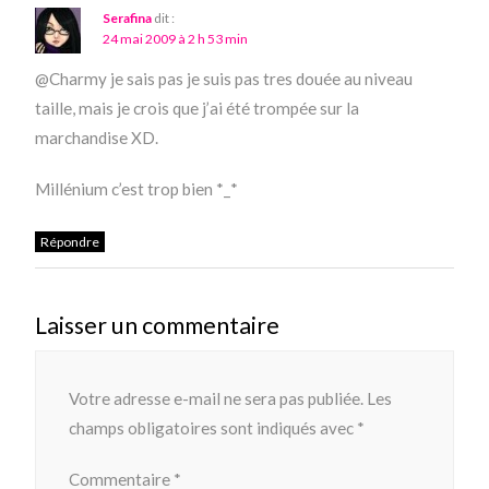
Serafina
dit :
24 mai 2009 à 2 h 53 min
@Charmy je sais pas je suis pas tres douée au niveau
taille, mais je crois que j’ai été trompée sur la
marchandise XD.
Millénium c’est trop bien *_*
Répondre
Laisser un commentaire
Votre adresse e-mail ne sera pas publiée.
Les
champs obligatoires sont indiqués avec
*
Commentaire
*