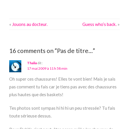
«
Jouons au docteur.
Guess who’s back.
»
16 comments on “Pas de titre…”
Thalia
dit :
17 mai 2009 à 11 h 58 min
Oh super ces chaussures! Elles te vont bien! Mais je sais
pas comment tu fais car je tiens pas avec des chaussures
plus hautes que des baskets!
Tes photos sont sympas hi hi hi un peu stressée? Tu fais
toute sérieuse dessus.