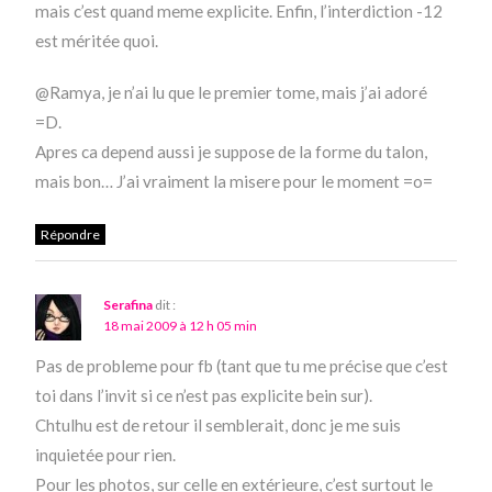
mais c’est quand meme explicite. Enfin, l’interdiction -12
est méritée quoi.
@Ramya, je n’ai lu que le premier tome, mais j’ai adoré
=D.
Apres ca depend aussi je suppose de la forme du talon,
mais bon… J’ai vraiment la misere pour le moment =o=
Répondre
Serafina
dit :
18 mai 2009 à 12 h 05 min
Pas de probleme pour fb (tant que tu me précise que c’est
toi dans l’invit si ce n’est pas explicite bein sur).
Chtulhu est de retour il semblerait, donc je me suis
inquietée pour rien.
Pour les photos, sur celle en extérieure, c’est surtout le