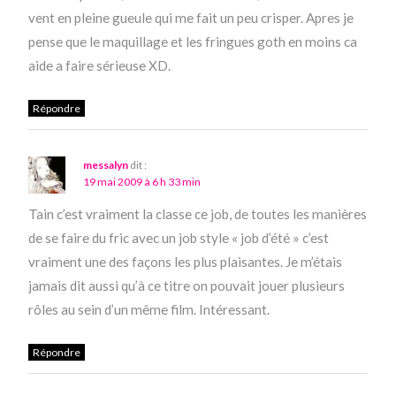
vent en pleine gueule qui me fait un peu crisper. Apres je
pense que le maquillage et les fringues goth en moins ca
aide a faire sérieuse XD.
Répondre
messalyn
dit :
19 mai 2009 à 6 h 33 min
Tain c’est vraiment la classe ce job, de toutes les manières
de se faire du fric avec un job style « job d’été » c’est
vraiment une des façons les plus plaisantes. Je m’étais
jamais dit aussi qu’à ce titre on pouvait jouer plusieurs
rôles au sein d’un même film. Intéressant.
Répondre