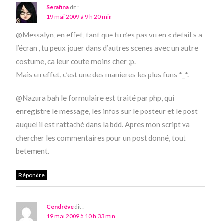
Serafina
dit :
19 mai 2009 à 9 h 20 min
@Messalyn, en effet, tant que tu n’es pas vu en « detail » a
l’écran , tu peux jouer dans d’autres scenes avec un autre
costume, ca leur coute moins cher ;p.
Mais en effet, c’est une des manieres les plus funs *_*.
@Nazura bah le formulaire est traité par php, qui
enregistre le message, les infos sur le posteur et le post
auquel il est rattaché dans la bdd. Apres mon script va
chercher les commentaires pour un post donné, tout
betement.
Répondre
Cendrêve
dit :
19 mai 2009 à 10 h 33 min