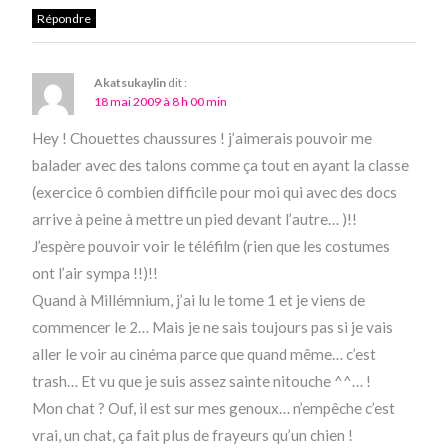
Répondre
Akatsukaylin
dit :
18 mai 2009 à 8 h 00 min
Hey ! Chouettes chaussures ! j’aimerais pouvoir me
balader avec des talons comme ça tout en ayant la classe
(exercice ô combien difficile pour moi qui avec des docs
arrive à peine à mettre un pied devant l’autre… )!!
J’espère pouvoir voir le téléfilm (rien que les costumes
ont l’air sympa !!)!!
Quand à Millémnium, j’ai lu le tome 1 et je viens de
commencer le 2… Mais je ne sais toujours pas si je vais
aller le voir au cinéma parce que quand même… c’est
trash… Et vu que je suis assez sainte nitouche ^^… !
Mon chat ? Ouf, il est sur mes genoux… n’empêche c’est
vrai, un chat, ça fait plus de frayeurs qu’un chien !