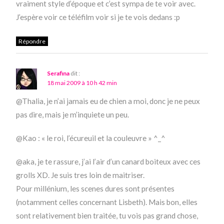
vraiment style d’époque et c’est sympa de te voir avec.
J’espère voir ce téléfilm voir si je te vois dedans :p
Répondre
Serafina
dit :
18 mai 2009 à 10 h 42 min
@Thalia, je n’ai jamais eu de chien a moi, donc je ne peux
pas dire, mais je m’inquiete un peu.
@Kao : « le roi, l’écureuil et la couleuvre » ^_^
@aka, je te rassure, j’ai l’air d’un canard boiteux avec ces
grolls XD. Je suis tres loin de maitriser.
Pour millénium, les scenes dures sont présentes
(notamment celles concernant Lisbeth). Mais bon, elles
sont relativement bien traitée, tu vois pas grand chose,