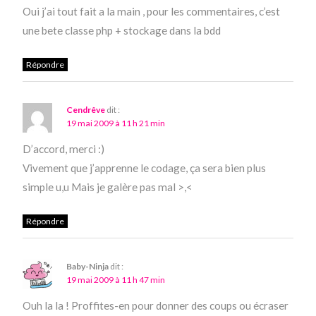
Oui j’ai tout fait a la main , pour les commentaires, c’est
une bete classe php + stockage dans la bdd
Répondre
Cendrêve
dit :
19 mai 2009 à 11 h 21 min
D’accord, merci :)
Vivement que j’apprenne le codage, ça sera bien plus
simple u,u Mais je galère pas mal >,<
Répondre
Baby-Ninja
dit :
19 mai 2009 à 11 h 47 min
Ouh la la ! Proffites-en pour donner des coups ou écraser