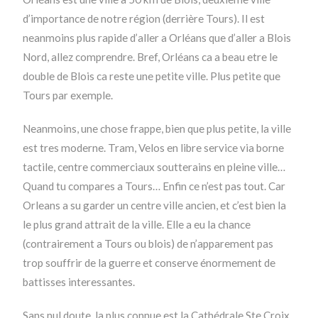
d’importance de notre région (derrière Tours). Il est
neanmoins plus rapide d’aller a Orléans que d’aller a Blois
Nord, allez comprendre. Bref, Orléans ca a beau etre le
double de Blois ca reste une petite ville. Plus petite que
Tours par exemple.
Neanmoins, une chose frappe, bien que plus petite, la ville
est tres moderne. Tram, Velos en libre service via borne
tactile, centre commerciaux soutterains en pleine ville…
Quand tu compares a Tours… Enfin ce n’est pas tout. Car
Orleans a su garder un centre ville ancien, et c’est bien la
le plus grand attrait de la ville. Elle a eu la chance
(contrairement a Tours ou blois) de n’apparement pas
trop souffrir de la guerre et conserve énormement de
battisses interessantes.
Sans nul doute, la plus connue est la Cathédrale Ste Croix.