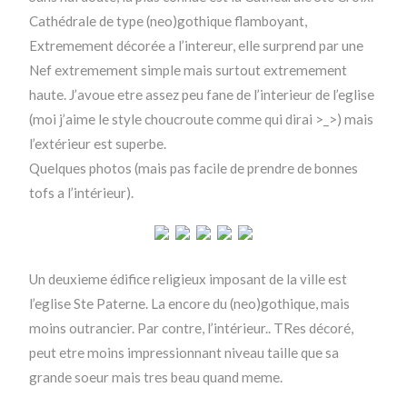
Cathédrale de type (neo)gothique flamboyant,
Extremement décorée a l’intereur, elle surprend par une
Nef extremement simple mais surtout extremement
haute. J’avoue etre assez peu fane de l’interieur de l’eglise
(moi j’aime le style choucroute comme qui dirai >_>) mais
l’extérieur est superbe.
Quelques photos (mais pas facile de prendre de bonnes
tofs a l’intérieur).
Un deuxieme édifice religieux imposant de la ville est
l’eglise Ste Paterne. La encore du (neo)gothique, mais
moins outrancier. Par contre, l’intérieur.. TRes décoré,
peut etre moins impressionnant niveau taille que sa
grande soeur mais tres beau quand meme.