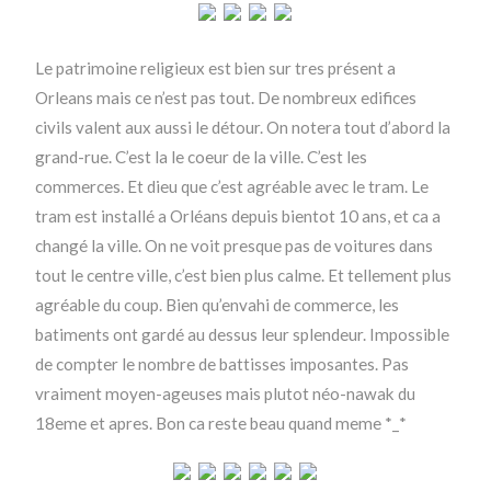
Le patrimoine religieux est bien sur tres présent a
Orleans mais ce n’est pas tout. De nombreux edifices
civils valent aux aussi le détour. On notera tout d’abord la
grand-rue. C’est la le coeur de la ville. C’est les
commerces. Et dieu que c’est agréable avec le tram. Le
tram est installé a Orléans depuis bientot 10 ans, et ca a
changé la ville. On ne voit presque pas de voitures dans
tout le centre ville, c’est bien plus calme. Et tellement plus
agréable du coup. Bien qu’envahi de commerce, les
batiments ont gardé au dessus leur splendeur. Impossible
de compter le nombre de battisses imposantes. Pas
vraiment moyen-ageuses mais plutot néo-nawak du
18eme et apres. Bon ca reste beau quand meme *_*