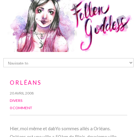
ORLÉANS
20 AVRIL 2008
DIVERS
0 COMMENT
Hier, moi même et dabYo sommes allés a Orléans.
Orléans est une ville a 50 km de Blois, deuxieme ville