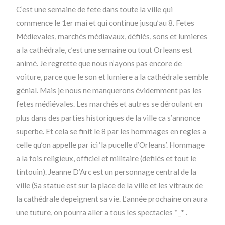
C’est une semaine de fete dans toute la ville qui
commence le 1er mai et qui continue jusqu’au 8. Fetes
Médievales, marchés médiavaux, défilés, sons et lumieres
a la cathédrale, c’est une semaine ou tout Orleans est
animé. Je regrette que nous n’ayons pas encore de
voiture, parce que le son et lumiere a la cathédrale semble
génial. Mais je nous ne manquerons évidemment pas les
fetes médiévales. Les marchés et autres se déroulant en
plus dans des parties historiques de la ville ca s’annonce
superbe. Et cela se finit le 8 par les hommages en regles a
celle qu’on appelle par ici ‘la pucelle d’Orleans’. Hommage
a la fois religieux, officiel et militaire (defilés et tout le
tintouin). Jeanne D’Arc est un personnage central de la
ville (Sa statue est sur la place de la ville et les vitraux de
la cathédrale depeignent sa vie. L’année prochaine on aura
une tuture, on pourra aller a tous les spectacles *_* .