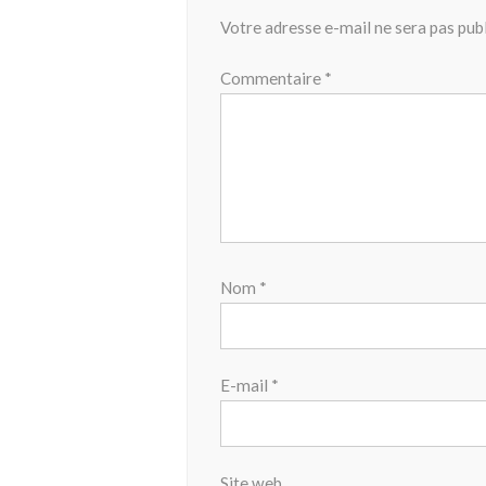
Votre adresse e-mail ne sera pas publ
Commentaire
*
Nom
*
E-mail
*
Site web