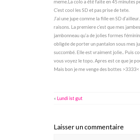
meme.La colo a été faite en 45 minutes pe
C’est cool les SD et pas prise de tete.
J’ai une jupe comme la fille en SD d’ailleu
raisons. La premiere c’est que mes jambes 
jambonneau qu’a de jolies formes féminines
obligée de porter un pantalon sous mes jup
succombé. Elle est vraiment jolie.. Puis co
vous voyez le topo. Apres est ce que je po
Mais bon je me venge des bottes >3333<
«
Lundi ist gut
Laisser un commentaire