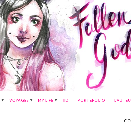
E
VOYAGES
MY LIFE
IID
PORTEFOLIO
L’AUTE
CO