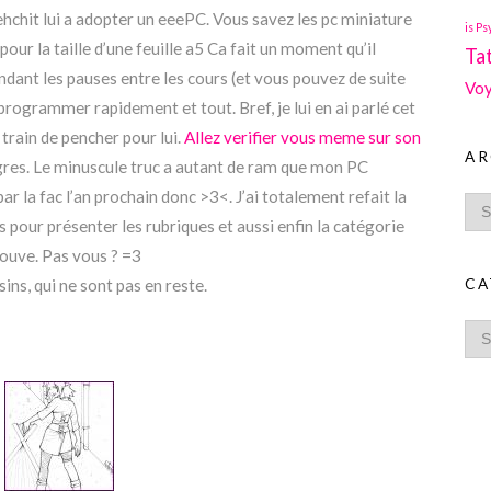
ehchit lui a adopter un eeePC. Vous savez les pc miniature
is Ps
pour la taille d’une feuille a5 Ca fait un moment qu’il
Ta
ndant les pauses entre les cours (et vous pouvez de suite
Voy
 programmer rapidement et tout. Bref, je lui en ai parlé cet
 train de pencher pour lui.
Allez verifier vous meme sur son
AR
ogres. Le minuscule truc a autant de ram que mon PC
par la fac l’an prochain donc >3<. J’ai totalement refait la
pour présenter les rubriques et aussi enfin la catégorie
trouve. Pas vous ? =3
CA
ins, qui ne sont pas en reste.