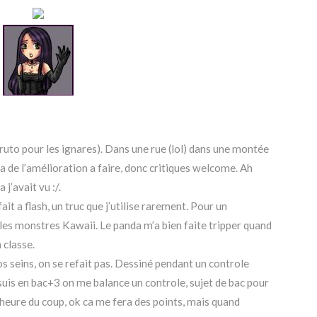
ruto pour les ignares). Dans une rue (lol) dans une montée
’a de l’amélioration a faire, donc critiques welcome. Ah
 j’avait vu :/.
it a flash, un truc que j’utilise rarement. Pour un
les monstres Kawaii. Le panda m’a bien faite tripper quand
 classe.
os seins, on se refait pas. Dessiné pendant un controle
suis en bac+3 on me balance un controle, sujet de bac pour
heure du coup, ok ca me fera des points, mais quand