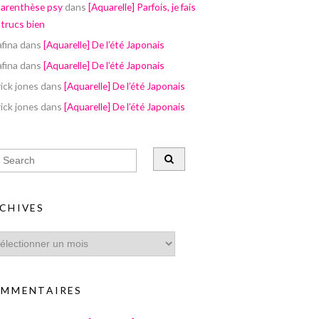
parenthèse psy
dans
[Aquarelle] Parfois, je fais
 trucs bien
afina
dans
[Aquarelle] De l’été Japonais
afina
dans
[Aquarelle] De l’été Japonais
ick jones
dans
[Aquarelle] De l’été Japonais
ick jones
dans
[Aquarelle] De l’été Japonais
CHIVES
MMENTAIRES