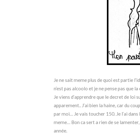
Je ne sait meme plus de quoi est partie l’
n’est pas alcoolo et je ne pense pas que l
Je viens d’apprendre que le decret de loi 
apparement.. J’ai bien la haine, car du coup
par moi… Je vais toucher 150. Je l’ai dans 
meme… Bon ca sert a rien de se lamenter, 
année.