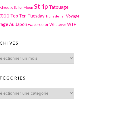
Strip
Tatouage
Sailor Moon
ychopatic
ttoo
Top Ten Tuesday
Voyage
Trone de Fer
age Au Japon
watercolor
WTF
Whatever
CHIVES
TÉGORIES