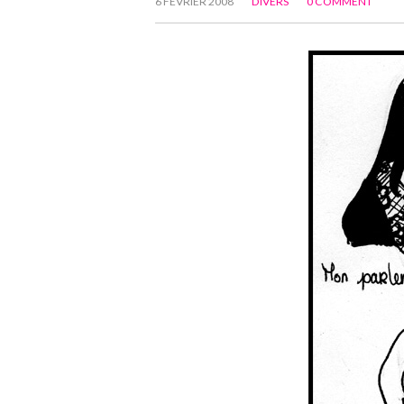
6 FÉVRIER 2008
DIVERS
0 COMMENT