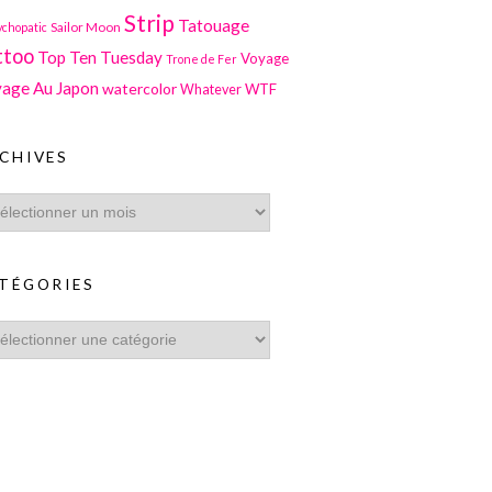
Strip
Tatouage
Sailor Moon
ychopatic
ttoo
Top Ten Tuesday
Voyage
Trone de Fer
age Au Japon
watercolor
WTF
Whatever
CHIVES
TÉGORIES