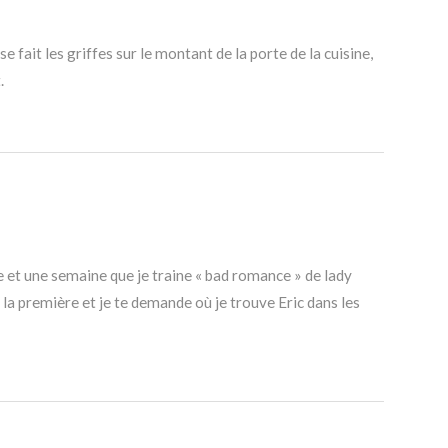
 se fait les griffes sur le montant de la porte de la cuisine,
.
ne et une semaine que je traine « bad romance » de lady
la première et je te demande où je trouve Eric dans les