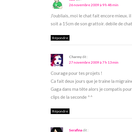
26 novembre 2009 à 9 h 48 min
J’oubliais, moi le chat fait encore mieux. il
soit a 15cm de son grattoir. debile de chat
Répondre
Charmy
dit :
27 novembre 2009 à 7 h 13 min
Courage pour tes projets !
Ca fait deux jours que je traine la migrai
Gaga dans ma tête alors je compatis pour 
clips de la seconde ^^
Répondre
Serafina
dit :