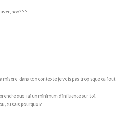
rouver, non?^^
 la misere, dans ton contexte je vois pas trop sque ca fout
pprendre que j’ai un minimum d’influence sur toi.
ok, tu sais pourquoi?