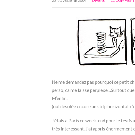
25 NOVEMBRE 2009
DIVERS
11 COMMENT
Ne me demandez pas pourquoi ce petit chat
perso, ca me laisse perplexe…Surtout que c
M’enfin.
(oui desolée encore un strip horizontal, c’
J’étais a Paris ce week-end pour le festi
très interessant. J’ai appris énormement d