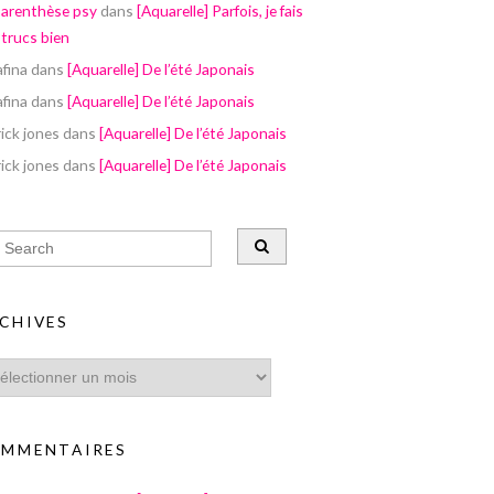
parenthèse psy
dans
[Aquarelle] Parfois, je fais
 trucs bien
afina
dans
[Aquarelle] De l’été Japonais
afina
dans
[Aquarelle] De l’été Japonais
ick jones
dans
[Aquarelle] De l’été Japonais
ick jones
dans
[Aquarelle] De l’été Japonais
CHIVES
MMENTAIRES