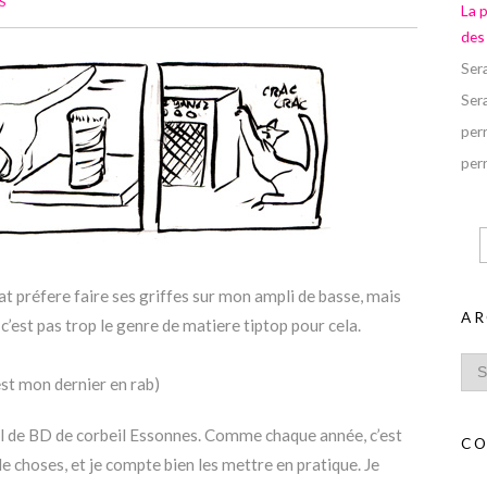
S
La 
des
Ser
Ser
perr
perr
 préfere faire ses griffes sur mon ampli de basse, mais
AR
’est pas trop le genre de matiere tiptop pour cela.
est mon dernier en rab)
val de BD de corbeil Essonnes. Comme chaque année, c’est
CO
e choses, et je compte bien les mettre en pratique. Je