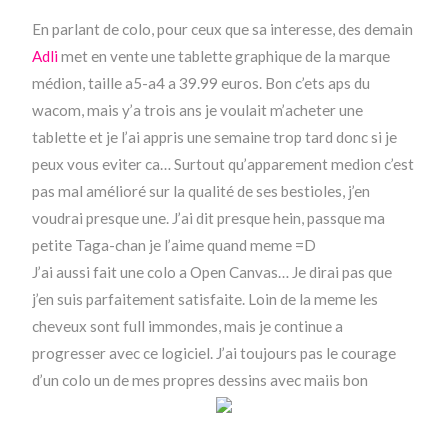
En parlant de colo, pour ceux que sa interesse, des demain
Adli
met en vente une tablette graphique de la marque
médion, taille a5-a4 a 39.99 euros. Bon c’ets aps du
wacom, mais y’a trois ans je voulait m’acheter une
tablette et je l’ai appris une semaine trop tard donc si je
peux vous eviter ca… Surtout qu’apparement medion c’est
pas mal amélioré sur la qualité de ses bestioles, j’en
voudrai presque une. J’ai dit presque hein, passque ma
petite Taga-chan je l’aime quand meme =D
J’ai aussi fait une colo a Open Canvas… Je dirai pas que
j’en suis parfaitement satisfaite. Loin de la meme les
cheveux sont full immondes, mais je continue a
progresser avec ce logiciel. J’ai toujours pas le courage
d’un colo un de mes propres dessins avec maiis bon