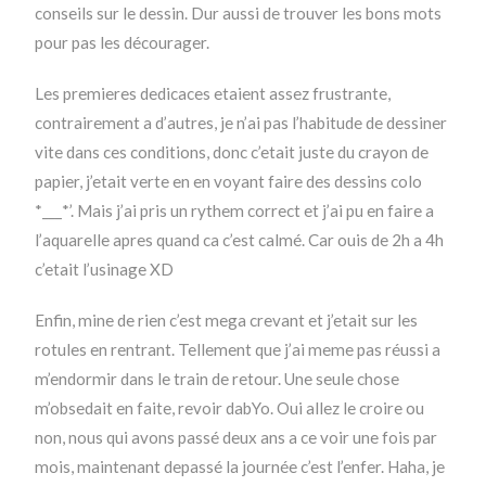
conseils sur le dessin. Dur aussi de trouver les bons mots
pour pas les décourager.
Les premieres dedicaces etaient assez frustrante,
contrairement a d’autres, je n’ai pas l’habitude de dessiner
vite dans ces conditions, donc c’etait juste du crayon de
papier, j’etait verte en en voyant faire des dessins colo
*___*’. Mais j’ai pris un rythem correct et j’ai pu en faire a
l’aquarelle apres quand ca c’est calmé. Car ouis de 2h a 4h
c’etait l’usinage XD
Enfin, mine de rien c’est mega crevant et j’etait sur les
rotules en rentrant. Tellement que j’ai meme pas réussi a
m’endormir dans le train de retour. Une seule chose
m’obsedait en faite, revoir dabYo. Oui allez le croire ou
non, nous qui avons passé deux ans a ce voir une fois par
mois, maintenant depassé la journée c’est l’enfer. Haha, je