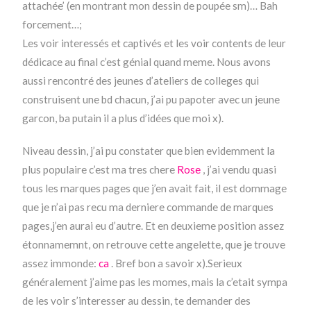
attachée’ (en montrant mon dessin de poupée sm)… Bah
forcement…;
Les voir interessés et captivés et les voir contents de leur
dédicace au final c’est génial quand meme. Nous avons
aussi rencontré des jeunes d’ateliers de colleges qui
construisent une bd chacun, j’ai pu papoter avec un jeune
garcon, ba putain il a plus d’idées que moi x).
Niveau dessin, j’ai pu constater que bien evidemment la
plus populaire c’est ma tres chere
Rose
, j’ai vendu quasi
tous les marques pages que j’en avait fait, il est dommage
que je n’ai pas recu ma derniere commande de marques
pages,j’en aurai eu d’autre. Et en deuxieme position assez
étonnamemnt, on retrouve cette angelette, que je trouve
assez immonde:
ca
. Bref bon a savoir x).Serieux
généralement j’aime pas les momes, mais la c’etait sympa
de les voir s’interesser au dessin, te demander des