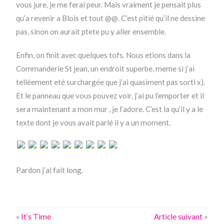
vous jure, je me ferai peur. Mais vraiment je pensait plus
qu’a revenir a Blois et tout @@. C’est pitié qu’il ne dessine
pas, sinon on aurait ptete pu y aller ensemble.
Enfin, on finit avec quelques tofs. Nous etions dans la
Commanderie St jean, un endroit superbe, meme si j’ai
telléement eté surchargée que j’ai quasiment pas sorti x).
Et le panneau que vous pouvez voir, j’ai pu l’emporter et il
sera maintenant a mon mur , je l’adore. C’est la qu’il y a le
texte dont je vous avait parlé il y a un moment.
Pardon j’ai fait long.
«
It’s Time
Article suivant
»