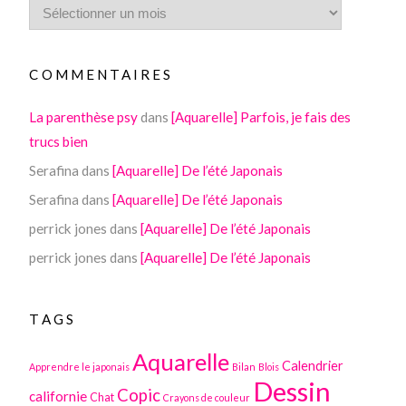
COMMENTAIRES
La parenthèse psy
dans
[Aquarelle] Parfois, je fais des
trucs bien
Serafina
dans
[Aquarelle] De l’été Japonais
Serafina
dans
[Aquarelle] De l’été Japonais
perrick jones
dans
[Aquarelle] De l’été Japonais
perrick jones
dans
[Aquarelle] De l’été Japonais
TAGS
Aquarelle
Calendrier
Apprendre le japonais
Bilan
Blois
Dessin
Copic
californie
Chat
Crayons de couleur