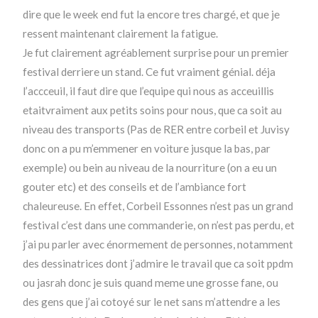
dire que le week end fut la encore tres chargé, et que je
ressent maintenant clairement la fatigue.
Je fut clairement agréablement surprise pour un premier
festival derriere un stand. Ce fut vraiment génial. déja
l’accceuil, il faut dire que l’equipe qui nous as acceuillis
etaitvraiment aux petits soins pour nous, que ca soit au
niveau des transports (Pas de RER entre corbeil et Juvisy
donc on a pu m’emmener en voiture jusque la bas, par
exemple) ou bein au niveau de la nourriture (on a eu un
gouter etc) et des conseils et de l’ambiance fort
chaleureuse. En effet, Corbeil Essonnes n’est pas un grand
festival c’est dans une commanderie, on n’est pas perdu, et
j’ai pu parler avec énormement de personnes, notamment
des dessinatrices dont j’admire le travail que ca soit ppdm
ou jasrah donc je suis quand meme une grosse fane, ou
des gens que j’ai cotoyé sur le net sans m’attendre a les