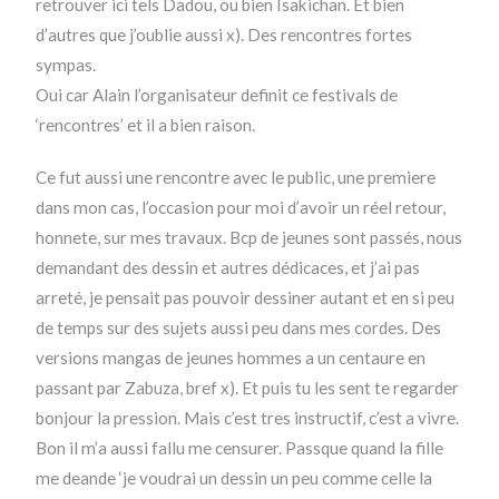
retrouver ici tels Dadou, ou bien Isakichan. Et bien
d’autres que j’oublie aussi x). Des rencontres fortes
sympas.
Oui car Alain l’organisateur definit ce festivals de
‘rencontres’ et il a bien raison.
Ce fut aussi une rencontre avec le public, une premiere
dans mon cas, l’occasion pour moi d’avoir un réel retour,
honnete, sur mes travaux. Bcp de jeunes sont passés, nous
demandant des dessin et autres dédicaces, et j’ai pas
arreté, je pensait pas pouvoir dessiner autant et en si peu
de temps sur des sujets aussi peu dans mes cordes. Des
versions mangas de jeunes hommes a un centaure en
passant par Zabuza, bref x). Et puis tu les sent te regarder
bonjour la pression. Mais c’est tres instructif, c’est a vivre.
Bon il m’a aussi fallu me censurer. Passque quand la fille
me deande ‘je voudrai un dessin un peu comme celle la