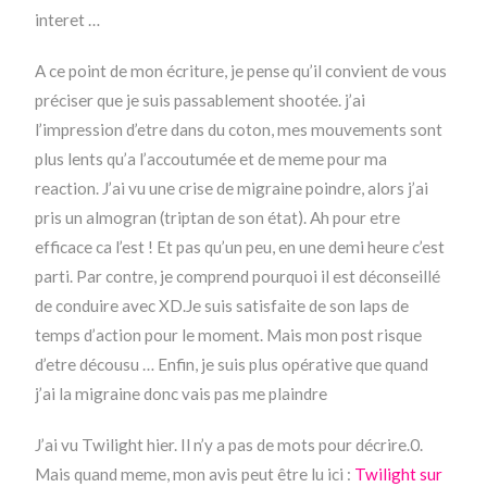
interet …
A ce point de mon écriture, je pense qu’il convient de vous
préciser que je suis passablement shootée. j’ai
l’impression d’etre dans du coton, mes mouvements sont
plus lents qu’a l’accoutumée et de meme pour ma
reaction. J’ai vu une crise de migraine poindre, alors j’ai
pris un almogran (triptan de son état). Ah pour etre
efficace ca l’est ! Et pas qu’un peu, en une demi heure c’est
parti. Par contre, je comprend pourquoi il est déconseillé
de conduire avec XD.Je suis satisfaite de son laps de
temps d’action pour le moment. Mais mon post risque
d’etre décousu … Enfin, je suis plus opérative que quand
j’ai la migraine donc vais pas me plaindre
J’ai vu Twilight hier. Il n’y a pas de mots pour décrire.0.
Mais quand meme, mon avis peut être lu ici :
Twilight sur