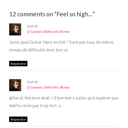
12 comments on “Feel so high…”
Got
dit :
27 janvier 2009 à 6 h 30 min
Juste, quel Guitar Hero en fait ? Sont pas tous du même
niveau de difficulté donc bon x)
Répondre
Got
dit :
27 janvier 2009 à 9 h 38 min
@Seraf, the best ahah <3 bon ben y a plus qu'à espèrer que
dabYo reste pas trop fort :o
Répondre