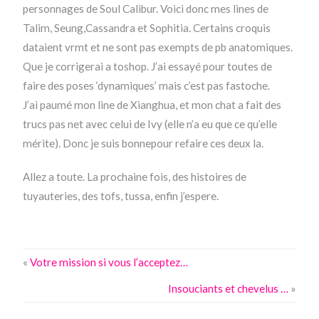
personnages de Soul Calibur. Voici donc mes lines de
Talim, Seung,Cassandra et Sophitia. Certains croquis
dataient vrmt et ne sont pas exempts de pb anatomiques.
Que je corrigerai a toshop. J’ai essayé pour toutes de
faire des poses ‘dynamiques’ mais c’est pas fastoche.
J’ai paumé mon line de Xianghua, et mon chat a fait des
trucs pas net avec celui de Ivy (elle n’a eu que ce qu’elle
mérite). Donc je suis bonnepour refaire ces deux la.
Allez a toute. La prochaine fois, des histoires de
tuyauteries, des tofs, tussa, enfin j’espere.
«
Votre mission si vous l’acceptez…
Insouciants et chevelus …
»