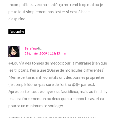
Incompatible avec ma santé, ça me rend trop mal ou je
peux tout simplement pas tester si c’est à base
d’aspirine…
Répondre
Serafina
dit :
29 janvier 2009 à 11 h 15 min
@Lou y’a des tonnes de medoc pour la migraine (rien que
les triptans, t’en a une 10aine de molécules differentes).
Meme certains anti vomitifs ont des bonnes propriétés
(le dompéridone -pas sure de l’ortho @@- par ex.).
Apres certes tout essayer est fastidieux, mais au final il y
en aura forcement un ou deux que tu supporteras. et ca
pourra un minimum te soulager