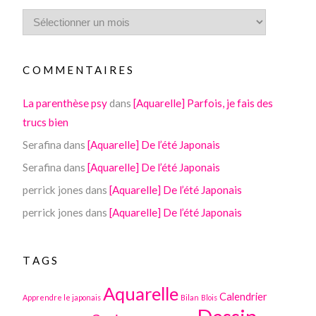
COMMENTAIRES
La parenthèse psy
dans
[Aquarelle] Parfois, je fais des
trucs bien
Serafina
dans
[Aquarelle] De l’été Japonais
Serafina
dans
[Aquarelle] De l’été Japonais
perrick jones
dans
[Aquarelle] De l’été Japonais
perrick jones
dans
[Aquarelle] De l’été Japonais
TAGS
Aquarelle
Calendrier
Apprendre le japonais
Bilan
Blois