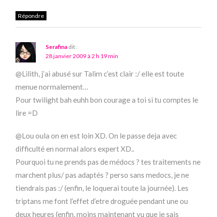
Répondre
Serafina
dit :
28 janvier 2009 à 2 h 19 min
@Lilith, j’ai abusé sur Talim c’est clair :/ elle est toute
menue normalement…
Pour twilight bah euhh bon courage a toi si tu comptes le
lire =D
@Lou oula on en est loin XD. On le passe deja avec
difficulté en normal alors expert XD..
Pourquoi tu ne prends pas de médocs ? tes traitements ne
marchent plus/ pas adaptés ? perso sans medocs, je ne
tiendrais pas :/ (enfin, le loquerai toute la journée). Les
triptans me font l’effet d’etre droguée pendant une ou
deux heures (enfin, moins maintenant vu que je sais