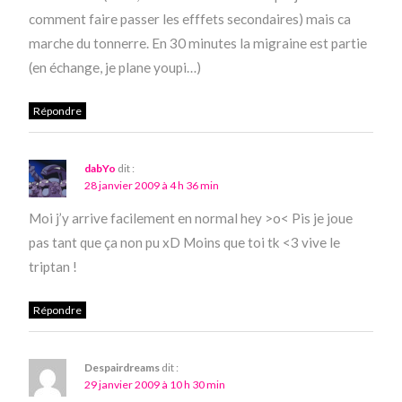
comment faire passer les efffets secondaires) mais ca
marche du tonnerre. En 30 minutes la migraine est partie
(en échange, je plane youpi…)
Répondre
dabYo
dit :
28 janvier 2009 à 4 h 36 min
Moi j’y arrive facilement en normal hey >o< Pis je joue
pas tant que ça non pu xD Moins que toi tk <3 vive le
triptan !
Répondre
Despairdreams
dit :
29 janvier 2009 à 10 h 30 min