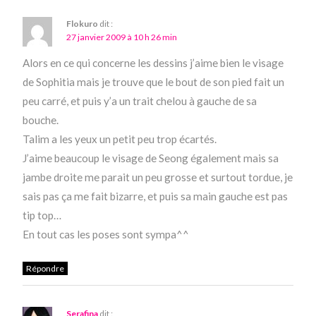
Flokuro
dit :
27 janvier 2009 à 10 h 26 min
Alors en ce qui concerne les dessins j’aime bien le visage
de Sophitia mais je trouve que le bout de son pied fait un
peu carré, et puis y’a un trait chelou à gauche de sa
bouche.
Talim a les yeux un petit peu trop écartés.
J’aime beaucoup le visage de Seong également mais sa
jambe droite me parait un peu grosse et surtout tordue, je
sais pas ça me fait bizarre, et puis sa main gauche est pas
tip top…
En tout cas les poses sont sympa^^
Répondre
Serafina
dit :