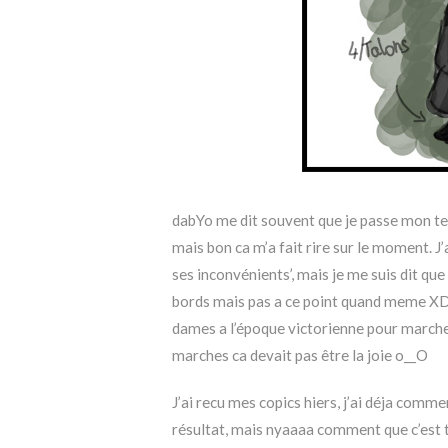
dabYo me dit souvent que je passe mon temp
mais bon ca m’a fait rire sur le moment. J’ai
ses inconvénients’, mais je me suis dit que 
bords mais pas a ce point quand meme XD
dames a l’époque victorienne pour marcher
marches ca devait pas être la joie o__O
J’ai recu mes copics hiers, j’ai déja commen
résultat, mais nyaaaa comment que c’est tr