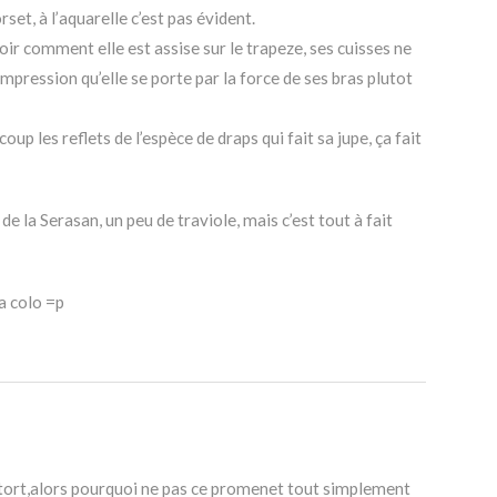
rset, à l’aquarelle c’est pas évident.
 voir comment elle est assise sur le trapeze, ses cuisses ne
mpression qu’elle se porte par la force de ses bras plutot
up les reflets de l’espèce de draps qui fait sa jupe, ça fait
 de la Serasan, un peu de traviole, mais c’est tout à fait
la colo =p
tort,alors pourquoi ne pas ce promenet tout simplement