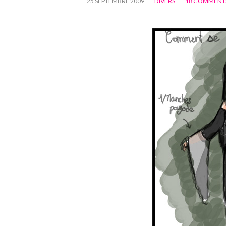
25 SEPTEMBRE 2009
DIVERS
18 COMMENT