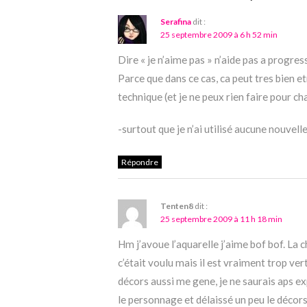
Serafina
dit :
25 septembre 2009 à 6 h 52 min
Dire « je n’aime pas » n’aide pas a progres
Parce que dans ce cas, ca peut tres bien 
technique (et je ne peux rien faire pour ch
-surtout que je n’ai utilisé aucune nouvell
Répondre
Tenten8
dit :
25 septembre 2009 à 11 h 18 min
Hm j’avoue l’aquarelle j’aime bof bof. La ch
c’était voulu mais il est vraiment trop ver
décors aussi me gene, je ne saurais aps ex
le personnage et délaissé un peu le décors,