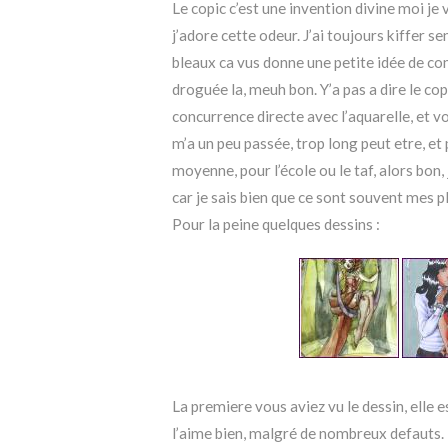
Le copic c’est une invention divine moi je v
j’adore cette odeur. J’ai toujours kiffer s
bleaux ca vus donne une petite idée de com
droguée la, meuh bon. Y’a pas a dire le c
concurrence directe avec l’aquarelle, et v
m’a un peu passée, trop long peut etre, et p
moyenne, pour l’école ou le taf, alors bon
car je sais bien que ce sont souvent mes pl
Pour la peine quelques dessins :
La premiere vous aviez vu le dessin, elle 
l’aime bien, malgré de nombreux defauts. En