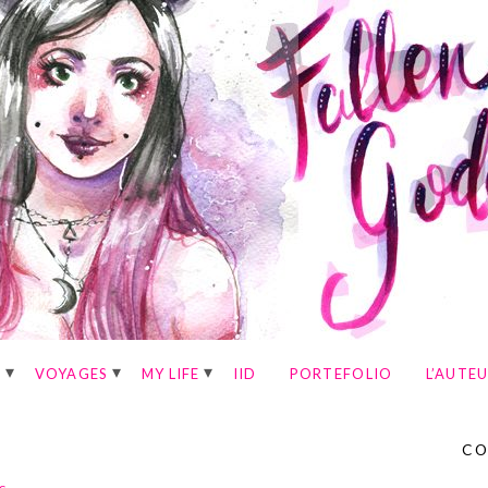
E
VOYAGES
MY LIFE
IID
PORTEFOLIO
L’AUTE
CO