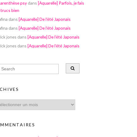
parenthèse psy
dans
[Aquarelle] Parfois, je fais
 trucs bien
afina
dans
[Aquarelle] De l’été Japonais
afina
dans
[Aquarelle] De l’été Japonais
ick jones
dans
[Aquarelle] De l’été Japonais
ick jones
dans
[Aquarelle] De l’été Japonais
CHIVES
MMENTAIRES