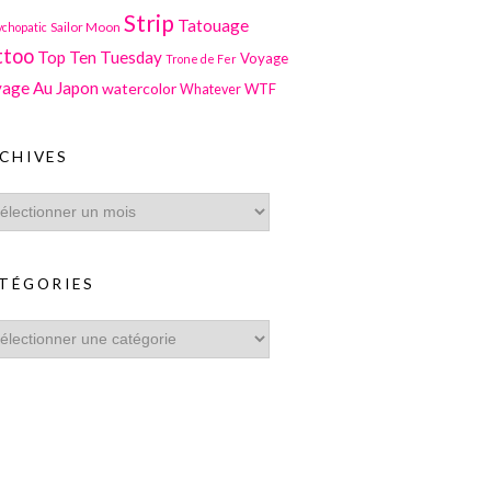
Strip
Tatouage
Sailor Moon
ychopatic
ttoo
Top Ten Tuesday
Voyage
Trone de Fer
age Au Japon
watercolor
WTF
Whatever
CHIVES
TÉGORIES