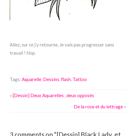
Allez, sur ce j’y retourne, Je vais pas progresser sans
travail ! Hop.
Tags:
Aquarelle
,
Dessins
,
flash
,
Tattoo
«
[Dessin] Deux Aquarelles , deux opposés
De la rose et du lettrage
»
3 comments on “[Dessin] Black Lady, et