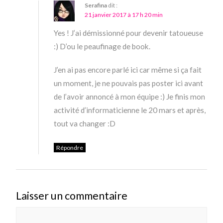
Serafina
dit :
21 janvier 2017 à 17 h 20 min
Yes ! J’ai démissionné pour devenir tatoueuse
:) D’ou le peaufinage de book.
J’en ai pas encore parlé ici car même si ça fait
un moment, je ne pouvais pas poster ici avant
de l’avoir annoncé à mon équipe :) Je finis mon
activité d’informaticienne le 20 mars et après,
tout va changer :D
Répondre
Laisser un commentaire