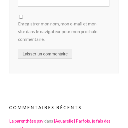
Enregistrer mon nom, mon e-mail et mon
site dans le navigateur pour mon prochain
commentaire.
COMMENTAIRES RÉCENTS
La parenthèse psy
dans
[Aquarelle] Parfois, je fais des