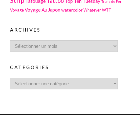
Strip
Tattoo
Tatouage
Top Ten Tuesday
Trone de Fer
Voyage Au Japon
watercolor
Voyage
WTF
Whatever
ARCHIVES
CATÉGORIES