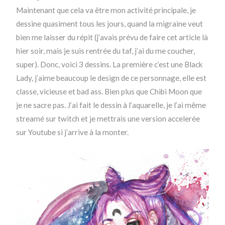
Maintenant que cela va être mon activité principale, je
dessine quasiment tous les jours, quand la migraine veut
bien me laisser du répit (j’avais prévu de faire cet article là
hier soir, mais je suis rentrée du taf, j’ai du me coucher,
super). Donc, voici 3 dessins. La première c’est une Black
Lady, j’aime beaucoup le design de ce personnage, elle est
classe, vicieuse et bad ass. Bien plus que Chibi Moon que
je ne sacre pas. J’ai fait le dessin à l’aquarelle, je l’ai même
streamé sur twitch et je mettrais une version accelerée
sur Youtube si j’arrive à la monter.