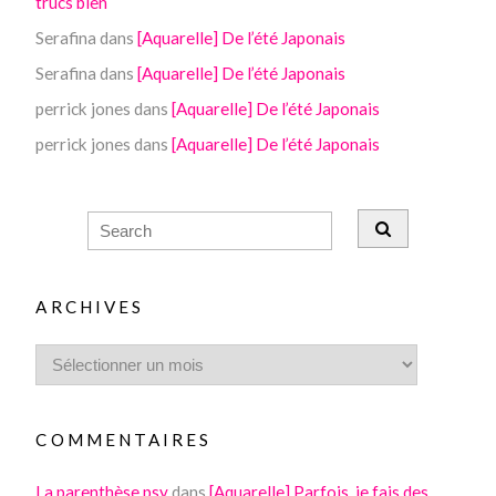
trucs bien
Serafina
dans
[Aquarelle] De l’été Japonais
Serafina
dans
[Aquarelle] De l’été Japonais
perrick jones
dans
[Aquarelle] De l’été Japonais
perrick jones
dans
[Aquarelle] De l’été Japonais
ARCHIVES
COMMENTAIRES
La parenthèse psy
dans
[Aquarelle] Parfois, je fais des