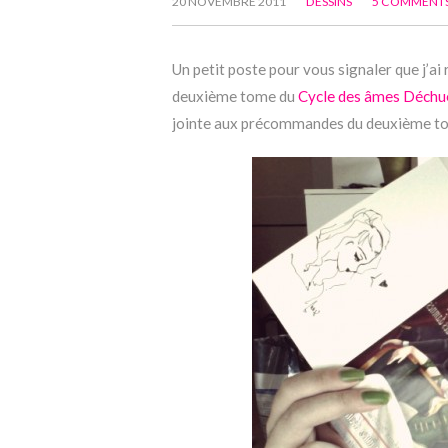
20 NOVEMBRE 2011
DESSINS
5 COMMENT
Un petit poste pour vous signaler que j’ai r
deuxième tome du
Cycle des âmes Déchue
jointe aux précommandes du deuxième tome