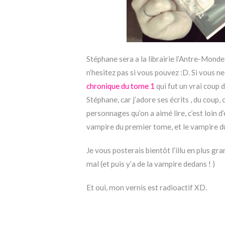
Stéphane sera a la librairie l’Antre-Monde
n’hesitez pas si vous pouvez :D. Si vous n
chronique du tome 1
qui fut un vrai coup 
Stéphane, car j’adore ses écrits , du coup, 
personnages qu’on a aimé lire, c’est loin d
vampire du premier tome, et le vampire d
Je vous posterais bientôt l’illu en plus gr
mal (et puis y’a de la vampire dedans ! )
Et oui, mon vernis est radioactif XD.