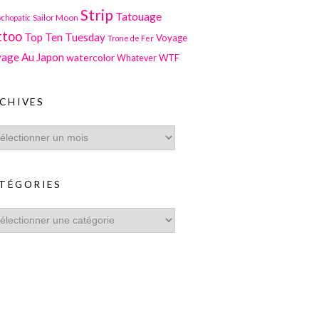
Strip
Tatouage
Sailor Moon
ychopatic
ttoo
Top Ten Tuesday
Voyage
Trone de Fer
age Au Japon
watercolor
WTF
Whatever
CHIVES
TÉGORIES