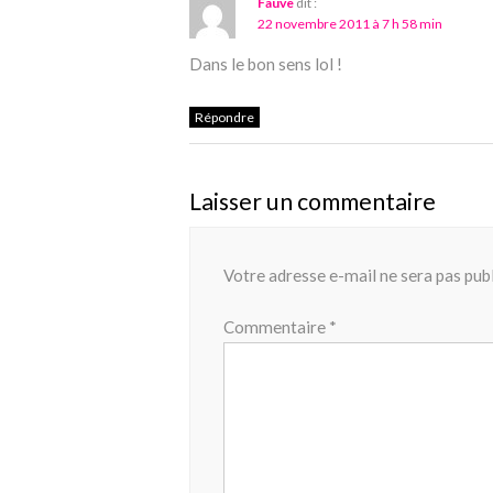
Fauve
dit :
22 novembre 2011 à 7 h 58 min
Dans le bon sens lol !
Répondre
Laisser un commentaire
Votre adresse e-mail ne sera pas publ
Commentaire
*