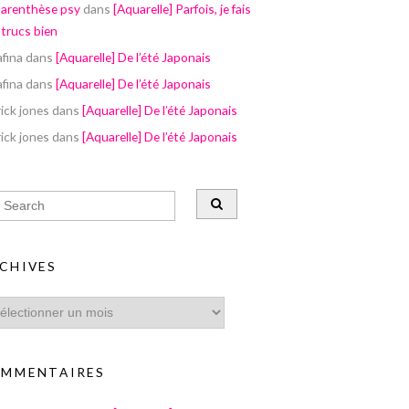
parenthèse psy
dans
[Aquarelle] Parfois, je fais
 trucs bien
afina
dans
[Aquarelle] De l’été Japonais
afina
dans
[Aquarelle] De l’été Japonais
ick jones
dans
[Aquarelle] De l’été Japonais
ick jones
dans
[Aquarelle] De l’été Japonais
CHIVES
MMENTAIRES