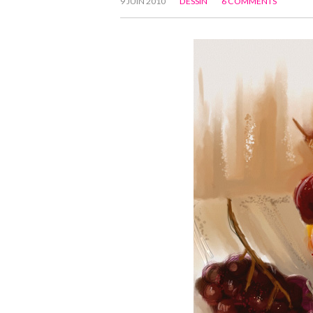
9 JUIN 2010
DESSIN
6 COMMENTS