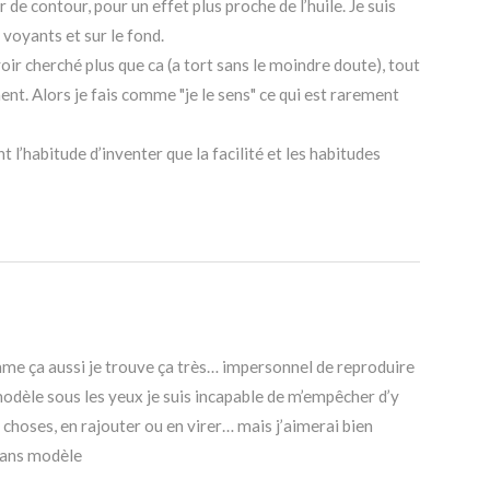
 de contour, pour un effet plus proche de l’huile. Je suis
 voyants et sur le fond.
voir cherché plus que ca (a tort sans le moindre doute), tout
t. Alors je fais comme "je le sens" ce qui est rarement
nt l’habitude d’inventer que la facilité et les habitudes
mme ça aussi je trouve ça très… impersonnel de reproduire
dèle sous les yeux je suis incapable de m’empêcher d’y
choses, en rajouter ou en virer… mais j’aimerai bien
 sans modèle