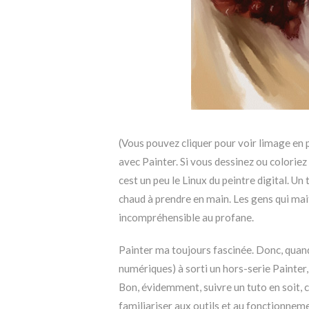
(Vous pouvez cliquer pour voir limage en 
avec Painter. Si vous dessinez ou coloriez
cest un peu le Linux du peintre digital. Un
chaud à prendre en main. Les gens qui mai
incompréhensible au profane.
Painter ma toujours fascinée. Donc, quan
numériques) à sorti un hors-serie Painter, 
Bon, évidemment, suivre un tuto en soit, c
familiariser aux outils et au fonctionnemen