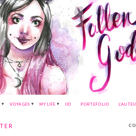
E
VOYAGES
MY LIFE
IID
PORTEFOLIO
L’AUTE
NTER
CO