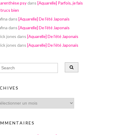
parenthèse psy
dans
[Aquarelle] Parfois, je fais
 trucs bien
afina
dans
[Aquarelle] De l’été Japonais
afina
dans
[Aquarelle] De l’été Japonais
ick jones
dans
[Aquarelle] De l’été Japonais
ick jones
dans
[Aquarelle] De l’été Japonais
CHIVES
MMENTAIRES