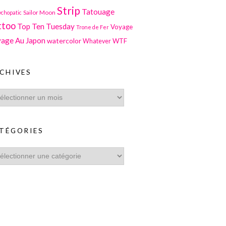
Strip
Tatouage
Sailor Moon
ychopatic
ttoo
Top Ten Tuesday
Voyage
Trone de Fer
age Au Japon
watercolor
WTF
Whatever
CHIVES
TÉGORIES