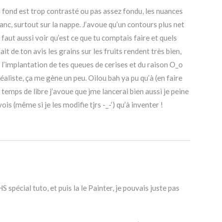
 fond est trop contrasté ou pas assez fondu, les nuances
anc, surtout sur la nappe. J’avoue qu’un contours plus net
 faut aussi voir qu’est ce que tu comptais faire et quels
ait de ton avis les grains sur les fruits rendent très bien,
: l’implantation de tes queues de cerises et du raison O_o
 réaliste, ça me gène un peu. Oilou bah ya pu qu’à (en faire
 temps de libre j’avoue que jme lancerai bien aussi je peine
is (même si je les modifie tjrs -_-‘) qu’à inventer !
 spécial tuto, et puis la le Painter, je pouvais juste pas