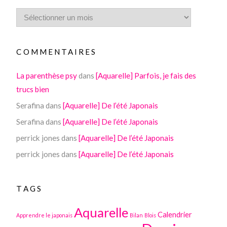
COMMENTAIRES
La parenthèse psy
dans
[Aquarelle] Parfois, je fais des
trucs bien
Serafina
dans
[Aquarelle] De l’été Japonais
Serafina
dans
[Aquarelle] De l’été Japonais
perrick jones
dans
[Aquarelle] De l’été Japonais
perrick jones
dans
[Aquarelle] De l’été Japonais
TAGS
Aquarelle
Calendrier
Apprendre le japonais
Bilan
Blois