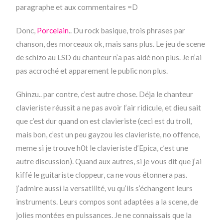
paragraphe et aux commentaires =D
Donc,
Porcelain
.. Du rock basique, trois phrases par
chanson, des morceaux ok, mais sans plus. Le jeu de scene
de schizo au LSD du chanteur n’a pas aidé non plus. Je n’ai
pas accroché et apparement le public non plus.
Ghinzu.. par contre, c’est autre chose. Déja le chanteur
clavieriste réussit a ne pas avoir l’air ridicule, et dieu sait
que c’est dur quand on est clavieriste (ceci est du troll,
mais bon, c’est un peu gayzou les clavieriste, no offence,
meme si je trouve h0t le clavieriste d’Epica, c’est une
autre discussion). Quand aux autres, si je vous dit que j’ai
kiffé le guitariste cloppeur, ca ne vous étonnera pas.
j’admire aussi la versatilité, vu qu’ils s’échangent leurs
instruments. Leurs compos sont adaptées a la scene, de
jolies montées en puissances. Je ne connaissais que la