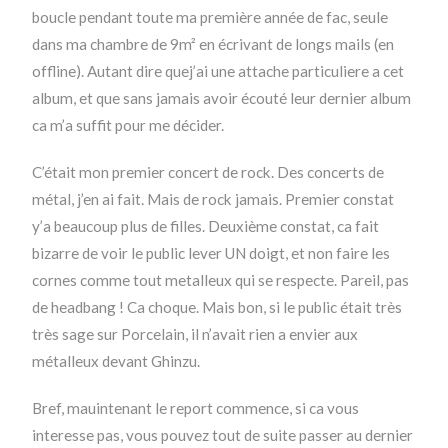
boucle pendant toute ma première année de fac, seule
dans ma chambre de 9m² en écrivant de longs mails (en
offline). Autant dire quej’ai une attache particuliere a cet
album, et que sans jamais avoir écouté leur dernier album
ca m’a suffit pour me décider.
C’était mon premier concert de rock. Des concerts de
métal, j’en ai fait. Mais de rock jamais. Premier constat
y’a beaucoup plus de filles. Deuxième constat, ca fait
bizarre de voir le public lever UN doigt, et non faire les
cornes comme tout metalleux qui se respecte. Pareil, pas
de headbang ! Ca choque. Mais bon, si le public était très
très sage sur Porcelain, il n’avait rien a envier aux
métalleux devant Ghinzu.
Bref, mauintenant le report commence, si ca vous
interesse pas, vous pouvez tout de suite passer au dernier