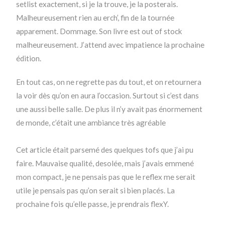
setlist exactement, si je la trouve, je la posterais.
Malheureusement rien au erch’, fin de la tournée
apparement. Dommage. Son livre est out of stock
malheureusement. J’attend avec impatience la prochaine
édition.
En tout cas, on ne regrette pas du tout, et on retournera
la voir dès qu’on en aura l’occasion. Surtout si c’est dans
une aussi belle salle. De plus il n’y avait pas énormement
de monde, c’était une ambiance très agréable
Cet article était parsemé des quelques tofs que j’ai pu
faire. Mauvaise qualité, desolée, mais j’avais emmené
mon compact, je ne pensais pas que le reflex me serait
utile je pensais pas qu’on serait si bien placés. La
prochaine fois qu’elle passe, je prendrais flexY.