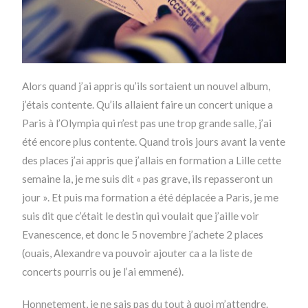
Alors quand j’ai appris qu’ils sortaient un nouvel album,
j’étais contente. Qu’ils allaient faire un concert unique a
Paris à l’Olympia qui n’est pas une trop grande salle, j’ai
été encore plus contente. Quand trois jours avant la vente
des places j’ai appris que j’allais en formation a Lille cette
semaine la, je me suis dit « pas grave, ils repasseront un
jour ». Et puis ma formation a été déplacée a Paris, je me
suis dit que c’était le destin qui voulait que j’aille voir
Evanescence, et donc le 5 novembre j’achete 2 places
(ouais, Alexandre va pouvoir ajouter ca a la liste de
concerts pourris ou je l’ai emmené).
Honnetement, je ne sais pas du tout à quoi m’attendre.