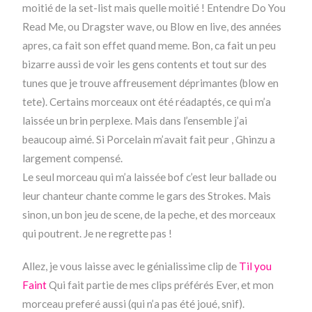
moitié de la set-list mais quelle moitié ! Entendre Do You
Read Me, ou Dragster wave, ou Blow en live, des années
apres, ca fait son effet quand meme. Bon, ca fait un peu
bizarre aussi de voir les gens contents et tout sur des
tunes que je trouve affreusement déprimantes (blow en
tete). Certains morceaux ont été réadaptés, ce qui m’a
laissée un brin perplexe. Mais dans l’ensemble j’ai
beaucoup aimé. Si Porcelain m’avait fait peur , Ghinzu a
largement compensé.
Le seul morceau qui m’a laissée bof c’est leur ballade ou
leur chanteur chante comme le gars des Strokes. Mais
sinon, un bon jeu de scene, de la peche, et des morceaux
qui poutrent. Je ne regrette pas !
Allez, je vous laisse avec le génialissime clip de
Til you
Faint
Qui fait partie de mes clips préférés Ever, et mon
morceau preferé aussi (qui n’a pas été joué, snif).