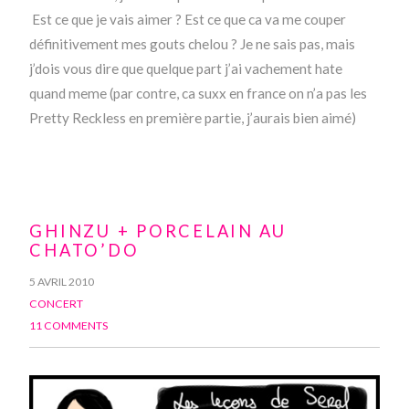
Est ce que je vais aimer ? Est ce que ca va me couper
définitivement mes gouts chelou ? Je ne sais pas, mais
j’dois vous dire que quelque part j’ai vachement hate
quand meme (par contre, ca suxx en france on n’a pas les
Pretty Reckless en première partie, j’aurais bien aimé)
GHINZU + PORCELAIN AU
CHATO’DO
5 AVRIL 2010
CONCERT
11 COMMENTS