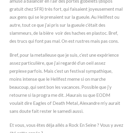
amusé a balancer en l’air des portes gobelets (dispos
gratuit chez SFR) très fort, qui faisaient joyeusement mal
aux gens qui se le prenaient sur la gueule. Au Hellfest ou
autre, tout ce que j’ai pris sur la gueule c’était des
slammeurs, de la bière voir des haches en plastoc. Bref,
des trucs qui font pas mal. On est rustres mais pas cons.
Bref, pour la metalleuse que je suis, c’est une expérience
assez particulière, que j’ai regardé d’un oeil assez
perplexe parfois. Mais c’est un festival sympathique,
moins intense que le Hellfest meme si on marche
beaucoup, qui sent bon les vacances. Possible que j’y
retourne si la progra me dit. J4aurais su que EODM
voulait dire Eagles of Death Metal, Alexandre m’y aurait
sans doute fait rester le samedi aussi.
Et vous, vous êtes déja allés a Rock En Seine ? Vous y avez