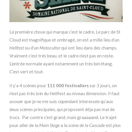
Le première chose qui marque c’est le cadre. Le parc de St
Cloud est magnifique et ombragé, on est a mille lieu d’un
Hellfest
ou d’un
Motocultor
qui ont lieu dans des champs.
Vraiment c’est très beau, et le cadre n’est pas en reste.
L’entrée normale ayant notamment un très bel étang.
C’est vert et tout.
Il y’a 4 scènes pour
111 000 festivaliers
sur 3 jours, on
n’est pas très loin du Hellfest au niveau dimension. Il faut
avouer que je ne me suis cependant interessée qu’aux
deux scènes principales, qui proposent déja pas mal de
trucs. Par contre c’est grand, mais graaaaand. Le trajet
pour aller de la
Main Stage
a la
scène de la Cascade
est plus