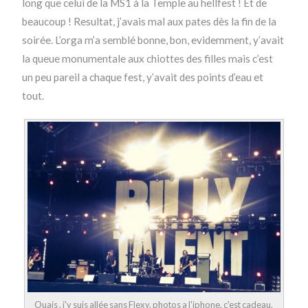
long que celui de la MS1 à la Temple au hellfest ! Et de
beaucoup ! Resultat, j’avais mal aux pates dès la fin de la
soirée. L’orga m’a semblé bonne, bon, evidemment, y’avait
la queue monumentale aux chiottes des filles mais c’est
un peu pareil a chaque fest, y’avait des points d’eau et
tout.
Ouais , j'y suis allée sans Flexy, photos a l'iphone, c'est cadeau.