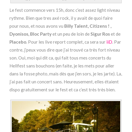
Le fest commence vers 15h, donc c’est assez light niveau
rythme. Bien que tres axé rock, il y avait de quoi faire
pour nous, et nous avons vu
Billy Talent, Citizens ! ,
Dyonisos, Bloc Party
et un peu de loin de
Sigur Ros
et de
Placebo
. Pour les live report complet, ca sera sur
iiD
. Par
contre, j’peux vous dire que j’ai trouvé ca très fort niveau
son. Oui, moi qui dit ca, qui fait tous mes concerts du
Hellfest sans bouchons (en faite, je les mets pour aller
dans la fosse photo, mais dès que j’en sors, je les jarte). La,
j’ai pas fait un concert sans. Heureusement, elles étaient
dispo gratuitement sur le fest et ca c’est très très bien.