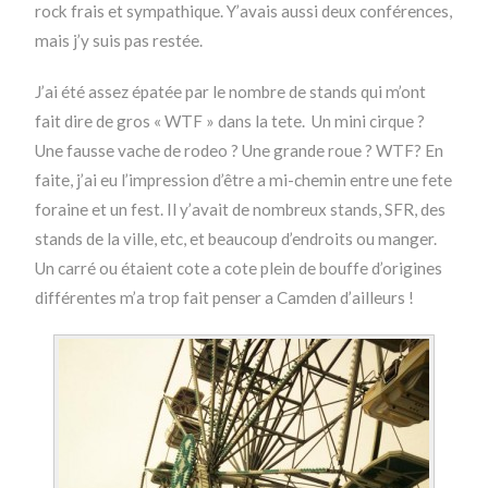
rock frais et sympathique. Y’avais aussi deux conférences,
mais j’y suis pas restée.
J’ai été assez épatée par le nombre de stands qui m’ont
fait dire de gros « WTF » dans la tete. Un mini cirque ?
Une fausse vache de rodeo ? Une grande roue ? WTF? En
faite, j’ai eu l’impression d’être a mi-chemin entre une fete
foraine et un fest. Il y’avait de nombreux stands, SFR, des
stands de la ville, etc, et beaucoup d’endroits ou manger.
Un carré ou étaient cote a cote plein de bouffe d’origines
différentes m’a trop fait penser a Camden d’ailleurs !