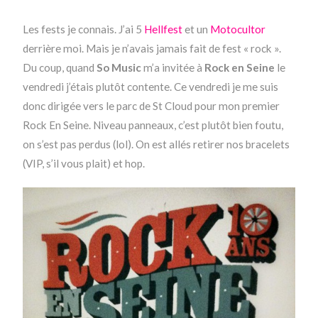
Les fests je connais. J’ai 5
Hellfest
et un
Motocultor
derrière moi. Mais je n’avais jamais fait de fest « rock ».
Du coup, quand
So Music
m’a invitée à
Rock en Seine
le
vendredi j’étais plutôt contente. Ce vendredi je me suis
donc dirigée vers le parc de St Cloud pour mon premier
Rock En Seine. Niveau panneaux, c’est plutôt bien foutu,
on s’est pas perdus (lol). On est allés retirer nos bracelets
(VIP, s’il vous plait) et hop.