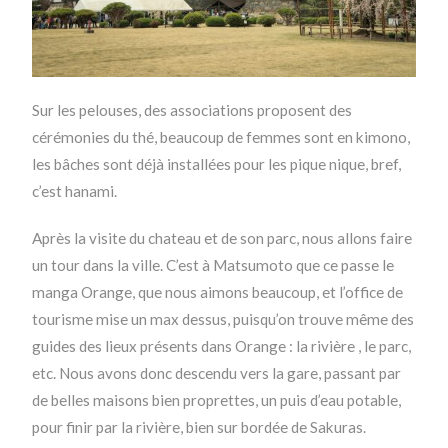
Sur les pelouses, des associations proposent des
cérémonies du thé, beaucoup de femmes sont en kimono,
les bâches sont déjà installées pour les pique nique, bref,
c’est hanami.
Après la visite du chateau et de son parc, nous allons faire
un tour dans la ville. C’est à Matsumoto que ce passe le
manga Orange, que nous aimons beaucoup, et l’office de
tourisme mise un max dessus, puisqu’on trouve même des
guides des lieux présents dans Orange : la rivière , le parc,
etc. Nous avons donc descendu vers la gare, passant par
de belles maisons bien proprettes, un puis d’eau potable,
pour finir par la rivière, bien sur bordée de Sakuras.