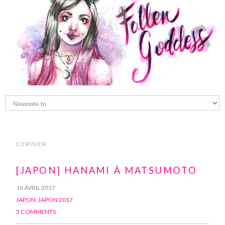
CERISIER
[JAPON] HANAMI À MATSUMOTO
16 AVRIL 2017
JAPON
,
JAPON 2017
5 COMMENTS