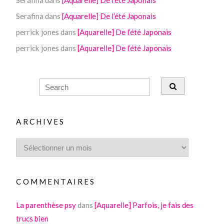
Serafina
dans
[Aquarelle] De l’été Japonais
Serafina
dans
[Aquarelle] De l’été Japonais
perrick jones
dans
[Aquarelle] De l’été Japonais
perrick jones
dans
[Aquarelle] De l’été Japonais
ARCHIVES
COMMENTAIRES
La parenthèse psy
dans
[Aquarelle] Parfois, je fais des
trucs bien