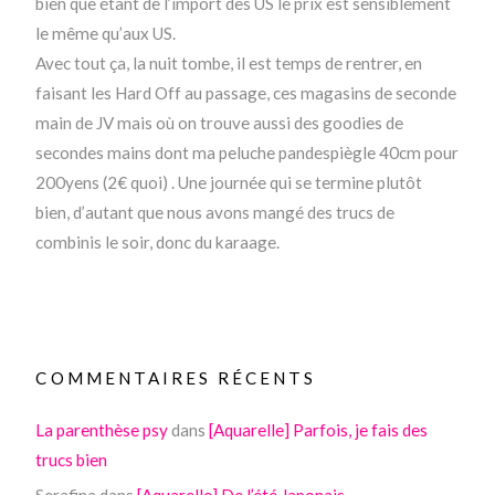
bien que étant de l’import des US le prix est sensiblement
le même qu’aux US.
Avec tout ça, la nuit tombe, il est temps de rentrer, en
faisant les Hard Off au passage, ces magasins de seconde
main de JV mais où on trouve aussi des goodies de
secondes mains dont ma peluche pandespiègle 40cm pour
200yens (2€ quoi) . Une journée qui se termine plutôt
bien, d’autant que nous avons mangé des trucs de
combinis le soir, donc du karaage.
COMMENTAIRES RÉCENTS
La parenthèse psy
dans
[Aquarelle] Parfois, je fais des
trucs bien