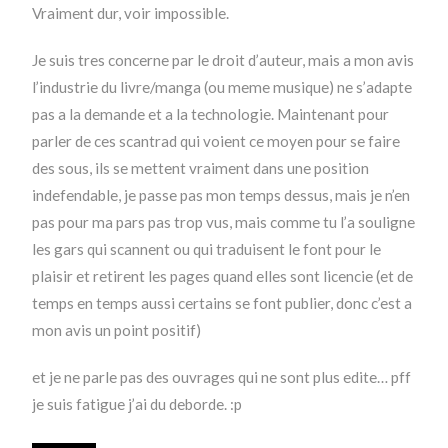
Vraiment dur, voir impossible.
Je suis tres concerne par le droit d’auteur, mais a mon avis
l’industrie du livre/manga (ou meme musique) ne s’adapte
pas a la demande et a la technologie. Maintenant pour
parler de ces scantrad qui voient ce moyen pour se faire
des sous, ils se mettent vraiment dans une position
indefendable, je passe pas mon temps dessus, mais je n’en
pas pour ma pars pas trop vus, mais comme tu l’a souligne
les gars qui scannent ou qui traduisent le font pour le
plaisir et retirent les pages quand elles sont licencie (et de
temps en temps aussi certains se font publier, donc c’est a
mon avis un point positif)
et je ne parle pas des ouvrages qui ne sont plus edite… pff
je suis fatigue j’ai du deborde. :p