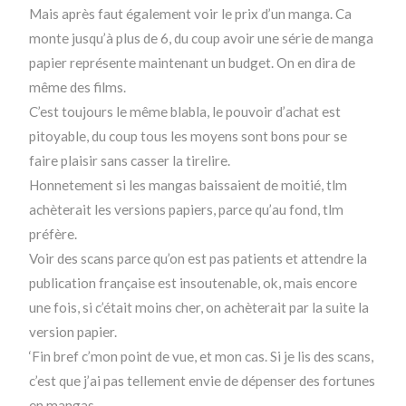
Mais après faut également voir le prix d’un manga. Ca
monte jusqu’à plus de 6, du coup avoir une série de manga
papier représente maintenant un budget. On en dira de
même des films.
C’est toujours le même blabla, le pouvoir d’achat est
pitoyable, du coup tous les moyens sont bons pour se
faire plaisir sans casser la tirelire.
Honnetement si les mangas baissaient de moitié, tlm
achèterait les versions papiers, parce qu’au fond, tlm
préfère.
Voir des scans parce qu’on est pas patients et attendre la
publication française est insoutenable, ok, mais encore
une fois, si c’était moins cher, on achèterait par la suite la
version papier.
‘Fin bref c’mon point de vue, et mon cas. Si je lis des scans,
c’est que j’ai pas tellement envie de dépenser des fortunes
en mangas.