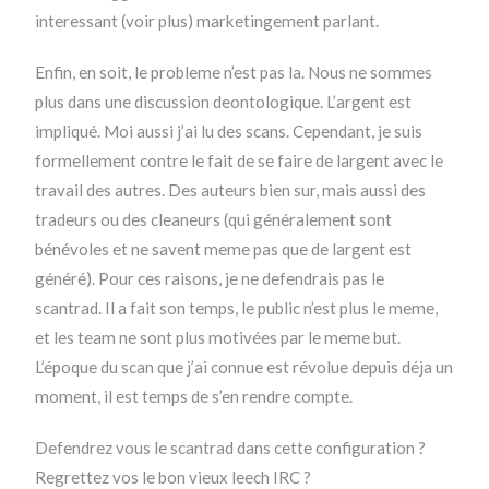
interessant (voir plus) marketingement parlant.
Enfin, en soit, le probleme n’est pas la. Nous ne sommes
plus dans une discussion deontologique. L’argent est
impliqué. Moi aussi j’ai lu des scans. Cependant, je suis
formellement contre le fait de se faire de largent avec le
travail des autres. Des auteurs bien sur, mais aussi des
tradeurs ou des cleaneurs (qui généralement sont
bénévoles et ne savent meme pas que de largent est
généré). Pour ces raisons, je ne defendrais pas le
scantrad. Il a fait son temps, le public n’est plus le meme,
et les team ne sont plus motivées par le meme but.
L’époque du scan que j’ai connue est révolue depuis déja un
moment, il est temps de s’en rendre compte.
Defendrez vous le scantrad dans cette configuration ?
Regrettez vos le bon vieux leech IRC ?