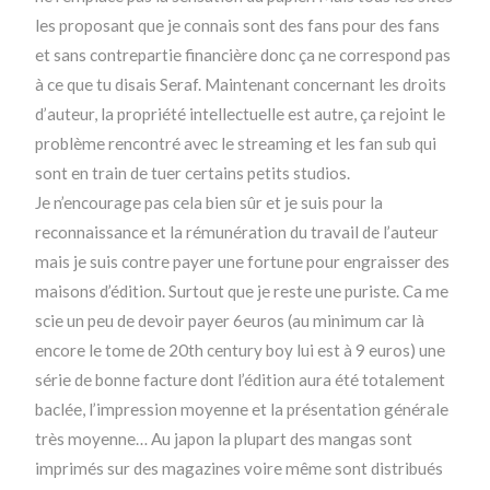
les proposant que je connais sont des fans pour des fans
et sans contrepartie financière donc ça ne correspond pas
à ce que tu disais Seraf. Maintenant concernant les droits
d’auteur, la propriété intellectuelle est autre, ça rejoint le
problème rencontré avec le streaming et les fan sub qui
sont en train de tuer certains petits studios.
Je n’encourage pas cela bien sûr et je suis pour la
reconnaissance et la rémunération du travail de l’auteur
mais je suis contre payer une fortune pour engraisser des
maisons d’édition. Surtout que je reste une puriste. Ca me
scie un peu de devoir payer 6euros (au minimum car là
encore le tome de 20th century boy lui est à 9 euros) une
série de bonne facture dont l’édition aura été totalement
baclée, l’impression moyenne et la présentation générale
très moyenne… Au japon la plupart des mangas sont
imprimés sur des magazines voire même sont distribués