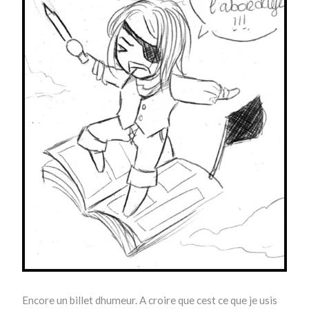
Encore un billet dhumeur. A croire que cest ce que je usis