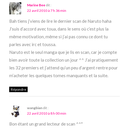
Marine Bee
dit :
22 avril 2010 à 7 h 36 min
Bah tiens j’viens de lire le dernier scan de Naruto haha
J’suis d’accord avec toua, dans le sens où c’est plus la
même motivation, même si j’ai pas connu ce dont tu
parles avec irc et toussa.
Naruto est le seul manga que je lis en scan, car je compte
bien avoir toute la collection un jour ^^ J’ai pratiquement
les 32 premiers et j’attend qu’un peu d’argent rentre pour
m’acheter les quelques tomes manquants et la suite.
Répondre
wangbian
dit :
22 avril 2010 à 8 h 00 min
Bon étant un grand lecteur de scan ^^"