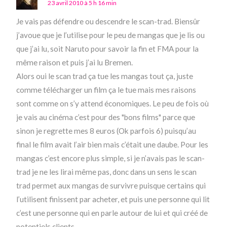
23 avril 2010 à 5 h 16 min
Je vais pas défendre ou descendre le scan-trad. Biensûr
j’avoue que je l’utilise pour le peu de mangas que je lis ou
que j’ai lu, soit Naruto pour savoir la fin et FMA pour la
même raison et puis j’ai lu Bremen.
Alors oui le scan trad ça tue les mangas tout ça, juste
comme télécharger un film ça le tue mais mes raisons
sont comme on s’y attend économiques. Le peu de fois où
je vais au cinéma c’est pour des "bons films" parce que
sinon je regrette mes 8 euros (Ok parfois 6) puisqu’au
final le film avait l’air bien mais c’était une daube. Pour les
mangas c’est encore plus simple, si je n’avais pas le scan-
trad je ne les lirai même pas, donc dans un sens le scan
trad permet aux mangas de survivre puisque certains qui
l’utilisent finissent par acheter, et puis une personne qui lit
c’est une personne qui en parle autour de lui et qui créé de
potentiels clients.