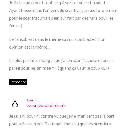
Je lis la quasiment tout ce qui sort et qui est traduit…
Ayant bossé dans l’univers du scantrad, je suis totalement
pour le scantrad, mais bien sur fait par des fans pour les
fans =).
Le fansub est dans le même cas du scantrad et mon
opinion est la même…
La plus part des manga que j’ai en scan j’achète et aussi
pareil pour les animée ^^ ( quand ça vaut le coup xD )
Répondre
Lou
dit :
22 avril 2010 à 8 h 04 min
Je suis ni pour ni contre vu que je ne m’en sert pas (à part
pour suivre un peu Bakuman, mais vu que les premiers