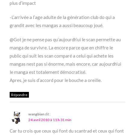
plus d’impact
-L’arrivée a l’age adulte de la génération club do qui a
grandit avec les mangas a aussi beaucoup joué.
@Got je ne pense pas qu’aujourdh’ui le scan permette au
manga de survivre. La encore parce que en chiffre le
public qui suit les scan comparé a celui qui achete les
mangas nest pas si énorme, mais encore, car aujourdh’ui
le manga est totalement démocratisé.
Apres, je suis d’accord pour le bouche a oreille.
Répondre
wangbian
dit :
24 avril 2010 à 11 h 31 min
Car tu crois que ceux qui font du scantrad et ceux qui font