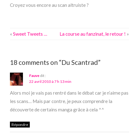
Croyez vous encore au scan altruiste ?
«
Sweet Tweets …
La course au fanzinat, le retour !
»
18 comments on “Du Scantrad”
Fauve
dit :
22 avril 2010 à 7 h 13 min
Alors moi je vais pas rentré dans le débat car je n’aime pas
les scans… Mais par contre, je peux comprendre la
découverte de certains manga grâce à cela ^^
Répondre