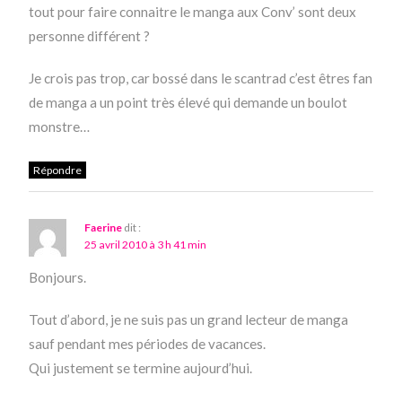
tout pour faire connaitre le manga aux Conv’ sont deux
personne différent ?
Je crois pas trop, car bossé dans le scantrad c’est êtres fan
de manga a un point très élevé qui demande un boulot
monstre…
Répondre
Faerine
dit :
25 avril 2010 à 3 h 41 min
Bonjours.
Tout d’abord, je ne suis pas un grand lecteur de manga
sauf pendant mes périodes de vacances.
Qui justement se termine aujourd’hui.