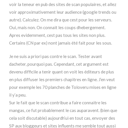
voir la teneur en pub des sites de scan populaires, et allez
voir approximativement leur audience (google trends ou
autre). Calculez. On me dira que cest pour les serveurs.
Oui, mais non. On connait les coups dhebergement.
Apres evidemment, cest pas tous les sites non plus.
Certains (CN par ex) nont jamais été fait pour les sous.
Je ne suis a priori pas contre le scan. Tester avant
dacheter, pourquoi pas. Cependant, cet argument est
devenu difficile a tenir quant on voit les éditeurs de plus
en plus diffuser les premiers chapitres en ligne. J’en veut
pour exemple les 70 planches de Toloveru mises en ligne
il y’a peu.
Sur le fait que le scan contribue a faire connaitre les
mangas, ce fut probablement le cas auparavent. (bien que
cela soit discutable) aujourdh’ui en tout cas, envoyer des
SP aux bloggeurs et sites influents me semble tout aussi