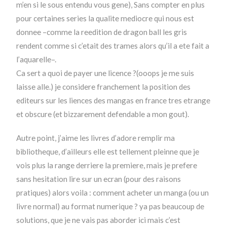
m’en si le sous entendu vous gene), Sans compter en plus
pour certaines series la qualite mediocre qui nous est
donnee –comme la reedition de dragon ball les gris
rendent comme si c’etait des trames alors qu’il a ete fait a
l’aquarelle–.
Ca sert a quoi de payer une licence ?(ooops je me suis
laisse alle.) je considere franchement la position des
editeurs sur les liences des mangas en france tres etrange
et obscure (et bizzarement defendable a mon gout).
Autre point, j’aime les livres d’adore remplir ma
bibliotheque, d’ailleurs elle est tellement pleinne que je
vois plus la range derriere la premiere, mais je prefere
sans hesitation lire sur un ecran (pour des raisons
pratiques) alors voila : comment acheter un manga (ou un
livre normal) au format numerique ? ya pas beaucoup de
solutions, que je ne vais pas aborder ici mais c’est