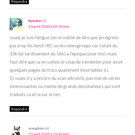
Répondre
Ryuutei
dit :
23 avril 2010 à 6 h 10 min
ouaip je suis fatigue j’en ai oublie de dire que je regrete
pas trop les leech IRC ou les newsgroups car c’etait du
33k (et tardivement du 56k) a l’epoque pour moi. mais
faut dire que ca en vallais le coup de s’embeter pour avoir
quelques pages de trucs quasiment insortables ici.
Et ouais il y a encore du scan altruiste, pas mal de series
interessantes ou meme de grands dessinateurs qui sont
traduits ca et la sur le net.
Répondre
wangbian
dit :
23 avril 2010 à 7 h 43 min