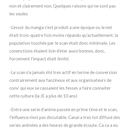
non et clairement non. Quelques raisons qui ne sont pas
les seules
-L’essor du manga c’est produit a une époque ou le net
était trois-quatre fois moins répandu qu’actuellement, la
population touchée par le scan était donc minimale. Les
conenctions étaient loin d’eter aussi bonnes, donc,
forcement l’impact était limité.
-Le scan n’a jamais été tres actif en terme de conversion
contrairement aux fanzineux et aux organisateurs de
conv’ qui eux se cassaient les fesses a faire connaiter
cette culture (la JE a plus de 10 ans)
-Entre une serie d’anime passée en prime time et le scan,
l’influence n’est pas discutable. Canal a tres tot diffusé des
series animées a des heures de grande écoute. Ca ca a eu