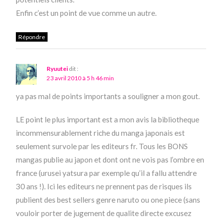
Enfin c’est un point de vue comme un autre.
Répondre
Ryuutei
dit :
23 avril 2010 à 5 h 46 min
ya pas mal de points importants a souligner a mon gout.
LE point le plus important est a mon avis la bibliotheque
incommensurablement riche du manga japonais est
seulement survole par les editeurs fr. Tous les BONS
mangas publie au japon et dont ont ne vois pas l’ombre en
france (urusei yatsura par exemple qu’il a fallu attendre
30 ans !). Ici les editeurs ne prennent pas de risques ils
publient des best sellers genre naruto ou one piece (sans
vouloir porter de jugement de qualite directe excusez