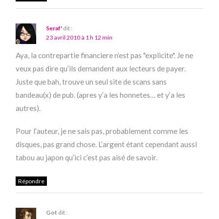
Seraf'
dit :
23 avril 2010 à 1 h 12 min
Aya, la contrepartie financiere n’est pas "explicite". Je ne
veux pas dire qu’ils demandent aux lecteurs de payer.
Juste que bah, trouve un seul site de scans sans
bandeau(x) de pub. (apres y’a les honnetes… et y’a les
autres).
Pour l’auteur, je ne sais pas, probablement comme les
disques, pas grand chose. L’argent étant cependant aussi
tabou au japon qu’ici c’est pas aisé de savoir.
Répondre
Got
dit :