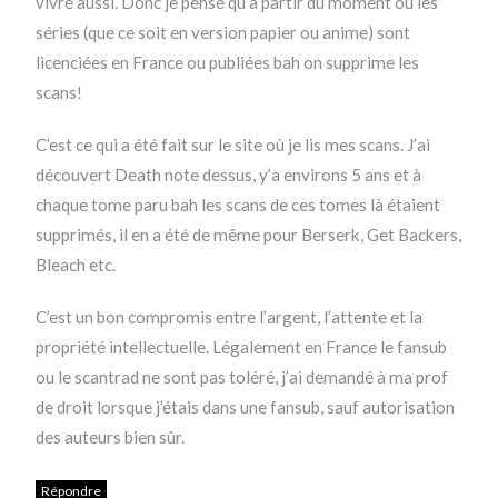
vivre aussi. Donc je pense qu’à partir du moment où les
séries (que ce soit en version papier ou anime) sont
licenciées en France ou publiées bah on supprime les
scans!
C’est ce qui a été fait sur le site où je lis mes scans. J’ai
découvert Death note dessus, y’a environs 5 ans et à
chaque tome paru bah les scans de ces tomes là étaient
supprimés, il en a été de même pour Berserk, Get Backers,
Bleach etc.
C’est un bon compromis entre l’argent, l’attente et la
propriété intellectuelle. Légalement en France le fansub
ou le scantrad ne sont pas toléré, j’ai demandé à ma prof
de droit lorsque j’étais dans une fansub, sauf autorisation
des auteurs bien sûr.
Répondre