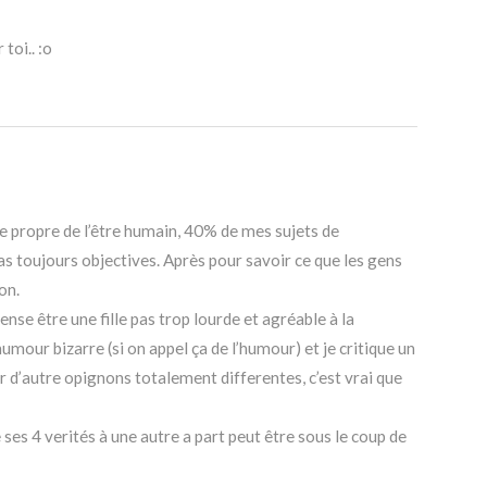
toi.. :o
le propre de l’être humain, 40% de mes sujets de
as toujours objectives. Après pour savoir ce que les gens
on.
ense être une fille pas trop lourde et agréable à la
humour bizarre (si on appel ça de l’humour) et je critique un
r d’autre opignons totalement differentes, c’est vrai que
 ses 4 verités à une autre a part peut être sous le coup de