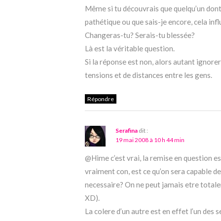
Même si tu découvrais que quelqu’un dont t
pathétique ou que sais-je encore, cela influ
Changeras-tu? Serais-tu blessée?
Là est la véritable question.
Si la réponse est non, alors autant ignorer
tensions et de distances entre les gens.
Répondre
Serafina
dit :
19 mai 2008 à 10 h 44 min
@Hime c’est vrai, la remise en question e
vraiment con, est ce qu’on sera capable de
necessaire? On ne peut jamais etre total
XD).
La colere d’un autre est en effet l’un des 