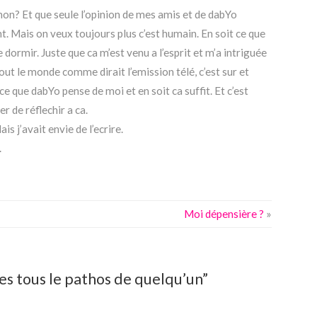
 non? Et que seule l’opinion de mes amis et de dabYo
. Mais on veux toujours plus c’est humain. En soit ce que
dormir. Juste que ca m’est venu a l’esprit et m’a intriguée
tout le monde comme dirait l’emission télé, c’est sur et
ce que dabYo pense de moi et en soit ca suffit. Et c’est
r de réflechir a ca.
is j’avait envie de l’ecrire.
.
Moi dépensière ?
»
 tous le pathos de quelqu’un”