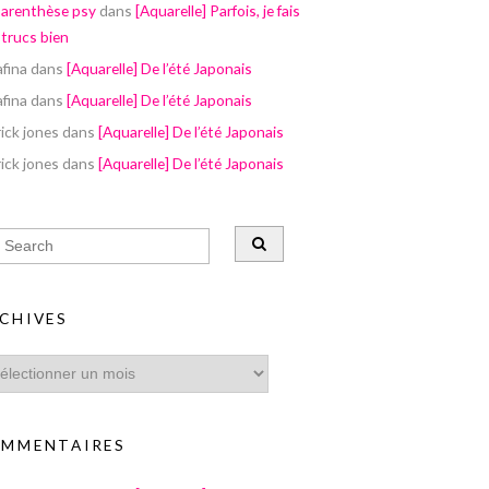
parenthèse psy
dans
[Aquarelle] Parfois, je fais
 trucs bien
afina
dans
[Aquarelle] De l’été Japonais
afina
dans
[Aquarelle] De l’été Japonais
ick jones
dans
[Aquarelle] De l’été Japonais
ick jones
dans
[Aquarelle] De l’été Japonais
CHIVES
MMENTAIRES