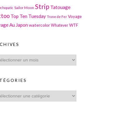
Strip
Tatouage
Sailor Moon
ychopatic
ttoo
Top Ten Tuesday
Voyage
Trone de Fer
age Au Japon
watercolor
WTF
Whatever
CHIVES
TÉGORIES