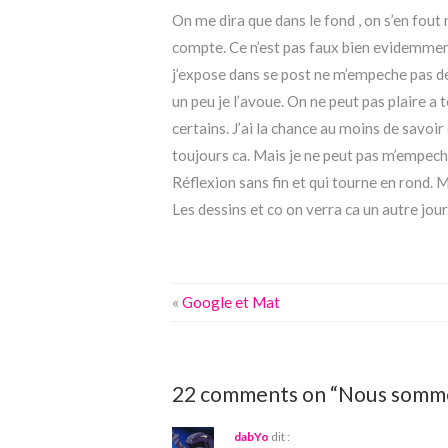
On me dira que dans le fond , on s’en fout
compte. Ce n’est pas faux bien evidemment
j’expose dans se post ne m’empeche pas de 
un peu je l’avoue. On ne peut pas plaire a 
certains. J’ai la chance au moins de savoir 
toujours ca. Mais je ne peut pas m’empeche
Réflexion sans fin et qui tourne en rond. Ma
Les dessins et co on verra ca un autre jour
«
Google et Mat
22 comments on “Nous sommes
dabYo
dit :