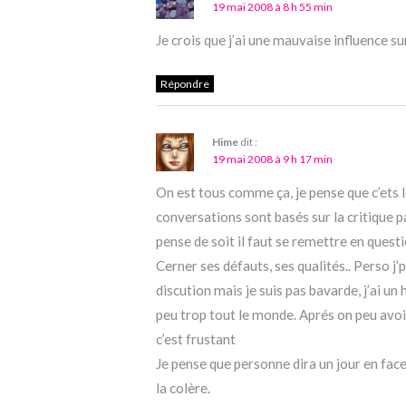
19 mai 2008 à 8 h 55 min
Je crois que j’ai une mauvaise influence sur 
Répondre
Hime
dit :
19 mai 2008 à 9 h 17 min
On est tous comme ça, je pense que c’ets 
conversations sont basés sur la critique p
pense de soit il faut se remettre en questi
Cerner ses défauts, ses qualités.. Perso j’p
discution mais je suis pas bavarde, j’ai un 
peu trop tout le monde. Aprés on peu avoi
c’est frustant
Je pense que personne dira un jour en face
la colère.